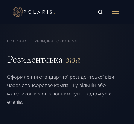
POLARIS
.
ГОЛОВНА
/
РЕЗИДЕНТСЬКА ВІЗА
Резидентська
віза
Оформлення стандартної резидентської візи
через спонсорство компанії у вільній або
материковій зоні з повним супроводом усіх
етапів.