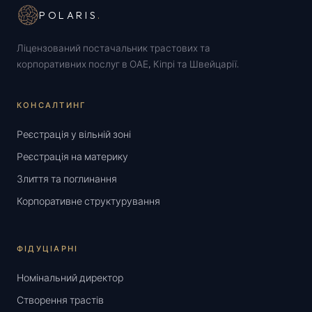
POLARIS
.
Ліцензований постачальник трастових та
корпоративних послуг в ОАЕ, Кіпрі та Швейцарії.
КОНСАЛТИНГ
Реєстрація у вільній зоні
Реєстрація на материку
Злиття та поглинання
Корпоративне структурування
ФІДУЦІАРНІ
Номінальний директор
Створення трастів