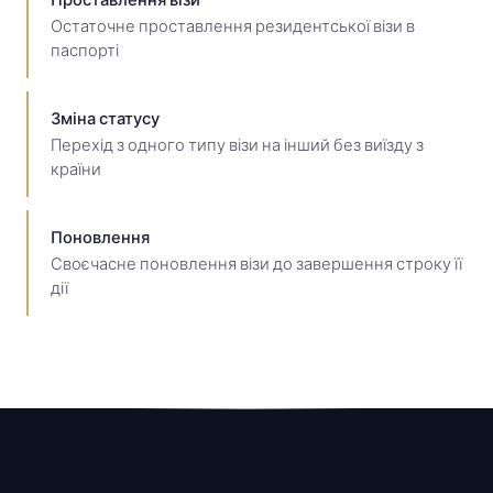
Остаточне проставлення резидентської візи в
паспорті
Зміна статусу
Перехід з одного типу візи на інший без виїзду з
країни
Поновлення
Своєчасне поновлення візи до завершення строку її
дії