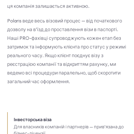
ця компанія залишається активною.
Polaris веде весь візовий процес — від початкового
дозволу на в’їзд до проставлення візи в паспорті.
Наші PRO-фахівці супроводжують кожен етап без
затримок та інформують клієнта про статус у режимі
реального часу. Якщо клієнт поєднує візу з
реєстрацією компанії та відкриттям рахунку, ми
ведемо всі процедури паралельно, щоб скоротити
загальний час оформлення.
Інвесторська віза
Для власників компаній і партнерів — прив’язана до
бізнес-ліцензії