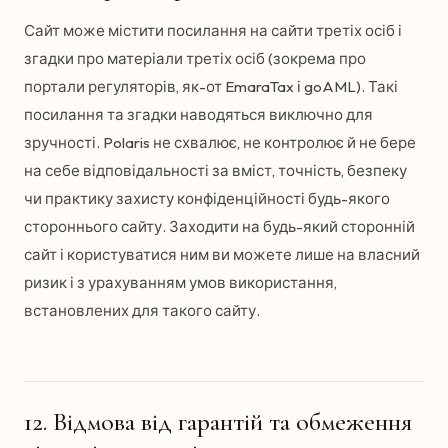
Сайт може містити посилання на сайти третіх осіб і
згадки про матеріали третіх осіб (зокрема про
портали регуляторів, як-от EmaraTax і goAML). Такі
посилання та згадки наводяться виключно для
зручності. Polaris не схвалює, не контролює й не бере
на себе відповідальності за вміст, точність, безпеку
чи практику захисту конфіденційності будь-якого
стороннього сайту. Заходити на будь-який сторонній
сайт і користуватися ним ви можете лише на власний
ризик і з урахуванням умов використання,
встановлених для такого сайту.
12. Відмова від гарантій та обмеження