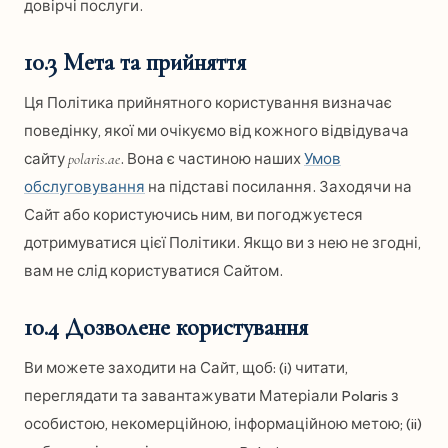
довірчі послуги.
10.3 Мета та прийняття
Ця Політика прийнятного користування визначає
поведінку, якої ми очікуємо від кожного відвідувача
сайту
. Вона є частиною наших
Умов
polaris.ae
обслуговування
на підставі посилання. Заходячи на
Сайт або користуючись ним, ви погоджуєтеся
дотримуватися цієї Політики. Якщо ви з нею не згодні,
вам не слід користуватися Сайтом.
10.4 Дозволене користування
Ви можете заходити на Сайт, щоб: (i) читати,
переглядати та завантажувати Матеріали Polaris з
особистою, некомерційною, інформаційною метою; (ii)