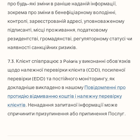
про будь-які зміни в раніше наданій інформації,
зокрема про зміни в бенефіціарному володінні,
контролі, зареєстрованій адресі, уповноваженому
підписанті, місці проживання, податковому
резидентстві, громадянстві, регуляторному статусі чи
наявності санкційних ризиків.
7.3. Клієнт співпрацює з Polaris у виконанні обов’язків
щодо належної перевірки клієнта (CDD), посиленої
перевірки (EDD) та постійного моніторингу, як
докладніше викладено в нашому
Повідомленні про
протидію відмиванню коштів і належну перевірку
клієнтів
. Ненадання запитаної інформації може
спричинити призупинення або припинення Послуг.