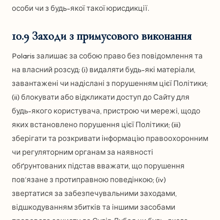
особи чи з будь-якої такої юрисдикції.
10.9 Заходи з примусового виконання
Polaris залишає за собою право без повідомлення та
на власний розсуд: (i) видаляти будь-які матеріали,
завантажені чи надіслані з порушенням цієї Політики;
(ii) блокувати або відкликати доступ до Сайту для
будь-якого користувача, пристрою чи мережі, щодо
яких встановлено порушення цієї Політики; (iii)
зберігати та розкривати інформацію правоохоронним
чи регуляторним органам за наявності
обґрунтованих підстав вважати, що порушення
пов’язане з протиправною поведінкою; (iv)
звертатися за забезпечувальними заходами,
відшкодуванням збитків та іншими засобами