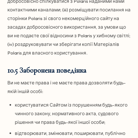
добросовісно спілкуватися з Polaris наданими нами
контактними каналами; (iii) розміщувати посилання на
сторінки Polaris зі свого некомерційного сайту на
засадах добросовісного використання, за умови що
ви не подаєте свої відносини з Polaris у хибному світлі;
(iv) роздруковувати чи зберігати копії Матеріалів
Polaris для власного користування.
10.5 Заборонена поведінка
Ви не маєте права і не маєте права дозволяти будь-
якій іншій особі:
користуватися Сайтом із порушенням будь-якого
чинного закону, нормативного акта, судового
рішення чи права будь-якої іншої особи;
відтворювати, змінювати, поширювати, публічно