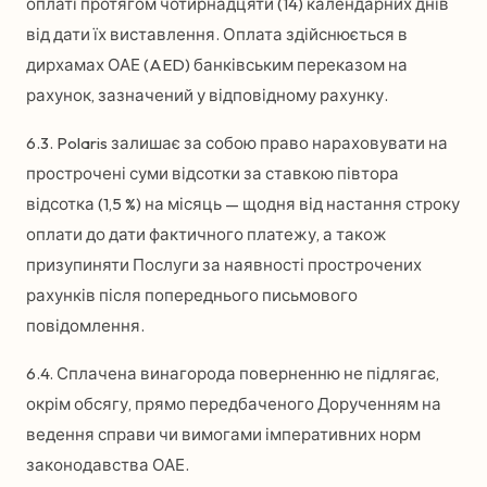
оплаті протягом чотирнадцяти (14) календарних днів
від дати їх виставлення. Оплата здійснюється в
дирхамах ОАЕ (AED) банківським переказом на
рахунок, зазначений у відповідному рахунку.
6.3. Polaris залишає за собою право нараховувати на
прострочені суми відсотки за ставкою півтора
відсотка (1,5 %) на місяць — щодня від настання строку
оплати до дати фактичного платежу, а також
призупиняти Послуги за наявності прострочених
рахунків після попереднього письмового
повідомлення.
6.4. Сплачена винагорода поверненню не підлягає,
окрім обсягу, прямо передбаченого Дорученням на
ведення справи чи вимогами імперативних норм
законодавства ОАЕ.