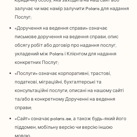
залучає чи має намір залучити Polaris для надання
Послуг;
«Доручення на ведення справи» означає
письмове доручення на ведення справи, опис
обсягу робіт або договір про надання послуг,
укладений між Polaris і Клієнтом для надання
конкретних Послуг;
«Послуги» означає корпоративні, трастові,
податкові, міграційні, бухгалтерські та
консультаційні послуги, описані на нашому сайті
та/або в конкретному Дорученні на ведення
справи;
«Сайт» означає polaris.ae, а також будь-який його
піддомен, мобільну версію чи версію іншою
мовою.