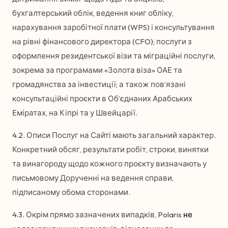
бухгалтерський облік, ведення книг обліку,
нарахування заробітної плати (WPS) і консультування
на рівні фінансового директора (CFO); послуги з
оформлення резидентської візи та міграційні послуги,
зокрема за програмами «Золота віза» ОАЕ та
громадянства за інвестиції; а також пов’язані
консультаційні проєкти в Об’єднаних Арабських
Еміратах, на Кіпрі та у Швейцарії.
4.2. Описи Послуг на Сайті мають загальний характер.
Конкретний обсяг, результати робіт, строки, винятки
та винагороду щодо кожного проєкту визначають у
письмовому Дорученні на ведення справи,
підписаному обома сторонами.
4.3. Окрім прямо зазначених випадків, Polaris
не