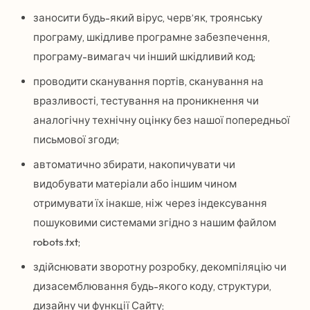
заносити будь-який вірус, черв’як, троянську
програму, шкідливе програмне забезпечення,
програму-вимагач чи інший шкідливий код;
проводити сканування портів, сканування на
вразливості, тестування на проникнення чи
аналогічну технічну оцінку без нашої попередньої
письмової згоди;
автоматично збирати, накопичувати чи
видобувати матеріали або іншим чином
отримувати їх інакше, ніж через індексування
пошуковими системами згідно з нашим файлом
robots.txt;
здійснювати зворотну розробку, декомпіляцію чи
дизасемблювання будь-якого коду, структури,
дизайну чи функції Сайту;