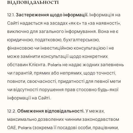
відповідальності
12.1.
Застереження щодо інформації.
Інформація на
Сайті надається на засадах «як є» та «за наявності»,
виключно для загального інформування. Вона не є
юридичною, податковою, бухгалтерською,
фінансовою чи інвестиційною консультацією і не
може замінити консультації щодо конкретних
обставин Клієнта. Polaris не надає жодних запевнень
чи гарантій, прямих або непрямих, щодо точності,
повноти, своєчасності, придатності для певної мети
чи відсутності порушення прав стосовно будь-якої
інформації на Сайті.
12.2.
Обмеження відповідальності.
У межах,
максимально дозволених чинним законодавством
ОАЕ, Polaris (зокрема її посадові особи, працівники,