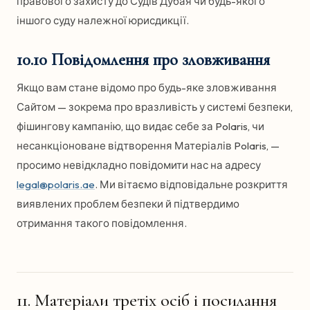
правового захисту до Судів Дубая чи будь-якого
іншого суду належної юрисдикції.
10.10 Повідомлення про зловживання
Якщо вам стане відомо про будь-яке зловживання
Сайтом — зокрема про вразливість у системі безпеки,
фішингову кампанію, що видає себе за Polaris, чи
несанкціоноване відтворення Матеріалів Polaris, —
просимо невідкладно повідомити нас на адресу
legal@polaris.ae
. Ми вітаємо відповідальне розкриття
виявлених проблем безпеки й підтвердимо
отримання такого повідомлення.
11. Матеріали третіх осіб і посилання