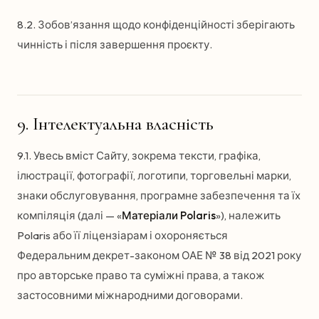
8.2. Зобов’язання щодо конфіденційності зберігають
чинність і після завершення проєкту.
9. Інтелектуальна власність
9.1. Увесь вміст Сайту, зокрема тексти, графіка,
ілюстрації, фотографії, логотипи, торговельні марки,
знаки обслуговування, програмне забезпечення та їх
компіляція (далі — «
Матеріали Polaris
»), належить
Polaris або її ліцензіарам і охороняється
Федеральним декрет-законом ОАЕ № 38 від 2021 року
про авторське право та суміжні права, а також
застосовними міжнародними договорами.