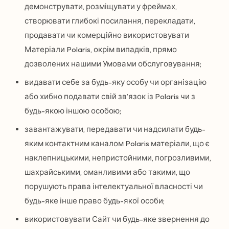
демонструвати, розміщувати у фреймах,
створювати глибокі посилання, перекладати,
продавати чи комерційно використовувати
Матеріали Polaris, окрім випадків, прямо
дозволених нашими Умовами обслуговування;
видавати себе за будь-яку особу чи організацію
або хибно подавати свій зв’язок із Polaris чи з
будь-якою іншою особою;
завантажувати, передавати чи надсилати будь-
яким контактним каналом Polaris матеріали, що є
наклепницькими, непристойними, погрозливими,
шахрайськими, оманливими або такими, що
порушують права інтелектуальної власності чи
будь-яке інше право будь-якої особи;
використовувати Сайт чи будь-яке звернення до