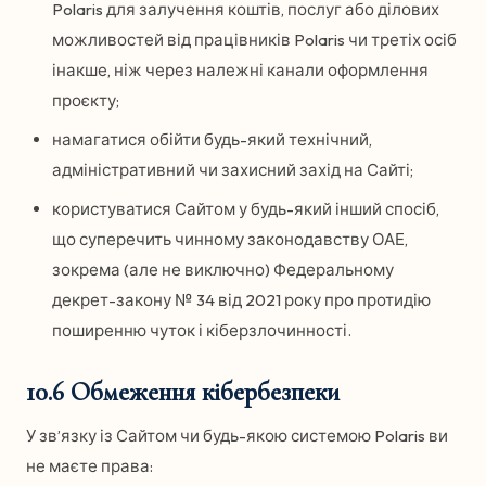
Polaris для залучення коштів, послуг або ділових
можливостей від працівників Polaris чи третіх осіб
інакше, ніж через належні канали оформлення
проєкту;
намагатися обійти будь-який технічний,
адміністративний чи захисний захід на Сайті;
користуватися Сайтом у будь-який інший спосіб,
що суперечить чинному законодавству ОАЕ,
зокрема (але не виключно) Федеральному
декрет-закону № 34 від 2021 року про протидію
поширенню чуток і кіберзлочинності.
10.6 Обмеження кібербезпеки
У зв’язку із Сайтом чи будь-якою системою Polaris ви
не маєте права: