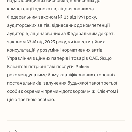
надає юридичних висновків, віднесених до
компетенції адвокатів, ліцензованих за
Федеральним законом № 23 від 1991 року,
аудиторських звітів, віднесених до компетенції
аудиторів, ліцензованих за Федеральним декрет-
законом № 41 від 2023 року, чи інвестиційних
консультацій у розумінні нормативних актів
Управління з цінних паперів і товарів ОАЕ. Якщо
Клієнтові потрібні такі послуги, Polaris
рекомендуватиме йому кваліфікованих сторонніх
постачальників; залучення будь-якої такої третьої
особи є окремим прямим договором між Клієнтом і
цією третьою особою.