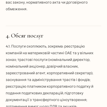
вас закону, нормативного акта чи договірного
обмеження.
4. Обсяг послуг
4.1. Послуги охоплюють, зокрема: реєстрацію
компаній на материковій частині ОАЕ та у вільних
зонах; трастові послуги (номінальний директор,
номінальний акціонер, довірчий власник,
зареєстрований агент, корпоративний секретар);
заснування та адміністрування трастів і фондів;
реєстрацію платником корпоративного податку й
подання податкових декларацій; підготовку
документації з трансфертного ціноутворення;
дотримання вимог щодо ПДВ та акцизів;