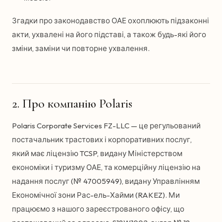
Згадки про законодавство ОАЕ охоплюють підзаконні
акти, ухвалені на його підставі, а також будь-які його
зміни, заміни чи повторне ухвалення.
2. Про компанію Polaris
Polaris Corporate Services FZ-LLC — це регульований
постачальник трастових і корпоративних послуг,
який має ліцензію TCSP, видану Міністерством
економіки і туризму ОАЕ, та комерційну ліцензію на
надання послуг (№ 47005949), видану Управлінням
Економічної зони Рас-ель-Хайми (RAKEZ). Ми
працюємо з нашого зареєстрованого офісу, що