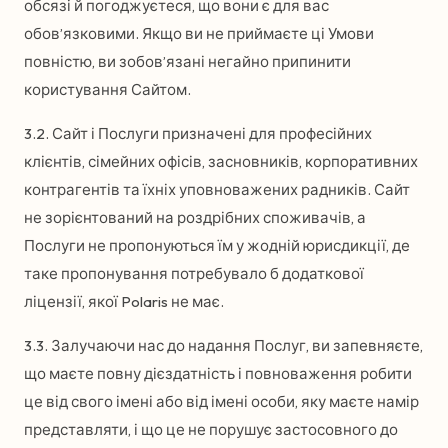
обсязі й погоджуєтеся, що вони є для вас
обов’язковими. Якщо ви не приймаєте ці Умови
повністю, ви зобов’язані негайно припинити
користування Сайтом.
3.2. Сайт і Послуги призначені для професійних
клієнтів, сімейних офісів, засновників, корпоративних
контрагентів та їхніх уповноважених радників. Сайт
не зорієнтований на роздрібних споживачів, а
Послуги не пропонуються їм у жодній юрисдикції, де
таке пропонування потребувало б додаткової
ліцензії, якої Polaris не має.
3.3. Залучаючи нас до надання Послуг, ви запевняєте,
що маєте повну дієздатність і повноваження робити
це від свого імені або від імені особи, яку маєте намір
представляти, і що це не порушує застосовного до