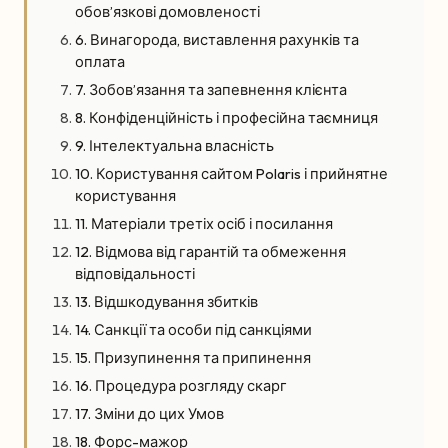
обов’язкові домовленості
6. Винагорода, виставлення рахунків та
оплата
7. Зобов’язання та запевнення клієнта
8. Конфіденційність і професійна таємниця
9. Інтелектуальна власність
10. Користування сайтом Polaris і прийнятне
користування
11. Матеріали третіх осіб і посилання
12. Відмова від гарантій та обмеження
відповідальності
13. Відшкодування збитків
14. Санкції та особи під санкціями
15. Призупинення та припинення
16. Процедура розгляду скарг
17. Зміни до цих Умов
18. Форс-мажор