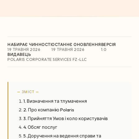
НАБИРАЄ ЧИННОСТІ
ОСТАННЄ ОНОВЛЕННЯ
ВЕРСІЯ
19 ТРАВНЯ 2026
19 ТРАВНЯ 2026
1.0
ВИДАВЕЦЬ
POLARIS CORPORATE SERVICES FZ-LLC
— ЗМІСТ —
1. Визначення та тлумачення
2. Про компанію Polaris
3. Прийняття Умов і коло користувачів
4. Обсяг послуг
5. Доручення на ведення справи та