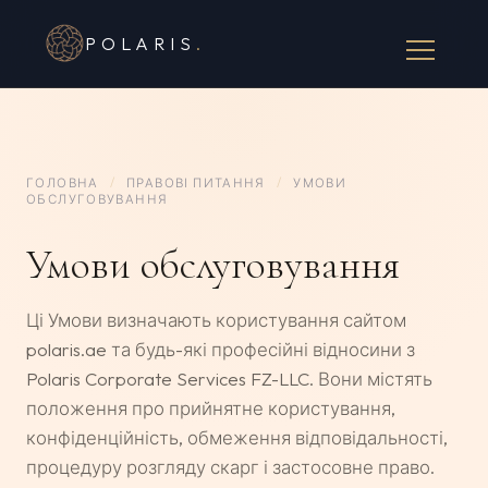
POLARIS
.
ГОЛОВНА
/
ПРАВОВІ ПИТАННЯ
/
УМОВИ
ОБСЛУГОВУВАННЯ
Умови обслуговування
Ці Умови визначають користування сайтом
polaris.ae та будь-які професійні відносини з
Polaris Corporate Services FZ-LLC. Вони містять
положення про прийнятне користування,
конфіденційність, обмеження відповідальності,
процедуру розгляду скарг і застосовне право.