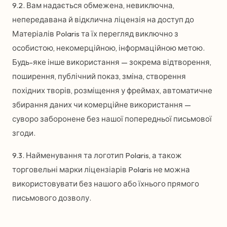
9.2. Вам надається обмежена, невиключна,
непередавана й відклична ліцензія на доступ до
Матеріалів Polaris та їх перегляд виключно з
особистою, некомерційною, інформаційною метою.
Будь-яке інше використання — зокрема відтворення,
поширення, публічний показ, зміна, створення
похідних творів, розміщення у фреймах, автоматичне
збирання даних чи комерційне використання —
суворо заборонене без нашої попередньої письмової
згоди.
9.3. Найменування та логотип Polaris, а також
торговельні марки ліцензіарів Polaris не можна
використовувати без нашого або їхнього прямого
письмового дозволу.