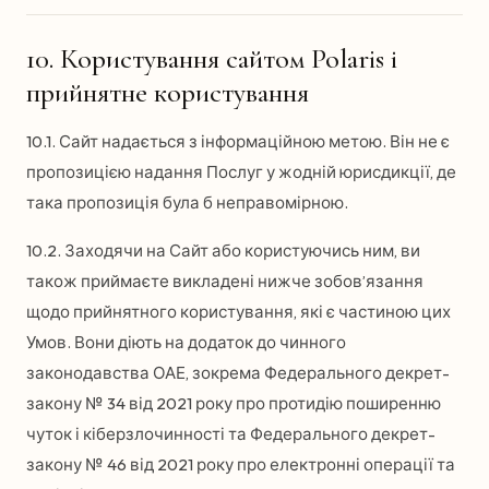
10. Користування сайтом Polaris і
прийнятне користування
10.1. Сайт надається з інформаційною метою. Він не є
пропозицією надання Послуг у жодній юрисдикції, де
така пропозиція була б неправомірною.
10.2. Заходячи на Сайт або користуючись ним, ви
також приймаєте викладені нижче зобов’язання
щодо прийнятного користування, які є частиною цих
Умов. Вони діють на додаток до чинного
законодавства ОАЕ, зокрема Федерального декрет-
закону № 34 від 2021 року про протидію поширенню
чуток і кіберзлочинності та Федерального декрет-
закону № 46 від 2021 року про електронні операції та