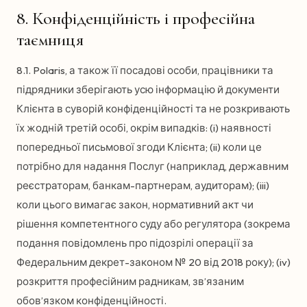
8. Конфіденційність і професійна
таємниця
8.1. Polaris, а також її посадові особи, працівники та
підрядники зберігають усю інформацію й документи
Клієнта в суворій конфіденційності та не розкривають
їх жодній третій особі, окрім випадків: (i) наявності
попередньої письмової згоди Клієнта; (ii) коли це
потрібно для надання Послуг (наприклад, державним
реєстраторам, банкам-партнерам, аудиторам); (iii)
коли цього вимагає закон, нормативний акт чи
рішення компетентного суду або регулятора (зокрема
подання повідомлень про підозрілі операції за
Федеральним декрет-законом № 20 від 2018 року); (iv)
розкриття професійним радникам, зв’язаним
обов’язком конфіденційності.