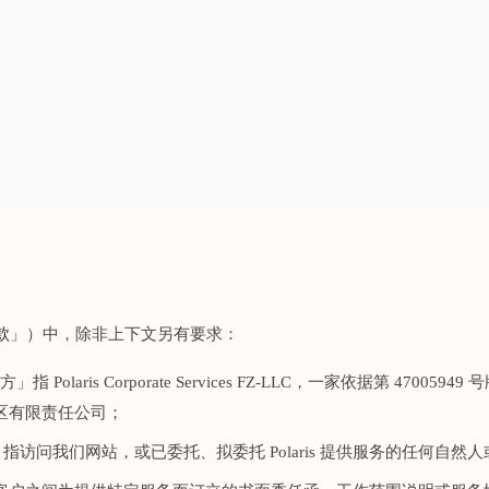
款
」）中，除非上下文另有要求：
」指 Polaris Corporate Services FZ-LLC，一家依据第 4700
由区有限责任公司；
访问我们网站，或已委托、拟委托 Polaris 提供服务的任何自然