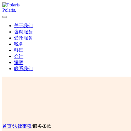
Polaris
.
关于我们
咨询服务
受托服务
税务
移民
会计
洞察
联系我们
首页
/
法律事项
/
服务条款