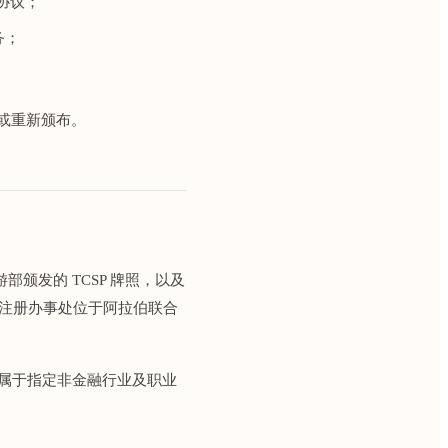
务协议；
务；
或重新颁布。
与旅游部颁发的 TCSP 牌照，以及
点与注册办事处位于阿拉伯联合
s 属于指定非金融行业及职业