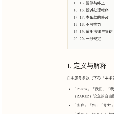
15. 暂停与终止
16. 投诉处理程序
17. 本条款的修改
18. 不可抗力
19. 适用法律与管辖
20. 一般规定
1. 定义与解释
在本服务条款（下称「
本条
「Polaris」「我们」「我方
（RAKEZ）设立的自
「客户」「您」「贵方」指