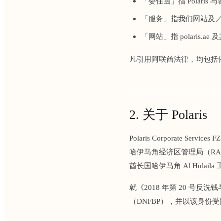
「委任函」指 Polar
「服务」指我们网站及
「网站」指 polaris
凡引用阿联酋法律，均包括
2. 关于 Polaris
Polaris Corporate
哈伊马角经济区管理局（RA
酋长国哈伊马角 Al Hulaila
就《2018 年第 20 号
（DNFBP），并以该身份