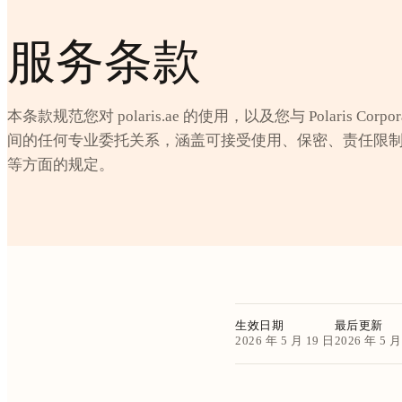
服务条款
本条款规范您对 polaris.ae 的使用，以及您与 Polaris Corporate
间的任何专业委托关系，涵盖可接受使用、保密、责任限
等方面的规定。
生效日期
最后更新
2026 年 5 月 19 日
2026 年 5 月