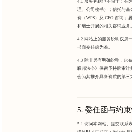
4.1 服务包括但不限于
理、公司秘书）；信托与基
资（WPS）及 CFO 咨
和瑞士开展的相关咨询业务
4.2 网站上的服务说明
书面委任函为准。
4.3 除非另有明确说明，Polar
联邦法令》保留予持牌审计师
会为其推介具备资质的第三
5. 委任函与约
5.1 访问本网站、提交
满足时才告成立：Polar