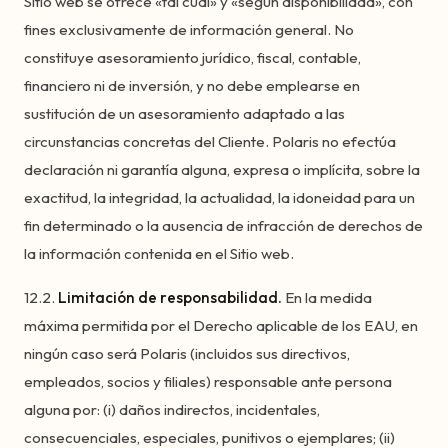
Sitio web se ofrece «tal cual» y «según disponibilidad», con
fines exclusivamente de información general. No
constituye asesoramiento jurídico, fiscal, contable,
financiero ni de inversión, y no debe emplearse en
sustitución de un asesoramiento adaptado a las
circunstancias concretas del Cliente. Polaris no efectúa
declaración ni garantía alguna, expresa o implícita, sobre la
exactitud, la integridad, la actualidad, la idoneidad para un
fin determinado o la ausencia de infracción de derechos de
la información contenida en el Sitio web.
12.2.
Limitación de responsabilidad.
En la medida
máxima permitida por el Derecho aplicable de los EAU, en
ningún caso será Polaris (incluidos sus directivos,
empleados, socios y filiales) responsable ante persona
alguna por: (i) daños indirectos, incidentales,
consecuenciales, especiales, punitivos o ejemplares; (ii)