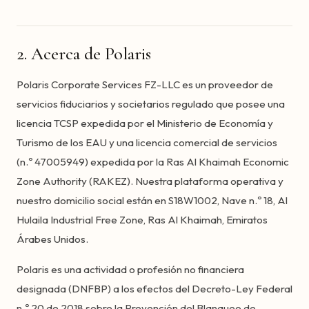
2. Acerca de Polaris
Polaris Corporate Services FZ-LLC es un proveedor de
servicios fiduciarios y societarios regulado que posee una
licencia TCSP expedida por el Ministerio de Economía y
Turismo de los EAU y una licencia comercial de servicios
(n.º 47005949) expedida por la Ras Al Khaimah Economic
Zone Authority (RAKEZ). Nuestra plataforma operativa y
nuestro domicilio social están en S18W1002, Nave n.º 18, Al
Hulaila Industrial Free Zone, Ras Al Khaimah, Emiratos
Árabes Unidos.
Polaris es una actividad o profesión no financiera
designada (DNFBP) a los efectos del Decreto-Ley Federal
n.º 20 de 2018 sobre la Prevención del Blanqueo de