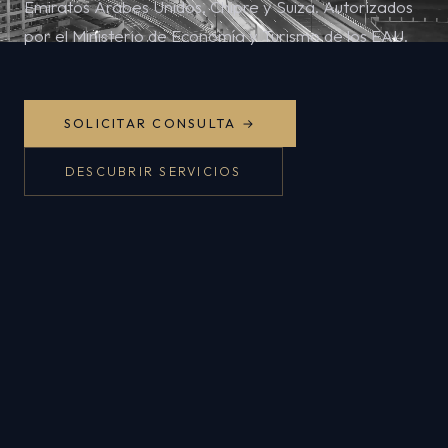
Emiratos Árabes Unidos, Chipre y Suiza. Autorizados
por el Ministerio de Economía y Turismo de los EAU.
SOLICITAR CONSULTA →
DESCUBRIR SERVICIOS