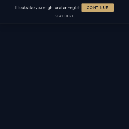
It looks like you might prefer English.
CONTINUE
POLARIS
.
STAY HERE