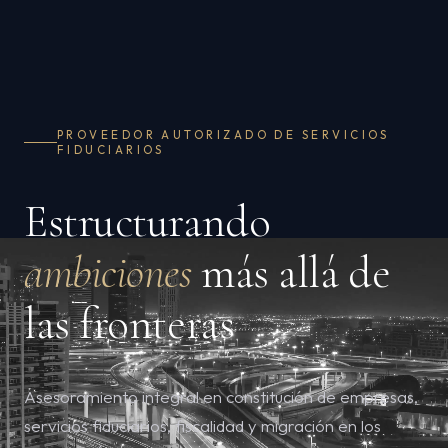
PROVEEDOR AUTORIZADO DE SERVICIOS
FIDUCIARIOS
Estructurando
ambiciones
más allá de
las fronteras
Asesoramiento integral en constitución de empresas,
servicios fiduciarios, fiscalidad y migración en los