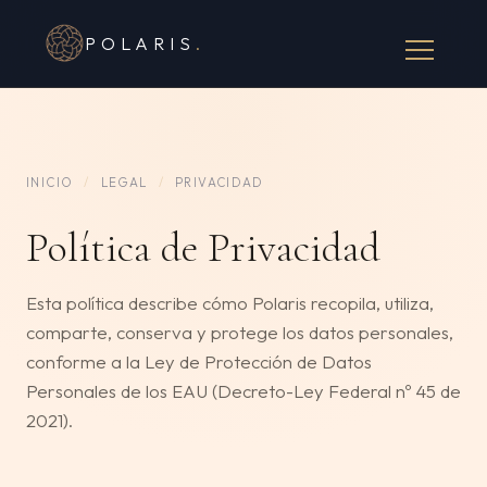
POLARIS
.
INICIO
/
LEGAL
/
PRIVACIDAD
Política de Privacidad
Esta política describe cómo Polaris recopila, utiliza,
comparte, conserva y protege los datos personales,
conforme a la Ley de Protección de Datos
Personales de los EAU (Decreto-Ley Federal nº 45 de
2021).