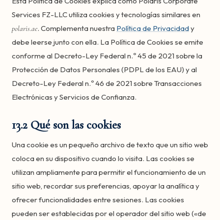
Esta Política de Cookies explica cómo Polaris Corporate
Services FZ-LLC utiliza cookies y tecnologías similares en
. Complementa nuestra
Política de Privacidad
y
polaris.ae
debe leerse junto con ella. La Política de Cookies se emite
conforme al Decreto-Ley Federal n.º 45 de 2021 sobre la
Protección de Datos Personales (PDPL de los EAU) y al
Decreto-Ley Federal n.º 46 de 2021 sobre Transacciones
Electrónicas y Servicios de Confianza.
13.2 Qué son las cookies
Una cookie es un pequeño archivo de texto que un sitio web
coloca en su dispositivo cuando lo visita. Las cookies se
utilizan ampliamente para permitir el funcionamiento de un
sitio web, recordar sus preferencias, apoyar la analítica y
ofrecer funcionalidades entre sesiones. Las cookies
pueden ser establecidas por el operador del sitio web («de