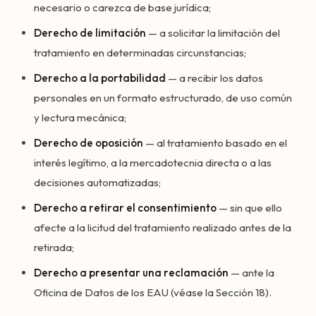
necesario o carezca de base jurídica;
Derecho de limitación
— a solicitar la limitación del
tratamiento en determinadas circunstancias;
Derecho a la portabilidad
— a recibir los datos
personales en un formato estructurado, de uso común
y lectura mecánica;
Derecho de oposición
— al tratamiento basado en el
interés legítimo, a la mercadotecnia directa o a las
decisiones automatizadas;
Derecho a retirar el consentimiento
— sin que ello
afecte a la licitud del tratamiento realizado antes de la
retirada;
Derecho a presentar una reclamación
— ante la
Oficina de Datos de los EAU (véase la Sección 18).