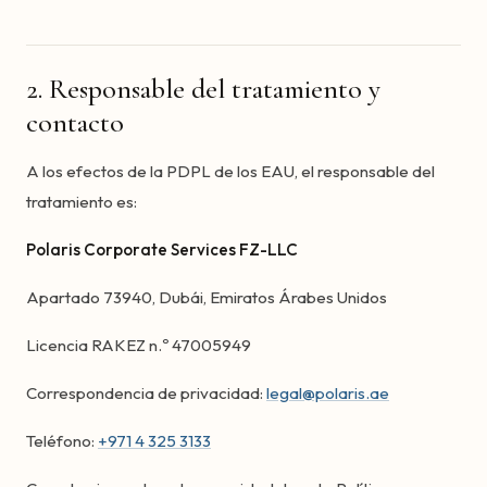
2. Responsable del tratamiento y
contacto
A los efectos de la PDPL de los EAU, el responsable del
tratamiento es:
Polaris Corporate Services FZ-LLC
Apartado 73940, Dubái, Emiratos Árabes Unidos
Licencia RAKEZ n.º 47005949
Correspondencia de privacidad:
legal@polaris.ae
Teléfono:
+971 4 325 3133