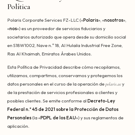
Política
Polaris Corporate Services FZ-LLC («
Polaris
», «
nosotros
»,
«
nos
») es un proveedor de servicios fiduciarios y
societarios autorizado que opera desde su domicilio social
en S18W1002, Nave n.º 18, Al Hulaila Industrial Free Zone,
Ras Al Khaimah, Emiratos Árabes Unidos.
Esta Política de Privacidad describe cómo recopilamos,
utilizamos, compartimos, conservamos y protegemos los
datos personales en el curso de la operación de
y
polaris.ae
de la prestación de servicios profesionales a clientes y
posibles clientes. Se emite conforme al
Decreto-Ley
Federal n.º 45 de 2021 sobre la Protección de Datos
Personales
(la «
PDPL de los EAU
») y sus reglamentos de
aplicación.