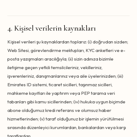
4. Kişisel verilerin kaynakları
Kişisel verileri şu kaynaklardan toplarız: (i) doğrudan sizden;
Web Sitesi, görevlendirme mektupları, KYC anketleri ve e-
posta yazışmaları aracılığıyla; (ii) sizin adınıza bizimle
iletişime geçen yetkili temsilcileriniz, vekilleriniz,
işverenleriniz, danışmanlarınız veya aile üyelerinizden; (iii)
Emirates ID sistemi, ticaret sicilleri, taşınmaz sicilleri,
mahkeme kayıtları ile yaptırım veya PEP tarama veri
tabanları gibi kamu sicillerinden; (iv) hukuka uygun biçimde
abone olduğumuz kredi referans ve olumsuz haber
hizmetlerinden; (v) taraf olduğunuz bir işlemin yürütülmesi
sırasında düzenleyici kurumlardan, bankalardan veya karşı
taraflardan.