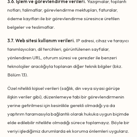
3.6. İşlem ve görevlendirme verileri.
Yazışmalar, toplantı
notları, talimatlar, görevlendirme mektupları, faturalar,
ödeme kayıtları ile bir görevlendirme süresince üretilen
belgeler ve teslimatlar.
3.7. Web sitesi kullanım verileri.
IP adresi, cihaz ve tarayıcı
tanımlayıcıları, dil tercihleri, görüntülenen sayfalar,
yönlendiren URL, oturum süresi ve çerezler ile benzeri
teknolojiler aracılığıyla toplanan diğer teknik bilgiler (bkz.
Bölüm 13).
Özel nitelikli kişisel verileri (sağlık, din veya siyasi görüşe
ilişkin veriler gibi), düzenlemeye tabi bir görevlendirmenin
yerine getirilmesi için kesinlikle gerekli olmadığı ya da
yaptırım taramasıyla bağlantılı olarak hukuka uygun biçimde
elde edilebilir nitelikte olmadığı sürece toplamayız. Böyle bir
veriyi işlediğimiz durumlarda ek koruma önlemleri uygularız.