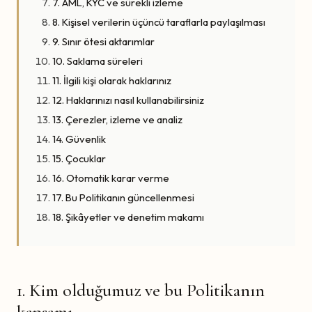
7. AML, KYC ve sürekli izleme
8. Kişisel verilerin üçüncü taraflarla paylaşılması
9. Sınır ötesi aktarımlar
10. Saklama süreleri
11. İlgili kişi olarak haklarınız
12. Haklarınızı nasıl kullanabilirsiniz
13. Çerezler, izleme ve analiz
14. Güvenlik
15. Çocuklar
16. Otomatik karar verme
17. Bu Politikanın güncellenmesi
18. Şikâyetler ve denetim makamı
1. Kim olduğumuz ve bu Politikanın
kapsamı