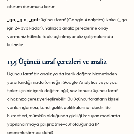
oturum durumunu korur.
_ga, _gid, _gat:
üçüncü taraf (Google Analytics), kalıcı (_ga
için 24 aya kadar). Yalnızca analiz çerezlerine onay
vermeniz hâlinde toplulaştırılmış analiz çalışmalarında
kullanılır.
13.5 Üçüncü taraf çerezleri ve analiz
Üçüncü taraf bir analiz ya da içerik dağıtım hizmetinden
yararlandığımızda (örneğin Google Analytics veya yazı
tipleri için bir içerik dağıtım ağı), söz konusu üçüncü taraf
cihazınıza çerez yerleştirebilir. Bu üçüncü tarafların kişisel
verileri işlemesi, kendi gizlilik politikalarına tabidir. Bu
hizmetleri, mümkün olduğunda gizliliği koruyan modlarda
yapılandırmaya çalışırız (mevcut olduğunda IP
anonimleştirmesi dahil).