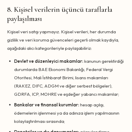
8. Kişisel verilerin üçüncü taraflarla
paylaşılması
Kişisel veri satışı yapmayız. Kişisel verileri, her durumda
gizlilik ve veri koruma güvenceleri geçerli olmak kaydıyla,
aşağıdaki alıcı kategorileriyle paylaşabiliriz:
Devlet ve düzenleyici makamlar:
kanunun gerektirdiği
durumlarda BAE Ekonomi Bakanlığı, Federal Vergi
Otoritesi, Mali İstihbarat Birimi, lisans makamları
(RAKEZ, DIFC, ADGM ve diğer serbest bölgeler),
GDRFA, ICP, MOHRE ve eşdeğer yabancı makamlar;
Bankalar ve finansal kurumlar:
hesap açılışı,
ödemelerin işlenmesi ya da adınıza işlem yapılmasının
kolaylaştırılması sırasında;
Denetçiler ve dış danışmanlar:
görevlendirme