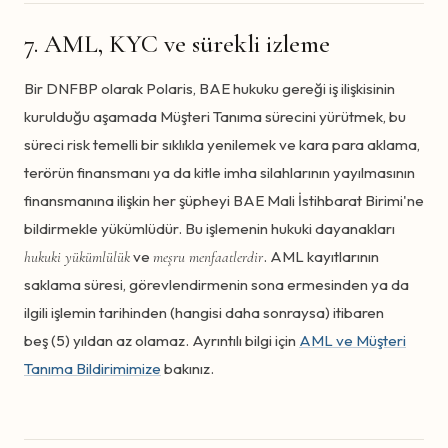
7. AML, KYC ve sürekli izleme
Bir DNFBP olarak Polaris, BAE hukuku gereği iş ilişkisinin
kurulduğu aşamada Müşteri Tanıma sürecini yürütmek, bu
süreci risk temelli bir sıklıkla yenilemek ve kara para aklama,
terörün finansmanı ya da kitle imha silahlarının yayılmasının
finansmanına ilişkin her şüpheyi BAE Mali İstihbarat Birimi'ne
bildirmekle yükümlüdür. Bu işlemenin hukuki dayanakları
ve
. AML kayıtlarının
hukuki yükümlülük
meşru menfaatlerdir
saklama süresi, görevlendirmenin sona ermesinden ya da
ilgili işlemin tarihinden (hangisi daha sonraysa) itibaren
beş (5) yıldan az olamaz. Ayrıntılı bilgi için
AML ve Müşteri
Tanıma Bildirimimize
bakınız.