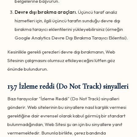
belgelerine başvurun.
Devre dışı bırakma araçları.
Üçüncü taraf analiz
hizmetleri için, ilgili üçüncü tarafın sunduğu devre dışı
bırakma tarayıcı eklentilerini yükleyebilirsiniz (örneğin
Google Analytics Devre Dışı Bırakma Tarayıcı Eklentisi).
Kesinlikle gerekli çerezleri devre dışı bırakmanın, Web
Sitesinin çalışmasını olumsuz etkileyeceğini lütfen göz
önünde bulundurun.
13.7 İzleme reddi (Do Not Track) sinyalleri
Bazı tarayıcılar "İzleme Reddi" (Do Not Track) sinyalleri
gönderir. Web sitelerinin bu sinyallere nasıl karşılık vermesi
gerektiğine dair evrensel olarak kabul görmüş bir standart
bulunmadığından, Web Sitesi şu an için bu sinyallere yanıt
vermemektedir. Bununla birlikte, çerez bandında