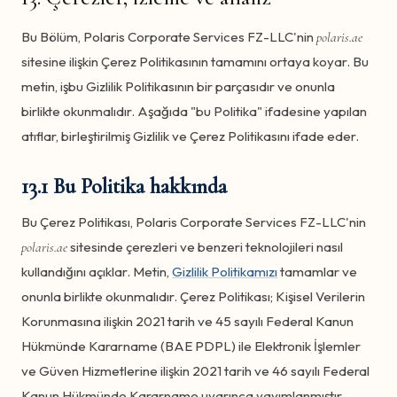
Bu Bölüm, Polaris Corporate Services FZ-LLC'nin
polaris.ae
sitesine ilişkin Çerez Politikasının tamamını ortaya koyar. Bu
metin, işbu Gizlilik Politikasının bir parçasıdır ve onunla
birlikte okunmalıdır. Aşağıda "bu Politika" ifadesine yapılan
atıflar, birleştirilmiş Gizlilik ve Çerez Politikasını ifade eder.
13.1 Bu Politika hakkında
Bu Çerez Politikası, Polaris Corporate Services FZ-LLC'nin
sitesinde çerezleri ve benzeri teknolojileri nasıl
polaris.ae
kullandığını açıklar. Metin,
Gizlilik Politikamızı
tamamlar ve
onunla birlikte okunmalıdır. Çerez Politikası; Kişisel Verilerin
Korunmasına ilişkin 2021 tarih ve 45 sayılı Federal Kanun
Hükmünde Kararname (BAE PDPL) ile Elektronik İşlemler
ve Güven Hizmetlerine ilişkin 2021 tarih ve 46 sayılı Federal
Kanun Hükmünde Kararname uyarınca yayımlanmıştır.