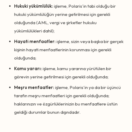
Hukuki yükümlülük:
işleme, Polaris'in tabi olduğu bir
hukuki yükümlülüğün yerine getirilmesi için gerekli
olduğunda (AML, vergi ve şirketler hukuku
yükümlülükleri dahil);
Hayati menfaatler:
işleme, sizin veya başka bir gerçek
kişinin hayati menfaatlerinin korunması için gerekli
olduğunda;
Kamu yararı:
işleme, kamu yararına yürütülen bir
görevin yerine getirilmesi için gerekli olduğunda;
Meşru menfaatler:
işleme, Polaris'in ya da bir üçüncü
tarafın meşru menfaatleri için gerekli olduğunda;
haklarınızın ve özgürlüklerinizin bu menfaatlere üstün
geldiği durumlar bunun dışındadır.