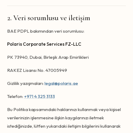
2. Veri sorumlusu ve iletişim
BAE PDPL bakımından veri sorumlusu:
Polaris Corporate Services FZ-LLC
PK 73940, Dubai, Birleşik Arap Emirlikleri
RAKEZ Lisansı No. 47005949
Gizlilik yazışmaları:
legal@polaris.ae
Telefon:
+971 4 325 3133
Bu Politika kapsamındaki haklarınızı kullanmak veya kişisel
verilerinizin işlenmesine ilişkin kaygılarınızı iletmek
istediğinizde, lütfen yukarıdaki iletişim bilgilerini kullanarak