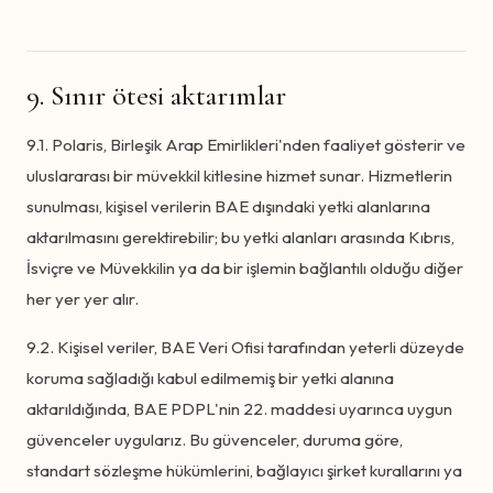
9. Sınır ötesi aktarımlar
9.1. Polaris, Birleşik Arap Emirlikleri'nden faaliyet gösterir ve
uluslararası bir müvekkil kitlesine hizmet sunar. Hizmetlerin
sunulması, kişisel verilerin BAE dışındaki yetki alanlarına
aktarılmasını gerektirebilir; bu yetki alanları arasında Kıbrıs,
İsviçre ve Müvekkilin ya da bir işlemin bağlantılı olduğu diğer
her yer yer alır.
9.2. Kişisel veriler, BAE Veri Ofisi tarafından yeterli düzeyde
koruma sağladığı kabul edilmemiş bir yetki alanına
aktarıldığında, BAE PDPL'nin 22. maddesi uyarınca uygun
güvenceler uygularız. Bu güvenceler, duruma göre,
standart sözleşme hükümlerini, bağlayıcı şirket kurallarını ya