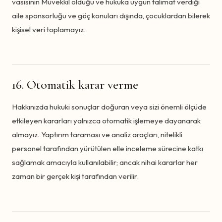
vasisinin Müvekkil olduğu ve hukuka uygun talimat verdiği
aile sponsorluğu ve göç konuları dışında, çocuklardan bilerek
kişisel veri toplamayız.
16. Otomatik karar verme
Hakkınızda hukuki sonuçlar doğuran veya sizi önemli ölçüde
etkileyen kararları yalnızca otomatik işlemeye dayanarak
almayız. Yaptırım taraması ve analiz araçları, nitelikli
personel tarafından yürütülen elle inceleme sürecine katkı
sağlamak amacıyla kullanılabilir; ancak nihai kararlar her
zaman bir gerçek kişi tarafından verilir.