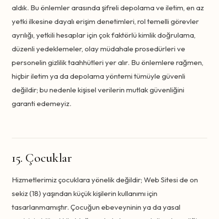
aldık. Bu önlemler arasında şifreli depolama ve iletim, en az
yetki ilkesine dayalı erişim denetimleri, rol temelli görevler
ayrılığı, yetkili hesaplar için çok faktörlü kimlik doğrulama,
düzenli yedeklemeler, olay müdahale prosedürleri ve
personelin gizlilik taahhütleri yer alır. Bu önlemlere rağmen,
hiçbir iletim ya da depolama yöntemi tümüyle güvenli
değildir; bu nedenle kişisel verilerin mutlak güvenliğini
garanti edemeyiz.
15. Çocuklar
Hizmetlerimiz çocuklara yönelik değildir; Web Sitesi de on
sekiz (18) yaşından küçük kişilerin kullanımı için
tasarlanmamıştır. Çocuğun ebeveyninin ya da yasal