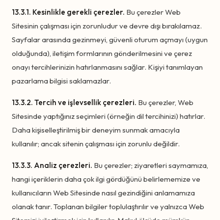
13.3.1. Kesinlikle gerekli çerezler.
Bu çerezler Web
Sitesinin çalışması için zorunludur ve devre dışı bırakılamaz.
Sayfalar arasında gezinmeyi, güvenli oturum açmayı (uygun
olduğunda), iletişim formlarının gönderilmesini ve çerez
onayı tercihlerinizin hatırlanmasını sağlar. Kişiyi tanımlayan
pazarlama bilgisi saklamazlar.
13.3.2. Tercih ve işlevsellik çerezleri.
Bu çerezler, Web
Sitesinde yaptığınız seçimleri (örneğin dil tercihinizi) hatırlar.
Daha kişiselleştirilmiş bir deneyim sunmak amacıyla
kullanılır; ancak sitenin çalışması için zorunlu değildir.
13.3.3. Analiz çerezleri.
Bu çerezler; ziyaretleri saymamıza,
hangi içeriklerin daha çok ilgi gördüğünü belirlememize ve
kullanıcıların Web Sitesinde nasıl gezindiğini anlamamıza
olanak tanır. Toplanan bilgiler toplulaştırılır ve yalnızca Web