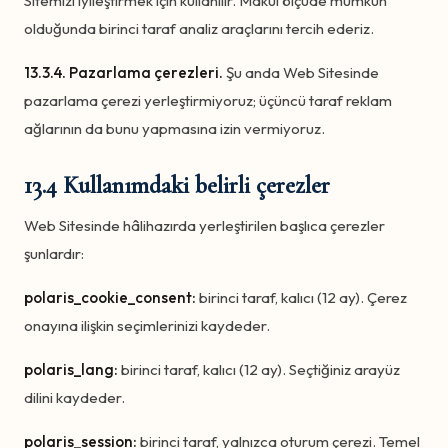
Sitemizi iyileştirmek için kullanılır. Makul ölçüde mümkün
olduğunda birinci taraf analiz araçlarını tercih ederiz.
13.3.4. Pazarlama çerezleri.
Şu anda Web Sitesinde
pazarlama çerezi yerleştirmiyoruz; üçüncü taraf reklam
ağlarının da bunu yapmasına izin vermiyoruz.
13.4 Kullanımdaki belirli çerezler
Web Sitesinde hâlihazırda yerleştirilen başlıca çerezler
şunlardır:
polaris_cookie_consent:
birinci taraf, kalıcı (12 ay). Çerez
onayına ilişkin seçimlerinizi kaydeder.
polaris_lang:
birinci taraf, kalıcı (12 ay). Seçtiğiniz arayüz
dilini kaydeder.
polaris_session:
birinci taraf, yalnızca oturum çerezi. Temel