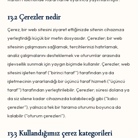
13.2 Çerezler nedir
Çerez, bir web sitesini ziyaret ettiğinizde sitenin cihazınıza
yerleştirdiği küçük bir metin dosyasıdır. Çerezler; bir web
sitesinin çalışmasını sağlamak, tercihlerinizi hatırlamak,
analiz çalışmalarını desteklemek ve oturumlar arasında
işlevsellik sunmak için yaygın biçimde kullanılır. Çerezler, web
sitesini işleten taraf ("birinci taraf") tarafından ya da
işletmecinin yararlandığı bir üçüncü taraf hizmeti ("üçüncü
taraf") tarafından yerleştirilebilir. Çerezler; süresi dolana ya
da siz silene kadar cihazınızda kalabileceği gibi ("kalıcı
çerezler"), yalnızca tek bir tarama oturumu boyunca da
kalabilir ("oturum çerezleri").
13.3 Kullandığımız çerez kategorileri