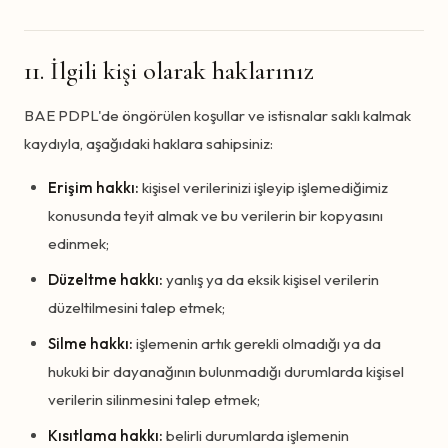
11. İlgili kişi olarak haklarınız
BAE PDPL'de öngörülen koşullar ve istisnalar saklı kalmak
kaydıyla, aşağıdaki haklara sahipsiniz:
Erişim hakkı:
kişisel verilerinizi işleyip işlemediğimiz
konusunda teyit almak ve bu verilerin bir kopyasını
edinmek;
Düzeltme hakkı:
yanlış ya da eksik kişisel verilerin
düzeltilmesini talep etmek;
Silme hakkı:
işlemenin artık gerekli olmadığı ya da
hukuki bir dayanağının bulunmadığı durumlarda kişisel
verilerin silinmesini talep etmek;
Kısıtlama hakkı:
belirli durumlarda işlemenin