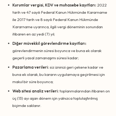
Kurumlar vergisi, KDV ve muhasebe kayıtları:
2022
tarih ve 47 sayılı Federal Kanun Hükmünde Kararname
ile 2017 tarih ve 8 sayılı Federal Kanun Hükmünde
Kararname uyarınca, ilgili vergi döneminin sonundan
itibaren en az yedi (7) yıl;
Diğer müvekkil görevlendirme kayıtları:
görevlendirmenin süresi boyunca ve buna ek olarak
geçerli yasal zamanaşımı süresi kadar;
Pazarlama verileri:
siz izninizi geri çekene kadar ve
buna ek olarak, bu kararın uygulamaya geçirilmesi için
makul bir süre boyunca;
Web sitesi analiz verileri:
toplanmalarından itibaren on
üç (13) ayı aşan dönem için yalnızca toplulaştırılmış
biçimde saklanır.