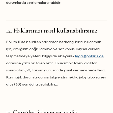
durumlarda sınırlamalara tabidir.
12. Haklarınızı nasıl kullanabilirsiniz
Bölüm 11'de belirtilen haklardan herhangi birini kullanmak
için, kimliğinizi doğrulamaya ve söz konusu kişisel verileri
tespit etmeye yeterli bilgiyi de ekleyerek
legal@polaris.ae
adresine yazılı bir talep iletin. Eksiksiz bir talebi aldıktan
sonra otuz (30) takvim günü içinde yanıt vermeyi hedefleriz.
Karmaşık durumlarda, sizi bilgilendirmek koşuluyla bu süreyi
otuz (30) gün daha uzatabiliriz.
13. Çerezler, izleme ve analiz