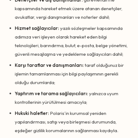
kapsamında hareket etmek üzere atanan denetçiler,
avukatlar, vergi danışmanları ve noterler dahil;
Hizmet sağlayıcılar:
yazılı sözleşmeler kapsamında
adımıza veri işleyen olarak hareket eden bilgi
teknolojileri, barındırma, bulut, e-posta, belge yönetimi,
güvenli mesajlaşma ve yedekleme sağlayıcıları dahil;
Karşı taraflar ve danışmanları:
taraf olduğunuz bir
işlemin tamamlanması için bilgi paylaşımının gerekli
olduğu durumlarda;
Yaptırım ve tarama sağlayıcıları:
yalnızca uyum
kontrollerinin yürütülmesi amacıyla;
Hukuki halefler:
Polaris'in kurumsal yeniden
yapılandırması, satışı veya birleşmesi durumunda,
eşdeğer gizlilik korumalarının sağlanması kaydıyla.