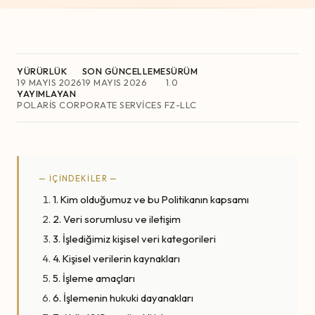
YÜRÜRLÜK
SON GÜNCELLEME
SÜRÜM
19 MAYIS 2026
19 MAYIS 2026
1.0
YAYIMLAYAN
POLARIS CORPORATE SERVICES FZ-LLC
— İÇİNDEKİLER —
1. Kim olduğumuz ve bu Politikanın kapsamı
2. Veri sorumlusu ve iletişim
3. İşlediğimiz kişisel veri kategorileri
4. Kişisel verilerin kaynakları
5. İşleme amaçları
6. İşlemenin hukuki dayanakları