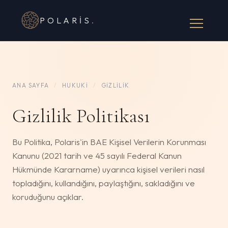
POLARIS
.
ANA SAYFA
/
HUKUKI
/
GIZLILIK
Gizlilik Politikası
Bu Politika, Polaris'in BAE Kişisel Verilerin Korunması
Kanunu (2021 tarih ve 45 sayılı Federal Kanun
Hükmünde Kararname) uyarınca kişisel verileri nasıl
topladığını, kullandığını, paylaştığını, sakladığını ve
koruduğunu açıklar.