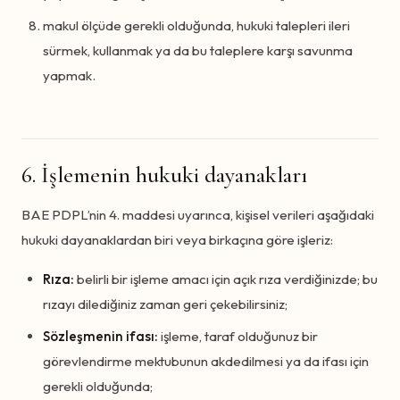
makul ölçüde gerekli olduğunda, hukuki talepleri ileri
sürmek, kullanmak ya da bu taleplere karşı savunma
yapmak.
6. İşlemenin hukuki dayanakları
BAE PDPL’nin 4. maddesi uyarınca, kişisel verileri aşağıdaki
hukuki dayanaklardan biri veya birkaçına göre işleriz:
Rıza:
belirli bir işleme amacı için açık rıza verdiğinizde; bu
rızayı dilediğiniz zaman geri çekebilirsiniz;
Sözleşmenin ifası:
işleme, taraf olduğunuz bir
görevlendirme mektubunun akdedilmesi ya da ifası için
gerekli olduğunda;