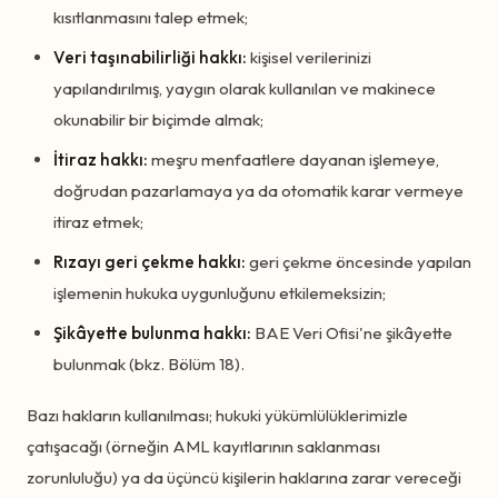
kısıtlanmasını talep etmek;
Veri taşınabilirliği hakkı:
kişisel verilerinizi
yapılandırılmış, yaygın olarak kullanılan ve makinece
okunabilir bir biçimde almak;
İtiraz hakkı:
meşru menfaatlere dayanan işlemeye,
doğrudan pazarlamaya ya da otomatik karar vermeye
itiraz etmek;
Rızayı geri çekme hakkı:
geri çekme öncesinde yapılan
işlemenin hukuka uygunluğunu etkilemeksizin;
Şikâyette bulunma hakkı:
BAE Veri Ofisi'ne şikâyette
bulunmak (bkz. Bölüm 18).
Bazı hakların kullanılması; hukuki yükümlülüklerimizle
çatışacağı (örneğin AML kayıtlarının saklanması
zorunluluğu) ya da üçüncü kişilerin haklarına zarar vereceği