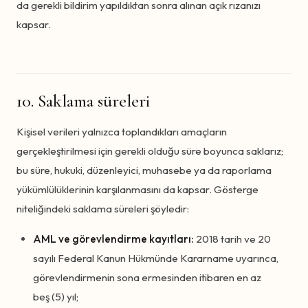
da gerekli bildirim yapıldıktan sonra alınan açık rızanızı
kapsar.
10. Saklama süreleri
Kişisel verileri yalnızca toplandıkları amaçların
gerçekleştirilmesi için gerekli olduğu süre boyunca saklarız;
bu süre, hukuki, düzenleyici, muhasebe ya da raporlama
yükümlülüklerinin karşılanmasını da kapsar. Gösterge
niteliğindeki saklama süreleri şöyledir:
AML ve görevlendirme kayıtları:
2018 tarih ve 20
sayılı Federal Kanun Hükmünde Kararname uyarınca,
görevlendirmenin sona ermesinden itibaren en az
beş (5) yıl;