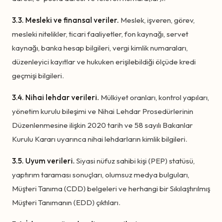
3.3. Mesleki ve finansal veriler.
Meslek, işveren, görev,
mesleki nitelikler, ticari faaliyetler, fon kaynağı, servet
kaynağı, banka hesap bilgileri, vergi kimlik numaraları,
düzenleyici kayıtlar ve hukuken erişilebildiği ölçüde kredi
geçmişi bilgileri.
3.4. Nihai lehdar verileri.
Mülkiyet oranları, kontrol yapıları,
yönetim kurulu bileşimi ve Nihai Lehdar Prosedürlerinin
Düzenlenmesine ilişkin 2020 tarih ve 58 sayılı Bakanlar
Kurulu Kararı uyarınca nihai lehdarların kimlik bilgileri.
3.5. Uyum verileri.
Siyasi nüfuz sahibi kişi (PEP) statüsü,
yaptırım taraması sonuçları, olumsuz medya bulguları,
Müşteri Tanıma (CDD) belgeleri ve herhangi bir Sıkılaştırılmış
Müşteri Tanımanın (EDD) çıktıları.