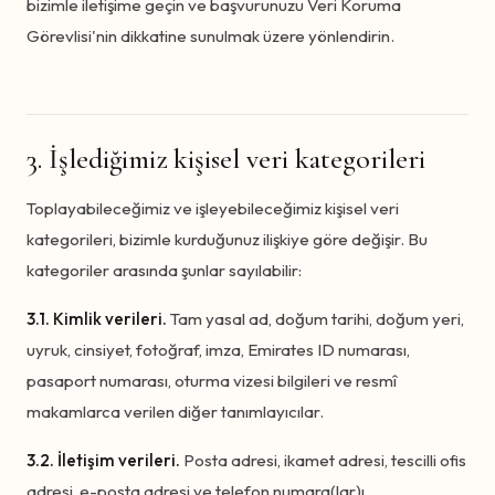
bizimle iletişime geçin ve başvurunuzu Veri Koruma
Görevlisi'nin dikkatine sunulmak üzere yönlendirin.
3. İşlediğimiz kişisel veri kategorileri
Toplayabileceğimiz ve işleyebileceğimiz kişisel veri
kategorileri, bizimle kurduğunuz ilişkiye göre değişir. Bu
kategoriler arasında şunlar sayılabilir:
3.1. Kimlik verileri.
Tam yasal ad, doğum tarihi, doğum yeri,
uyruk, cinsiyet, fotoğraf, imza, Emirates ID numarası,
pasaport numarası, oturma vizesi bilgileri ve resmî
makamlarca verilen diğer tanımlayıcılar.
3.2. İletişim verileri.
Posta adresi, ikamet adresi, tescilli ofis
adresi, e-posta adresi ve telefon numara(lar)ı.