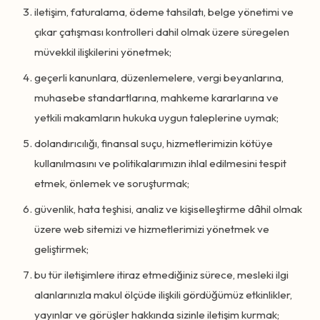
iletişim, faturalama, ödeme tahsilatı, belge yönetimi ve
çıkar çatışması kontrolleri dahil olmak üzere süregelen
müvekkil ilişkilerini yönetmek;
geçerli kanunlara, düzenlemelere, vergi beyanlarına,
muhasebe standartlarına, mahkeme kararlarına ve
yetkili makamların hukuka uygun taleplerine uymak;
dolandırıcılığı, finansal suçu, hizmetlerimizin kötüye
kullanılmasını ve politikalarımızın ihlal edilmesini tespit
etmek, önlemek ve soruşturmak;
güvenlik, hata teşhisi, analiz ve kişiselleştirme dâhil olmak
üzere web sitemizi ve hizmetlerimizi yönetmek ve
geliştirmek;
bu tür iletişimlere itiraz etmediğiniz sürece, mesleki ilgi
alanlarınızla makul ölçüde ilişkili gördüğümüz etkinlikler,
yayınlar ve görüşler hakkında sizinle iletişim kurmak;