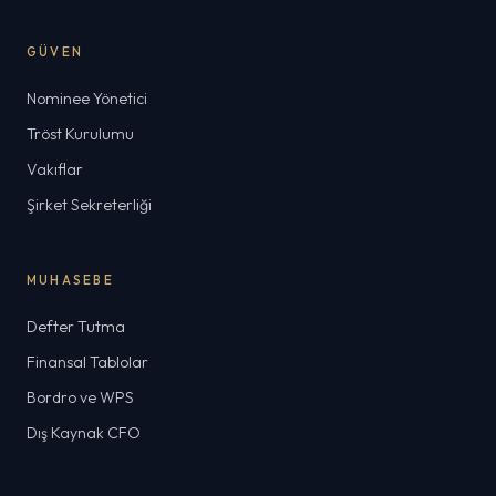
GÜVEN
Nominee Yönetici
Tröst Kurulumu
Vakıflar
Şirket Sekreterliği
MUHASEBE
Defter Tutma
Finansal Tablolar
Bordro ve WPS
Dış Kaynak CFO