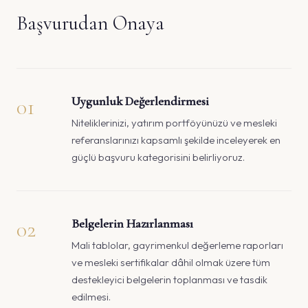
Başvurudan Onaya
01
Uygunluk Değerlendirmesi
Niteliklerinizi, yatırım portföyünüzü ve mesleki
referanslarınızı kapsamlı şekilde inceleyerek en
güçlü başvuru kategorisini belirliyoruz.
02
Belgelerin Hazırlanması
Mali tablolar, gayrimenkul değerleme raporları
ve mesleki sertifikalar dâhil olmak üzere tüm
destekleyici belgelerin toplanması ve tasdik
edilmesi.