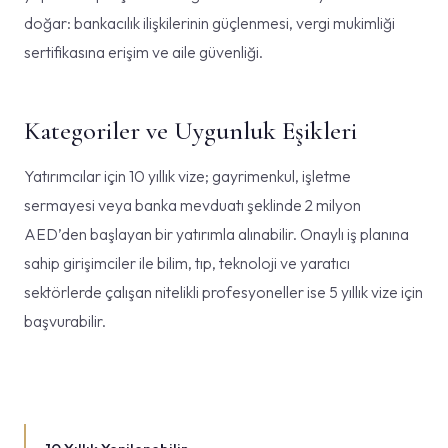
doğar: bankacılık ilişkilerinin güçlenmesi, vergi mukimliği
sertifikasına erişim ve aile güvenliği.
Kategoriler ve Uygunluk Eşikleri
Yatırımcılar için 10 yıllık vize; gayrimenkul, işletme
sermayesi veya banka mevduatı şeklinde 2 milyon
AED’den başlayan bir yatırımla alınabilir. Onaylı iş planına
sahip girişimciler ile bilim, tıp, teknoloji ve yaratıcı
sektörlerde çalışan nitelikli profesyoneller ise 5 yıllık vize için
başvurabilir.