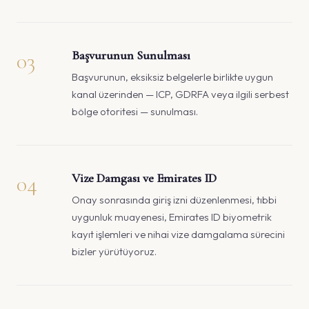
03
Başvurunun Sunulması
Başvurunun, eksiksiz belgelerle birlikte uygun
kanal üzerinden — ICP, GDRFA veya ilgili serbest
bölge otoritesi — sunulması.
04
Vize Damgası ve Emirates ID
Onay sonrasında giriş izni düzenlenmesi, tıbbi
uygunluk muayenesi, Emirates ID biyometrik
kayıt işlemleri ve nihai vize damgalama sürecini
bizler yürütüyoruz.