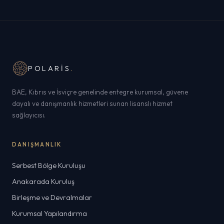
POLARIS
.
BAE, Kıbrıs ve İsviçre genelinde entegre kurumsal, güvene
dayalı ve danışmanlık hizmetleri sunan lisanslı hizmet
sağlayıcısı.
DANIŞMANLIK
Serbest Bölge Kuruluşu
Anakarada Kuruluş
Birleşme ve Devralmalar
Kurumsal Yapılandırma