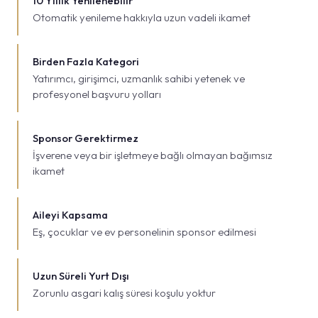
10 Yıllık Yenilenebilir
Otomatik yenileme hakkıyla uzun vadeli ikamet
Birden Fazla Kategori
Yatırımcı, girişimci, uzmanlık sahibi yetenek ve
profesyonel başvuru yolları
Sponsor Gerektirmez
İşverene veya bir işletmeye bağlı olmayan bağımsız
ikamet
Aileyi Kapsama
Eş, çocuklar ve ev personelinin sponsor edilmesi
Uzun Süreli Yurt Dışı
Zorunlu asgari kalış süresi koşulu yoktur