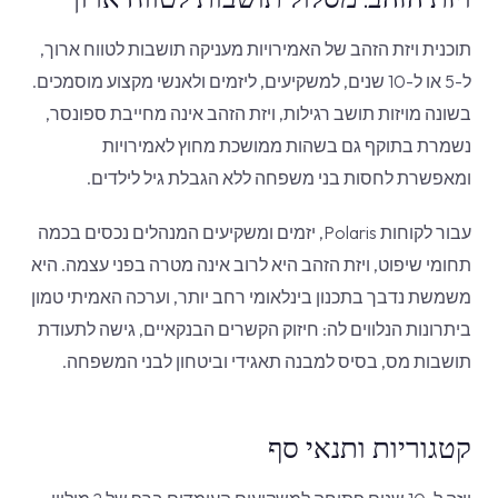
תוכנית ויזת הזהב של האמירויות מעניקה תושבות לטווח ארוך,
ל-5 או ל-10 שנים, למשקיעים, ליזמים ולאנשי מקצוע מוסמכים.
בשונה מויזות תושב רגילות, ויזת הזהב אינה מחייבת ספונסר,
נשמרת בתוקף גם בשהות ממושכת מחוץ לאמירויות
ומאפשרת לחסות בני משפחה ללא הגבלת גיל לילדים.
עבור לקוחות Polaris, יזמים ומשקיעים המנהלים נכסים בכמה
תחומי שיפוט, ויזת הזהב היא לרוב אינה מטרה בפני עצמה. היא
משמשת נדבך בתכנון בינלאומי רחב יותר, וערכה האמיתי טמון
ביתרונות הנלווים לה: חיזוק הקשרים הבנקאיים, גישה לתעודת
תושבות מס, בסיס למבנה תאגידי וביטחון לבני המשפחה.
קטגוריות ותנאי סף