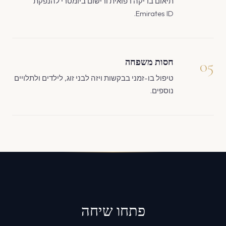
תיאום בדיקה רפואית ורישום ביומטרי להנפקת
Emirates ID.
05
חסות משפחה
טיפול בו-זמני בבקשות ויזה לבני זוג, לילדים ולתלויים
נוספים.
פתחו שיחה