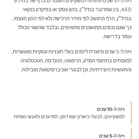
ויזה ל-10 שנים פתוחה למשקיעים העומדים ברף של 2 מיליון
AED, בין שמדובר בנדל״ן, בהון עסקי או בפיקדון בנקאי.
בנדל״ן, הרף מחושב לפי מחיר הרכישה ולא לפי ההון העצמי,
כך שגם נכסים ממושכנים מתאימים, ובלבד שהשווי הכולל
עומד בדרישה.
ויזה ל-5 שנים מיועדת ליזמים בעלי תוכניות עסקיות מאושרות,
למומחים בתחומי המדע, הרפואה, ההנדסה, הטכנולוגיה
והתעשיות היצירתיות, וכן לבוגרי אוניברסיטאות מובילות.
ויזה ל-10 שנים
למשקיעים, לבעלי כישרון יוצא דופן, למדענים ולאנשי מפתח
ויזה ל-5 שנים