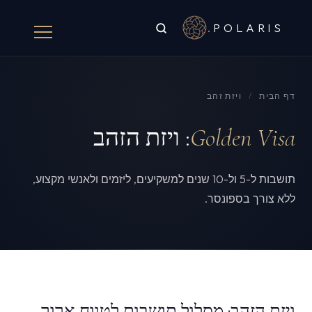
.
POLARIS
דף הבית
/
ויזת זהב
Golden Visa
: ויזת הזהב
תושבות ל-5 ול-10 שנים למשקיעים, ליזמים ולאנשי מקצוע,
ללא צורך בספונסר.
ויזת הזהב: מסלול תושבות לטווח ארוך