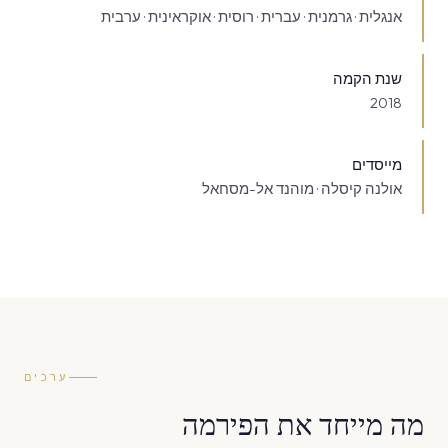
אנגלית · גרמנית · עברית · רוסית · אוקראינית · ערבית
שנת הקמה
2018
מייסדים
אולנה קיסלה · מוהנד אל-מסחאל
ערכים
מה מייחד את הפירמה