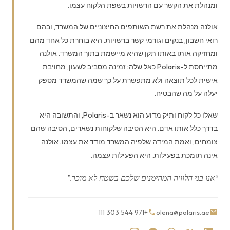
ומנהלת את הקשר עם הרשויות בשפת הלקוח עצמו.
אולנה מנהלת את רשת השותפים החיצוניים של המשרד, ובהם
רואי חשבון, בנקים וגורמי קשר ברשויות. היא בוחרת כל אחד מהם
ומחזיקה אותו באותו תקן שהיא מיישמת בתוך המשרד. אולנה
מתייחסת ל-Polaris כאל שלה: זמינה מסביב לשעון, מחויבת
אישית לכל תוצאה ולא מתפשרת על כך שמה שהמשרד מספק
יעלה על מה שהבטיח.
שאלו כל לקוח ותיק מדוע הוא נשאר ב-Polaris, והתשובה היא
בדרך כלל אותו אדם. היא הסיבה שלקוחות נשארים, הסיבה שהם
צומחים, ואמת המידה שלפיה המשרד מודד את עצמו. אולנה
אינה תומכת בפעילות. היא הפעילות עצמה.
“אנו בני הלוויה המהימנים שלכם בשטח לא מוכר.”
+971 544 303 111
olena@polaris.ae