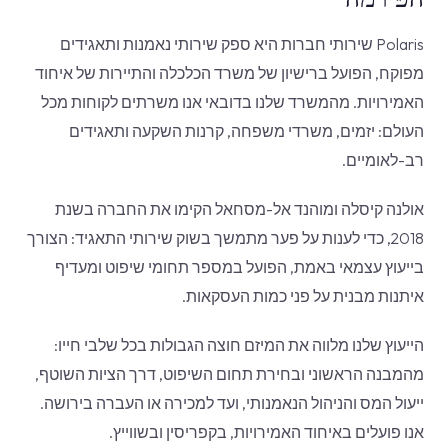
Polaris שירותי חברות היא ספק שירותי נאמנות ותאגידים
מפוקח, הפועל ברישיון של משרד הכלכלה והתיירות של איחוד
האמירויות. מהמשרד שלנו בדובאי אנו משרתים לקוחות מכל
העולם: יזמים, משרדי משפחה, קרנות השקעה ותאגידים
רב-לאומיים.
אולנה קיסלה ומוהנד אל-מסחאל הקימו את החברה בשנת
2018, כדי לענות על פער מתמשך בשוק שירותי התאגיד: הצורך
בייעוץ עצמאי באמת, הפועל במספר תחומי שיפוט ומעדיף
איתנות מבנית על פני כמות העסקאות.
הייעוץ שלנו מלווה את המיזם חוצה הגבולות בכל שלבי חייו:
מהמבנה הראשוני ובחירת תחום השיפוט, דרך הציות השוטף,
ייעול המס והניהול הנאמנותי, ועד למכירה או העברה בירושה.
אנו פועלים באיחוד האמירויות, בקפריסין ובשווייץ.