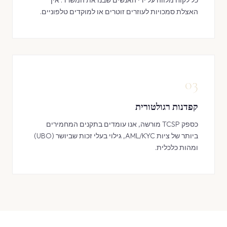
כל לקוח מלווה על ידי האנשים שבנו את המשרד. אין
האצלת סמכויות לעוזרים זוטרים או למוקדים טלפוניים.
03
קפדנות רגולטורית
כספק TCSP מורשה, אנו עומדים בתקנים המחמירים
ביותר של ציות AML/KYC, גילוי בעלי זכות שביושר (UBO)
ומהות כלכלית.