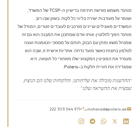
מוהנד משמש מורשה חתימה ברישיון ה-TCSP של המשרד,
ושומר על מעורבות ישירה בליווי כל לקוח. בשוק שבו רוב
המשרדים מאצילים עניינים מורכבים לעובדים זוטרים, המודל של
מוהנד הפוך לחלוטין: אותו אדם שמתכנן את המבנה הוא גם זה
שמנהל משא ומתן עם הבנק, חותם על מסמכי הנאמנות ועונה
לטלפון בחצות כאשר מועד נדחה. אחריות אישית זו, שבה הוא
מעמיד את המוניטין המקצועי שלו מאחורי כל תוצאה, היא
שמגדירה את חוויית הלקוח ב-Polaris.
“החדשנות מובילה את שליחותנו, והלקוחות שלנו הם הניצוץ
שמצית את ההשראה שלנו.”
+971 544 303 222
mohanad@polaris.ae