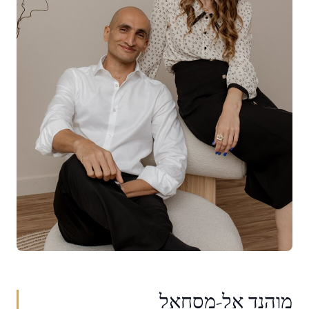
מוהנד אל-מסחאל