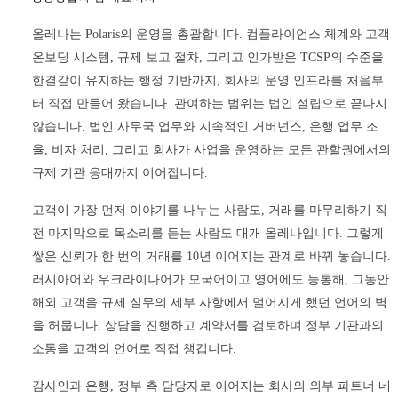
올레나는 Polaris의 운영을 총괄합니다. 컴플라이언스 체계와 고객
온보딩 시스템, 규제 보고 절차, 그리고 인가받은 TCSP의 수준을
한결같이 유지하는 행정 기반까지, 회사의 운영 인프라를 처음부
터 직접 만들어 왔습니다. 관여하는 범위는 법인 설립으로 끝나지
않습니다. 법인 사무국 업무와 지속적인 거버넌스, 은행 업무 조
율, 비자 처리, 그리고 회사가 사업을 운영하는 모든 관할권에서의
규제 기관 응대까지 이어집니다.
고객이 가장 먼저 이야기를 나누는 사람도, 거래를 마무리하기 직
전 마지막으로 목소리를 듣는 사람도 대개 올레나입니다. 그렇게
쌓은 신뢰가 한 번의 거래를 10년 이어지는 관계로 바꿔 놓습니다.
러시아어와 우크라이나어가 모국어이고 영어에도 능통해, 그동안
해외 고객을 규제 실무의 세부 사항에서 멀어지게 했던 언어의 벽
을 허뭅니다. 상담을 진행하고 계약서를 검토하며 정부 기관과의
소통을 고객의 언어로 직접 챙깁니다.
감사인과 은행, 정부 측 담당자로 이어지는 회사의 외부 파트너 네