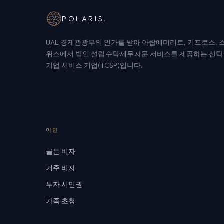
POLARIS
.
UAE 경제관광부의 인가를 받아 아랍에미리트, 키프로스, 
위스에서 법인 설립·수탁·세무·자문 서비스를 제공하는 신탁·
기업 서비스 기업(TCSP)입니다.
이민
골든 비자
거주 비자
투자 시민권
가족 초청