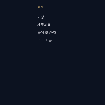
회계
기장
재무제표
급여 및 WPS
CFO 자문