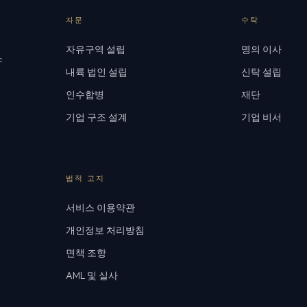
자문
수탁
자유구역 설립
명의 이사
스
내륙 법인 설립
신탁 설립
인수합병
재단
기업 구조 설계
기업 비서
법적 고지
서비스 이용약관
개인정보 처리방침
면책 조항
AML 및 실사