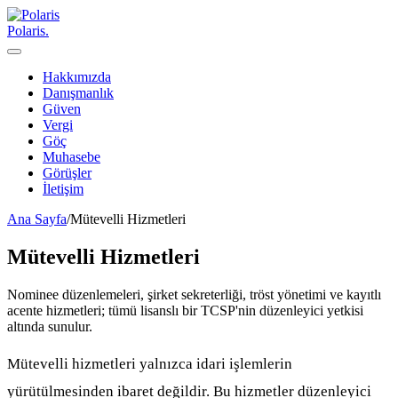
Polaris
.
Hakkımızda
Danışmanlık
Güven
Vergi
Göç
Muhasebe
Görüşler
İletişim
Ana Sayfa
/
Mütevelli Hizmetleri
Mütevelli Hizmetleri
Nominee düzenlemeleri, şirket sekreterliği, tröst yönetimi ve kayıtlı
acente hizmetleri; tümü lisanslı bir TCSP'nin düzenleyici yetkisi
altında sunulur.
Mütevelli hizmetleri yalnızca idari işlemlerin
yürütülmesinden ibaret değildir. Bu hizmetler düzenleyici