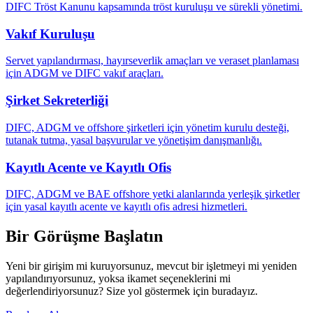
DIFC Tröst Kanunu kapsamında tröst kuruluşu ve sürekli yönetimi.
Vakıf Kuruluşu
Servet yapılandırması, hayırseverlik amaçları ve veraset planlaması
için ADGM ve DIFC vakıf araçları.
Şirket Sekreterliği
DIFC, ADGM ve offshore şirketleri için yönetim kurulu desteği,
tutanak tutma, yasal başvurular ve yönetişim danışmanlığı.
Kayıtlı Acente ve Kayıtlı Ofis
DIFC, ADGM ve BAE offshore yetki alanlarında yerleşik şirketler
için yasal kayıtlı acente ve kayıtlı ofis adresi hizmetleri.
Bir Görüşme Başlatın
Yeni bir girişim mi kuruyorsunuz, mevcut bir işletmeyi mi yeniden
yapılandırıyorsunuz, yoksa ikamet seçeneklerini mi
değerlendiriyorsunuz? Size yol göstermek için buradayız.