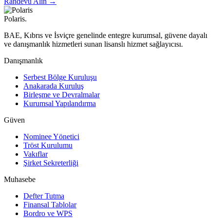
Randevu Alın →
Polaris
.
BAE, Kıbrıs ve İsviçre genelinde entegre kurumsal, güvene dayalı
ve danışmanlık hizmetleri sunan lisanslı hizmet sağlayıcısı.
Danışmanlık
Serbest Bölge Kuruluşu
Anakarada Kuruluş
Birleşme ve Devralmalar
Kurumsal Yapılandırma
Güven
Nominee Yönetici
Tröst Kurulumu
Vakıflar
Şirket Sekreterliği
Muhasebe
Defter Tutma
Finansal Tablolar
Bordro ve WPS