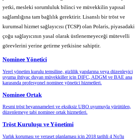
yetki, mesleki sorumluluk bilinci ve müvekkilin yapısal
sağlamlığına tam bağlılık gerektirir. Lisanslı bir tröst ve
kurumsal hizmet sağlayıcısı (TCSP) olan Polaris, piyasadaki
çoğu sağlayıcının yasal olarak üstlenemeyeceği mütevelli
görevlerini yerine getirme yetkisine sahiptir.
Nominee Yönetici
Yerel yönetim kurulu temsiline, gizlilik yapılarına veya düzenleyici
uyuma ihtiyaç duyan müvekkiller için DIFC, ADGM ve BAE ana
karasında profesyonel nominee yönetici hizmetleri.
Nominee Ortak
Resmi tröst beyannameleri ve eksiksiz UBO uyumuyla yürütülen,
düzenlemeye tabi nominee ortak hizmetleri.
Tröst Kuruluşu ve Yönetimi
Varlık koruması ve veraset planlaması için 2018 tarihli 4 No'lu