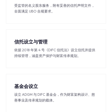
受监管的名义股东服务，附有妥善的信托声明文件，
全面满足 UBO 合规要求。
信托设立与管理
依据 2018 年第 4 号《DIFC 信托法》设立信托并提供
持续管理，涵盖资产保护与财富传承规划。
基金会设立
设立 ADGM 与 DIFC 基金会，作为财富架构设计、慈
善事业及传承规划的载体。