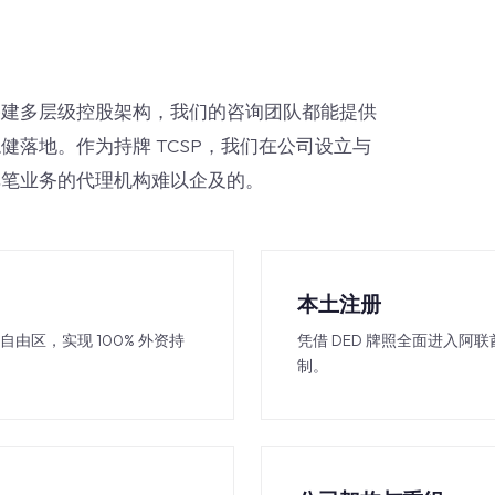
搭建多层级控股架构，我们的咨询团队都能提供
落地。作为持牌 TCSP，我们在公司设立与
单笔业务的代理机构难以企及的。
本土注册
联酋自由区，实现 100% 外资持
凭借 DED 牌照全面进入阿
制。