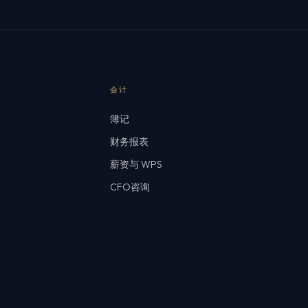
会计
簿记
财务报表
薪资与 WPS
CFO咨询