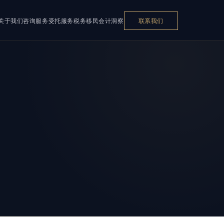
关于我们
咨询服务
受托服务
税务
移民
会计
洞察
联系我们