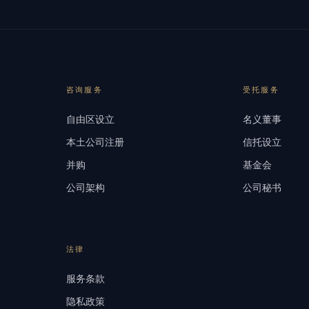
咨询服务
受托服务
自由区设立
名义董事
本土公司注册
信托设立
并购
基金会
公司架构
公司秘书
法律
服务条款
隐私政策