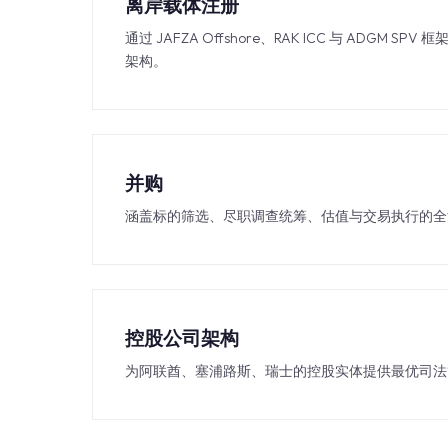
离岸载体注册
通过 JAFZA Offshore、RAK ICC 与 ADGM 
架构。
并购
涵盖标的筛选、尽职调查统筹、估值与交易执行的全
控股公司架构
为阿联酋、塞浦路斯、瑞士的控股实体提供最优司法