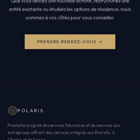
Que vous lanciez une nouvelle activité, restructuriez une
entité existante ou étudiiez les options de résidence, nous
sommes à vos côtés pour vous conseiller.
PRENDRE RENDEZ-VOUS →
POLARIS
.
Prestataire agréé de services fiduciaires et de services aux
entreprises offrant des services intégrés aux Émirats, à
Chypre et en Suisse.