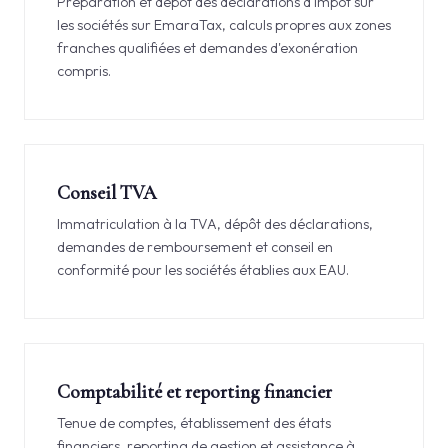
Préparation et dépôt des déclarations d'impôt sur
les sociétés sur EmaraTax, calculs propres aux zones
franches qualifiées et demandes d'exonération
compris.
Conseil TVA
Immatriculation à la TVA, dépôt des déclarations,
demandes de remboursement et conseil en
conformité pour les sociétés établies aux EAU.
Comptabilité et reporting financier
Tenue de comptes, établissement des états
financiers, reporting de gestion et assistance à