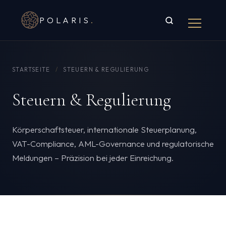
POLARIS
.
STARTSEITE
/
STEUERN & REGULIERUNG
Steuern & Regulierung
Körperschaftsteuer, internationale Steuerplanung,
VAT-Compliance, AML-Governance und regulatorische
Meldungen – Präzision bei jeder Einreichung.