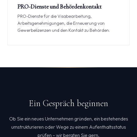
PRO-Dienste und Behördenkontakt
PRO-Dienste für die Visabearbeitung,
Arbeitsgenehmigungen, die Erneuerung von
Gewerbelizenzen und den Kontakt zu Behörden.
Ein Gespräch beginnen
Ob Sie ein neues Unternehmen gründen, ein bestehendes
umstrukturieren oder Wege zu einem Aufenthaltsstatus
prüfen – wir beraten Sie gern.