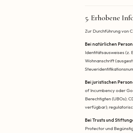
5. Erhobene In
Zur Durchführung von C
Bei natürlichen Person
Identitätsausweises (z.
Wohnanschrift (ausgeste
Steueridentifikationsnum
Bei juristischen Person
of Incumbency oder Good
Berechtigten (UBOs); C
verfügbar); regulatoris
Bei Trusts und Stiftung
Protector und Begünstig