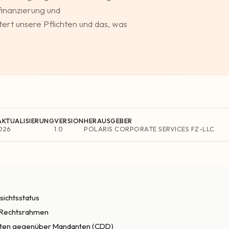
inanzierung und
tert unsere Pflichten und das, was
AKTUALISIERUNG
VERSION
HERAUSGEBER
2026
1.0
POLARIS CORPORATE SERVICES FZ-LLC
sichtsstatus
 Rechtsrahmen
ichten gegenüber Mandanten (CDD)