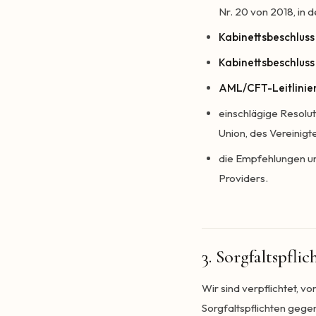
Nr. 20 von 2018, in 
Kabinettsbeschluss
Kabinettsbeschluss
AML/CFT-Leitlinie
einschlägige Resolu
Union, des Vereinigt
die Empfehlungen und
Providers.
3. Sorgfaltspf
Wir sind verpflichtet, 
Sorgfaltspflichten geg