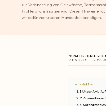
zur Verhinderung von Geldwäsche, Terrorismusf
Proliferationsfinanzierung. Dieser Hinweis erläu
wir dafür von unseren Mandanten benötigen.
INKRAFTTRETEN
LETZTE 
19. MAI 2026
19. MAI 
— INHALT —
1. Unser AML-Auf
2. Anwendbarer
3. Sorgfaltspfl