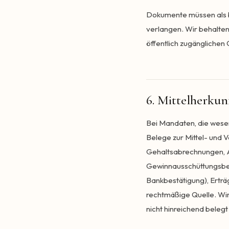
Dokumente müssen als b
verlangen. Wir behalten
öffentlich zugänglichen 
6. Mittelherku
Bei Mandaten, die wesen
Belege zur Mittel- und 
Gehaltsabrechnungen, A
Gewinnausschüttungsbes
Bankbestätigung), Ertr
rechtmäßige Quelle. Wi
nicht hinreichend beleg