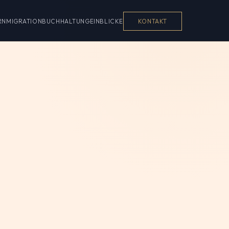
RN
MIGRATION
BUCHHALTUNG
EINBLICKE
KONTAKT