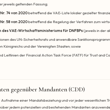
der jeweils geltenden Fassung;
 Nr. 74 von 2020
betreffend die VAE-Liste lokaler gezielter finanzie
 Nr. 58 von 2020
betreffend die Regelung der Verfahren zum wirtsc
n des VAE-Wirtschaftsministeriums für DNFBPs
(jeweils in der a
tionen des UN-Sicherheitsrats und anwendbare Sanktionsprogram
en Königreichs und der Vereinigten Staaten; sowie
 Leitlinien der Financial Action Task Force (FATF) für Trust and 
lichten gegenüber Mandanten (CDD)
vor Aufnahme einer Mandatsbeziehung und vor jeder wesentlichen T
enüber jedem potenziellen und bestehenden Mandanten anzuwenden