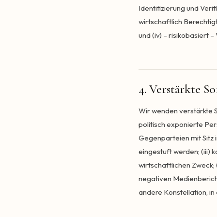
Identifizierung und Verif
wirtschaftlich Berechti
und (iv) – risikobasiert
4. Verstärkte So
Wir wenden verstärkte So
politisch exponierte Pe
Gegenparteien mit Sitz 
eingestuft werden; (ii
wirtschaftlichen Zweck;
negativen Medienbericht
andere Konstellation, in