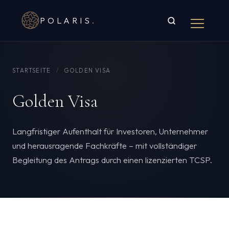
POLARIS
.
STARTSEITE
/
GOLDEN VISA
Golden Visa
Langfristiger Aufenthalt für Investoren, Unternehmer
und herausragende Fachkräfte – mit vollständiger
Begleitung des Antrags durch einen lizenzierten TCSP.