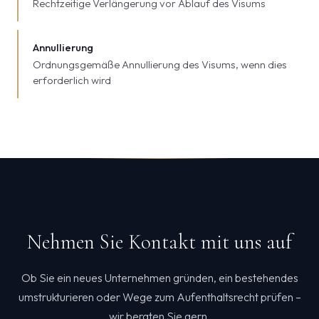
Rechtzeitige Verlängerung vor Ablauf des Visums
Annullierung
Ordnungsgemäße Annullierung des Visums, wenn dies
erforderlich wird
Nehmen Sie Kontakt mit uns auf
Ob Sie ein neues Unternehmen gründen, ein bestehendes
umstrukturieren oder Wege zum Aufenthaltsrecht prüfen –
wir beraten Sie gern.