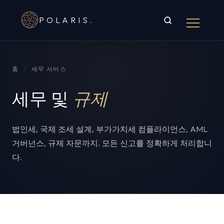
POLARIS
.
홈
/
세무 서비스
세무 및
규제
법인세, 국제 조세 설계, 부가가치세 컴플라이언스, AML
거버넌스, 규제 자문까지. 모든 신고를 정확하게 처리합니
다.