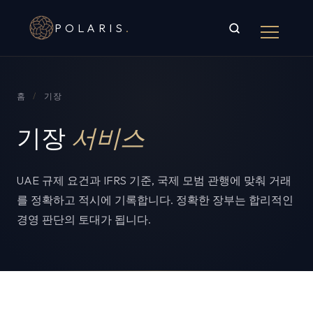
POLARIS
.
홈
/
기장
기장
서비스
UAE 규제 요건과 IFRS 기준, 국제 모범 관행에 맞춰 거래
를 정확하고 적시에 기록합니다. 정확한 장부는 합리적인
경영 판단의 토대가 됩니다.