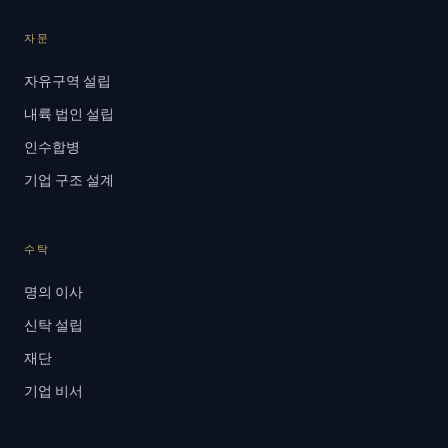
자문
자유구역 설립
내륙 법인 설립
인수합병
기업 구조 설계
수탁
명의 이사
신탁 설립
재단
기업 비서