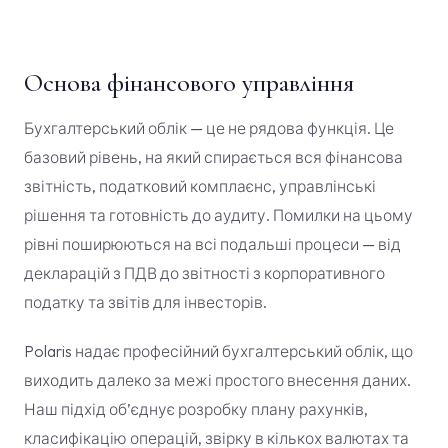
Основа фінансового управління
Бухгалтерський облік — це не рядова функція. Це
базовий рівень, на який спирається вся фінансова
звітність, податковий комплаєнс, управлінські
рішення та готовність до аудиту. Помилки на цьому
рівні поширюються на всі подальші процеси — від
декларацій з ПДВ до звітності з корпоративного
податку та звітів для інвесторів.
Polaris надає професійний бухгалтерський облік, що
виходить далеко за межі простого внесення даних.
Наш підхід об’єднує розробку плану рахунків,
класифікацію операцій, звірку в кількох валютах та