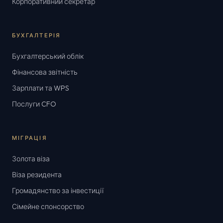
Корпоративний секретар
БУХГАЛТЕРІЯ
Бухгалтерський облік
Фінансова звітність
Зарплати та WPS
Послуги CFO
МІГРАЦІЯ
Золота віза
Віза резидента
Громадянство за інвестиції
Сімейне спонсорство