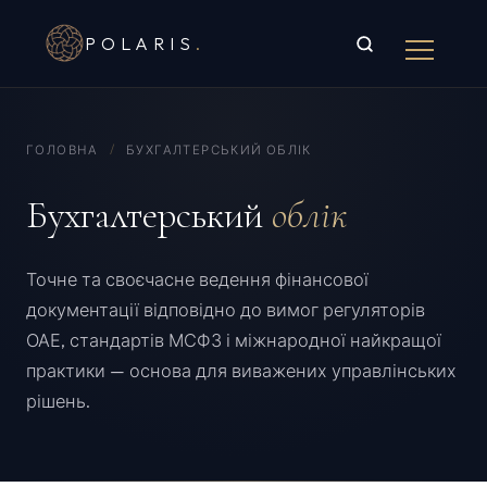
POLARIS
.
ГОЛОВНА
/
БУХГАЛТЕРСЬКИЙ ОБЛІК
Бухгалтерський
облік
Точне та своєчасне ведення фінансової
документації відповідно до вимог регуляторів
ОАЕ, стандартів МСФЗ і міжнародної найкращої
практики — основа для виважених управлінських
рішень.