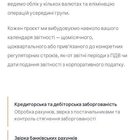
ведемо облік у кількох валютах та елімінацію
операцій усередині групи.
Кожен проєкт ми вибудовуємо навколо вашого
календаря звітності — щомісячного,
щоквартального або прив’язаного до конкретних
регуляторних строків, як-от звітні періоди з ПДВ чи
дати подання звітності з корпоративного податку.
Кредиторська та дебіторська заборгованість
Обробка рахунків, звірка з постачальниками та
контроль стягнення заборгованості
Звірка банківських рахунків