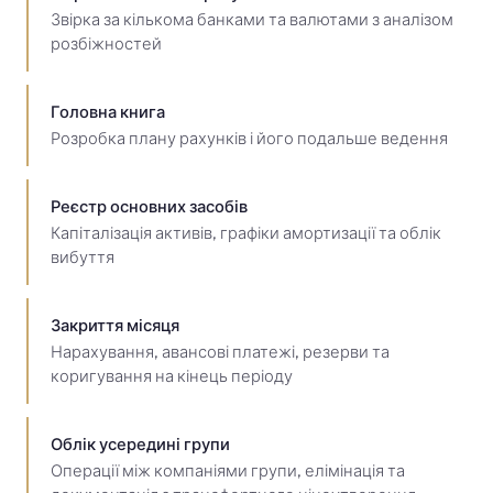
Звірка за кількома банками та валютами з аналізом
розбіжностей
Головна книга
Розробка плану рахунків і його подальше ведення
Реєстр основних засобів
Капіталізація активів, графіки амортизації та облік
вибуття
Закриття місяця
Нарахування, авансові платежі, резерви та
коригування на кінець періоду
Облік усередині групи
Операції між компаніями групи, елімінація та