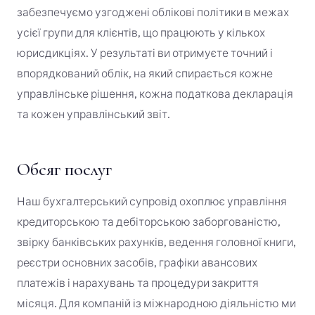
забезпечуємо узгоджені облікові політики в межах
усієї групи для клієнтів, що працюють у кількох
юрисдикціях. У результаті ви отримуєте точний і
впорядкований облік, на який спирається кожне
управлінське рішення, кожна податкова декларація
та кожен управлінський звіт.
Обсяг послуг
Наш бухгалтерський супровід охоплює управління
кредиторською та дебіторською заборгованістю,
звірку банківських рахунків, ведення головної книги,
реєстри основних засобів, графіки авансових
платежів і нарахувань та процедури закриття
місяця. Для компаній із міжнародною діяльністю ми