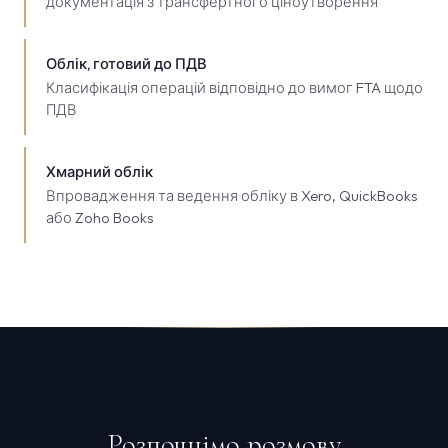
документація з трансфертного ціноутворення
Облік, готовий до ПДВ
Класифікація операцій відповідно до вимог FTA щодо
ПДВ
Хмарний облік
Впровадження та ведення обліку в Xero, QuickBooks
або Zoho Books
Розпочнімо розмову