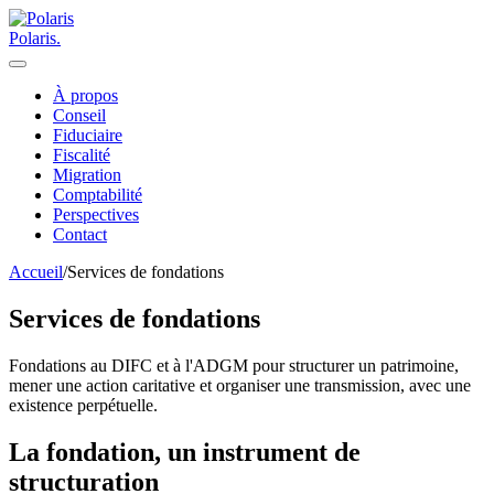
Polaris
.
À propos
Conseil
Fiduciaire
Fiscalité
Migration
Comptabilité
Perspectives
Contact
Accueil
/
Services de fondations
Services de fondations
Fondations au DIFC et à l'ADGM pour structurer un patrimoine,
mener une action caritative et organiser une transmission, avec une
existence perpétuelle.
La fondation, un instrument de
structuration