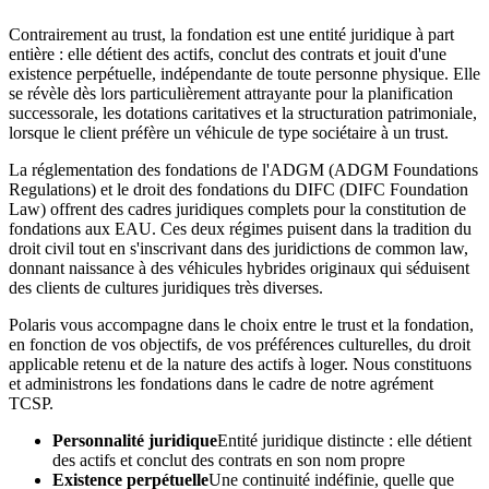
Contrairement au trust, la fondation est une entité juridique à part
entière : elle détient des actifs, conclut des contrats et jouit d'une
existence perpétuelle, indépendante de toute personne physique. Elle
se révèle dès lors particulièrement attrayante pour la planification
successorale, les dotations caritatives et la structuration patrimoniale,
lorsque le client préfère un véhicule de type sociétaire à un trust.
La réglementation des fondations de l'ADGM (ADGM Foundations
Regulations) et le droit des fondations du DIFC (DIFC Foundation
Law) offrent des cadres juridiques complets pour la constitution de
fondations aux EAU. Ces deux régimes puisent dans la tradition du
droit civil tout en s'inscrivant dans des juridictions de common law,
donnant naissance à des véhicules hybrides originaux qui séduisent
des clients de cultures juridiques très diverses.
Polaris vous accompagne dans le choix entre le trust et la fondation,
en fonction de vos objectifs, de vos préférences culturelles, du droit
applicable retenu et de la nature des actifs à loger. Nous constituons
et administrons les fondations dans le cadre de notre agrément
TCSP.
Personnalité juridique
Entité juridique distincte : elle détient
des actifs et conclut des contrats en son nom propre
Existence perpétuelle
Une continuité indéfinie, quelle que