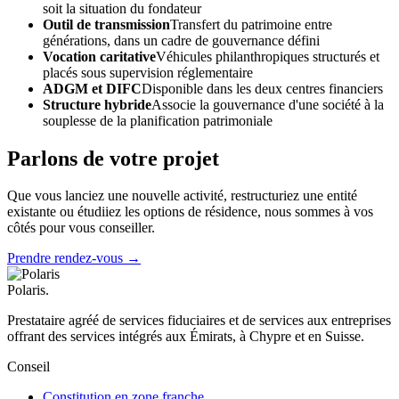
soit la situation du fondateur
Outil de transmission
Transfert du patrimoine entre
générations, dans un cadre de gouvernance défini
Vocation caritative
Véhicules philanthropiques structurés et
placés sous supervision réglementaire
ADGM et DIFC
Disponible dans les deux centres financiers
Structure hybride
Associe la gouvernance d'une société à la
souplesse de la planification patrimoniale
Parlons de votre projet
Que vous lanciez une nouvelle activité, restructuriez une entité
existante ou étudiiez les options de résidence, nous sommes à vos
côtés pour vous conseiller.
Prendre rendez-vous →
Polaris
.
Prestataire agréé de services fiduciaires et de services aux entreprises
offrant des services intégrés aux Émirats, à Chypre et en Suisse.
Conseil
Constitution en zone franche