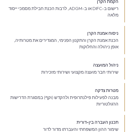
הקמת הקרן
רישום ב-DIFC או ב-ADGM, לרבות הכנת חבילת מסמכי ייסוד
מלאה
ניסוח אמנת הקרן
הכנת אמנת הקרן והתקנון הפנימי, המגדירים את מטרותיה,
אופן ניהולה והחלוקות
ניהול המועצה
שירותי חבר מועצה מקצועי ושירותי מזכירות
מטרות צדקה
מבנה לפעילות פילנתרופית ולהקדש (וקף) במסגרת הדרישות
הרגולטוריות
תכנון העברה בין-דורית
שימור ההון המשפחתי והעברתו מדור לדור