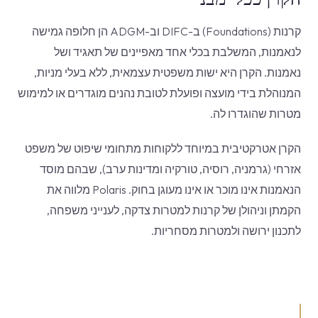
קרנות (Foundations) ב-DIFC וב-ADGM הן חלופה גמישה
לנאמנות, המשלבת בכלי אחד מאפיינים של תאגיד ושל
נאמנות. הקרן היא ישות משפטית עצמאית, ללא בעלי מניות,
המנוהלת בידי מועצה ופועלת לטובת נהנים מוגדרים או למימוש
מטרות שהוגדרו לה.
הקרן אטרקטיבית במיוחד ללקוחות מתחומי שיפוט של משפט
אזרחי (גרמניה, רוסיה, טורקיה ומדינות ערב), שבהם מוסד
הנאמנות אינו מוכר או אינו מעוגן בחוק. Polaris מלווה את
הקמתן וניהולן של קרנות למטרות צדקה, לענייני משפחה,
לתכנון ירושה ולמטרות מסחריות.