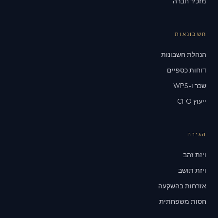
מזכיר חברה
חשבונאות
הנהלת חשבונות
דוחות כספיים
שכר ו-WPS
ייעוץ CFO
הגירה
ויזת זהב
ויזת תושב
אזרחות בהשקעה
חסות משפחתית