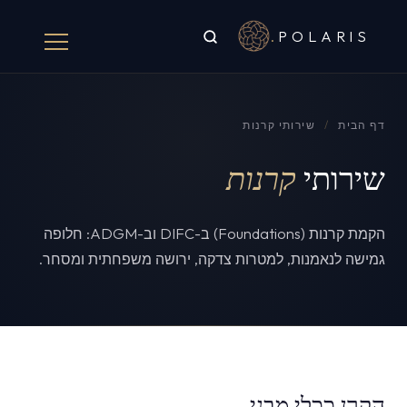
.
POLARIS
דף הבית
/
שירותי קרנות
שירותי
קרנות
הקמת קרנות (Foundations) ב-DIFC וב-ADGM: חלופה
גמישה לנאמנות, למטרות צדקה, ירושה משפחתית ומסחר.
הקרן ככלי מבני