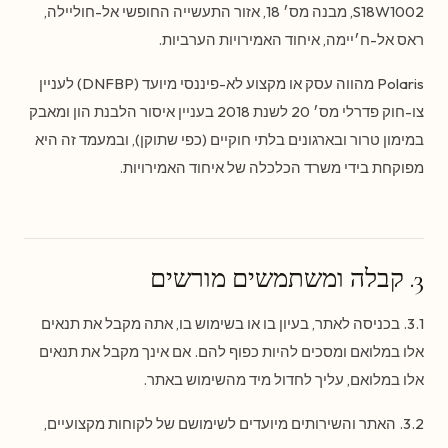
S18W1002, מבנה מס׳ 18, אזור התעשייה החופשי אל-חוליילה,
ראס אל-ח׳יימה, איחוד האמירויות הערביות.
Polaris מהווה עסק או מקצוע לא-פיננסי מיועד (DNFBP) לעניין
צו-חוק פדרלי מס׳ 20 לשנת 2018 בעניין איסור הלבנת הון ומאבק
במימון טרור ובארגונים בלתי חוקיים (כפי שתוקן), ובמעמד זה היא
מפוקחת בידי משרד הכלכלה של איחוד האמירויות.
3. קבלה ומשתמשים מורשים
3.1. בכניסה לאתר, בעיון בו או בשימוש בו, אתה מקבל את תנאים
אלו במלואם ומסכים להיות כפוף להם. אם אינך מקבל את תנאים
אלו במלואם, עליך לחדול מיד מהשימוש באתר.
3.2. האתר והשירותים מיועדים לשימושם של לקוחות מקצועיים,