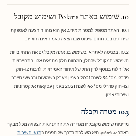
10. שימוש באתר Polaris ושימוש מקובל
10.1. האתר מסופק למטרות מידע. אין הוא מהווה הצעה לאספקת
שירותים בכל תחום שיפוט שבו הצעה כאמור אינה חוקית.
10.2. בכניסה לאתר או בשימוש בו, אתה מקבל גם את התחייבויות
השימוש המקובל שלהלן, המהוות חלק מתנאים אלו. התחייבויות
אלו חלות בנוסף לדין החל של איחוד האמירויות, לרבות צו-חוק
פדרלי מס׳ 34 לשנת 2021 בעניין מאבק בשמועות ובפשעי סייבר
וצו-חוק פדרלי מס׳ 46 לשנת 2021 בעניין עסקאות אלקטרוניות
ושירותי אמון.
10.3 מטרה וקבלה
מדיניות שימוש מקובל זו מגדירה את ההתנהגות הצפויה מכל מבקר
באתר
. היא משולבת בדרך של הפניה ב
תנאי השירות
polaris.ae