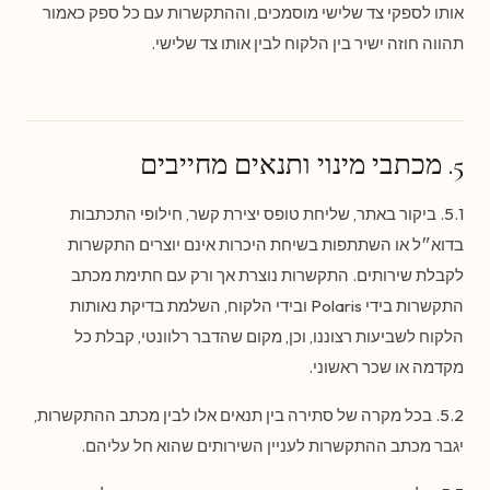
אותו לספקי צד שלישי מוסמכים, וההתקשרות עם כל ספק כאמור
תהווה חוזה ישיר בין הלקוח לבין אותו צד שלישי.
5. מכתבי מינוי ותנאים מחייבים
5.1. ביקור באתר, שליחת טופס יצירת קשר, חילופי התכתבות
בדוא״ל או השתתפות בשיחת היכרות אינם יוצרים התקשרות
לקבלת שירותים. התקשרות נוצרת אך ורק עם חתימת מכתב
התקשרות בידי Polaris ובידי הלקוח, השלמת בדיקת נאותות
הלקוח לשביעות רצוננו, וכן, מקום שהדבר רלוונטי, קבלת כל
מקדמה או שכר ראשוני.
5.2. בכל מקרה של סתירה בין תנאים אלו לבין מכתב ההתקשרות,
יגבר מכתב ההתקשרות לעניין השירותים שהוא חל עליהם.