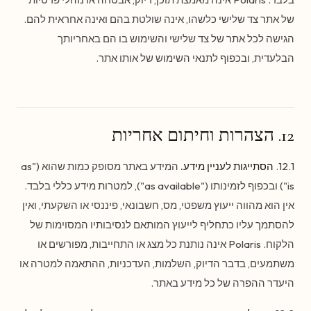
של אתר צד שלישי כלשהו, אינה שולטת בהם ואינה אחראית להם.
הגישה לכל אתר של צד שלישי והשימוש בו הם באחריותך
הבלעדית, ובכפוף לתנאי השימוש של אותו אתר.
12. הצהרות וחיתום אחריות
12.1.
הסתייגות לעניין מידע.
המידע באתר מסופק כמות שהוא ("as
is") ובכפוף לזמינותו ("as available"), למטרות מידע כללי בלבד.
אין הוא מהווה ייעוץ משפטי, מס, חשבונאי, פיננסי או השקעתי, ואין
להסתמך עליו כתחליף לייעוץ המותאם לנסיבותיו המסוימות של
הלקוח. Polaris אינה נותנת כל מצג או התחייבות, מפורשים או
משתמעים, בדבר הדיוק, השלמות, העדכניות, ההתאמה למטרה או
היעדר ההפרה של כל מידע באתר.