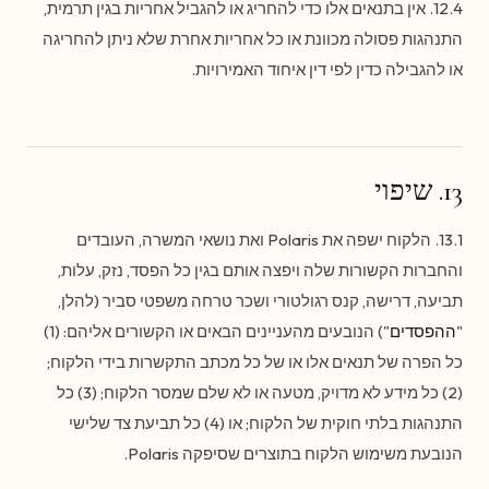
12.4. אין בתנאים אלו כדי להחריג או להגביל אחריות בגין תרמית,
התנהגות פסולה מכוונת או כל אחריות אחרת שלא ניתן להחריגה
או להגבילה כדין לפי דין איחוד האמירויות.
13. שיפוי
13.1. הלקוח ישפה את Polaris ואת נושאי המשרה, העובדים
והחברות הקשורות שלה ויפצה אותם בגין כל הפסד, נזק, עלות,
תביעה, דרישה, קנס רגולטורי ושכר טרחה משפטי סביר (להלן,
"
ההפסדים
") הנובעים מהעניינים הבאים או הקשורים אליהם: (1)
כל הפרה של תנאים אלו או של כל מכתב התקשרות בידי הלקוח;
(2) כל מידע לא מדויק, מטעה או לא שלם שמסר הלקוח; (3) כל
התנהגות בלתי חוקית של הלקוח; או (4) כל תביעת צד שלישי
הנובעת משימוש הלקוח בתוצרים שסיפקה Polaris.