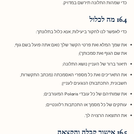
כדי שמהות התלונה תירשם במדויק.
16.4 מה לכלול
כדי לאפשר לנו לחקור ביעילות, אנא כלול בתלונתך:
את שמך המלא ואת פרטי הקשר שלך (ואם אתה פועל בשם גוף,
את שם הגוף ואת סמכותך);
תיאור ברור של העניין נושא התלונה;
את התאריכים ואת כל מספרי האסמכתה (מכתב התקשרות,
חשבונית, התכתבות) הנוגעים לעניין;
את שמותיהם של כל עובדי Polaris המעורבים;
עותקים של כל מסמך או התכתבות רלוונטיים;
את התוצאה הרצויה לך.
16.5 אישור קבלה והקצאה