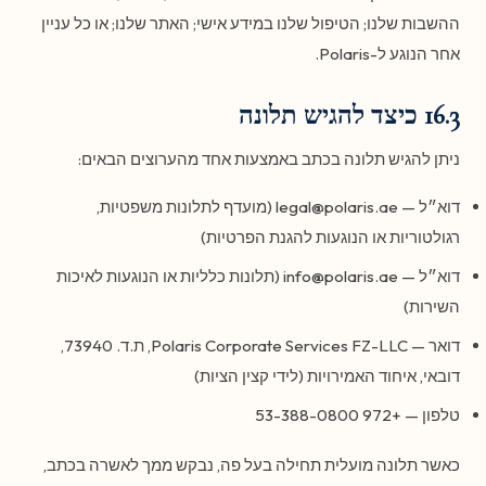
ההשבות שלנו; הטיפול שלנו במידע אישי; האתר שלנו; או כל עניין
אחר הנוגע ל-Polaris.
16.3 כיצד להגיש תלונה
ניתן להגיש תלונה בכתב באמצעות אחד מהערוצים הבאים:
דוא״ל — legal@polaris.ae (מועדף לתלונות משפטיות,
רגולטוריות או הנוגעות להגנת הפרטיות)
דוא״ל — info@polaris.ae (תלונות כלליות או הנוגעות לאיכות
השירות)
דואר — Polaris Corporate Services FZ-LLC, ת.ד. 73940,
דובאי, איחוד האמירויות (לידי קצין הציות)
טלפון — +972 53-388-0800
כאשר תלונה מועלית תחילה בעל פה, נבקש ממך לאשרה בכתב,