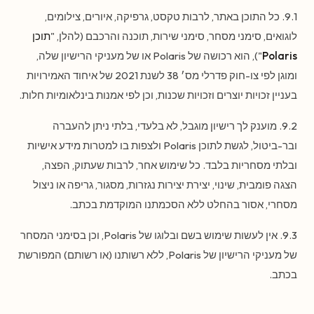
9.1. כל התוכן באתר, לרבות טקסט, גרפיקה, איורים, צילומים,
לוגואים, סימני מסחר, סימני שירות, תוכנה והרכבם (להלן, "
תוכן
Polaris
"), הוא רכושה של Polaris או של מעניקי הרישיון שלה,
ומוגן לפי צו-חוק פדרלי מס׳ 38 לשנת 2021 של איחוד האמירויות
בעניין זכויות יוצרים וזכויות שכנות, וכן לפי אמנות בינלאומיות חלות.
9.2. מוענק לך רישיון מוגבל, לא בלעדי, בלתי ניתן להעברה
ובר-ביטול, לגשת לתוכן Polaris ולצפות בו למטרות מידע אישיות
ובלתי מסחריות בלבד. כל שימוש אחר, לרבות שעתוק, הפצה,
הצגה פומבית, שינוי, יצירת יצירות נגזרות, מסגור, גריפה או ניצול
מסחרי, אסור בהחלט ללא הסכמתנו המוקדמת בכתב.
9.3. אין לעשות שימוש בשם ובלוגו של Polaris, וכן בסימני המסחר
של מעניקי הרישיון של Polaris, ללא רשותנו (או רשותם) המפורשת
בכתב.