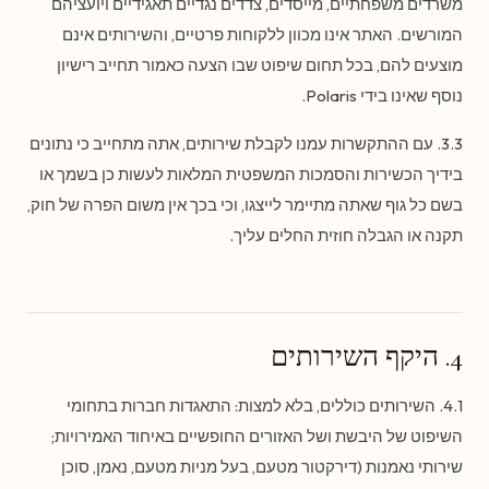
משרדים משפחתיים, מייסדים, צדדים נגדיים תאגידיים ויועציהם
המורשים. האתר אינו מכוון ללקוחות פרטיים, והשירותים אינם
מוצעים להם, בכל תחום שיפוט שבו הצעה כאמור תחייב רישיון
נוסף שאינו בידי Polaris.
3.3. עם ההתקשרות עמנו לקבלת שירותים, אתה מתחייב כי נתונים
בידיך הכשירות והסמכות המשפטית המלאות לעשות כן בשמך או
בשם כל גוף שאתה מתיימר לייצגו, וכי בכך אין משום הפרה של חוק,
תקנה או הגבלה חוזית החלים עליך.
4. היקף השירותים
4.1. השירותים כוללים, בלא למצות: התאגדות חברות בתחומי
השיפוט של היבשת ושל האזורים החופשיים באיחוד האמירויות;
שירותי נאמנות (דירקטור מטעם, בעל מניות מטעם, נאמן, סוכן