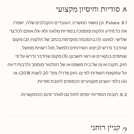
8. סודיות וחיסיון מקצועי
8.1. Polaris, וכן נושאי המשרה, העובדים והקבלנים שלה, ישמרו
את כל מידע הלקוח ומסמכיו בסודיות מלאה ולא יגלו אותם לכל צד
שלישי, למעט: (1) בהסכמה מוקדמת בכתב של הלקוח; (2) מקום
שהדבר נדרש לביצוע השירותים (למשל, מול רשויות ממשל,
שותפים בנקאיים או רואי חשבון); (3) מקום שהדבר נדרש על פי
חוק, תקנה או צו של בית משפט או של רגולטור מוסמך (לרבות דיווח
על עסקאות חשודות לפי צו-חוק פדרלי מס׳ 20 לשנת 2018); או
(4) כלפי יועצים מקצועיים הכפופים לחובת סודיות.
8.2. חובות הסודיות יוסיפו לחול גם לאחר סיום ההתקשרות.
9. קניין רוחני