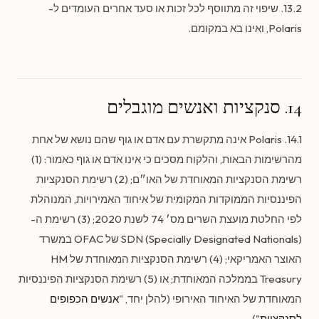
13.2. שיפוי זה מתווסף לכל זכות או סעד אחרים העומדים ל-
Polaris, ואינו בא במקומם.
14. סנקציות ואנשים מוגבלים
14.1. Polaris אינה מתקשרת עם אדם או גוף שהם נושא של אחת
מהרשימות הבאות, והלקוח מסכים כי אינו אדם או גוף כאמור: (1)
רשימת הסנקציות המאוחדת של האו״ם; (2) רשימת הסנקציות
הפיננסיות הממוקדות המקומית של איחוד האמירויות, המנוהלת
לפי החלטת מועצת השרים מס׳ 74 לשנת 2020; (3) רשימת ה-
SDN (Specially Designated Nationals) של OFAC במשרד
האוצר האמריקאי; (4) רשימת הסנקציות המאוחדת של HM
Treasury בממלכה המאוחדת; או (5) רשימת הסנקציות הפיננסיות
המאוחדת של האיחוד האירופי (להלן יחד, "
אנשים הכפופים
לסנקציות
").