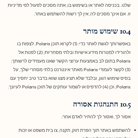
שלנו. בכניסה לאתר או בשימוש בו, אתה מסכים לפעול לפי מדיניות
זו. אם אינך מסכים לה, אין לך רשות להשתמש באתר.
10.4 שימוש מותר
באפשרותך לגשת לאתר כדי: (1) לקרוא תוכן Polaris, לצפות בו
ולהורידו למטרות מידע אישיות ובלתי מסחריות; (2) לפנות אל
Polaris בתום לב באמצעות ערוצי הקשר שאנו מעמידים לרשותך;
(3) לקשר לעמודי Polaris מאתר אינטרנט בלתי מסחרי שלך, על
בסיס שימוש הוגן, ובלבד שלא תציג מצג שווא בדבר טיב יחסיך עם
Polaris; וכן (4) להדפיס או לשמור עותקים של תוכן Polaris לעיונך.
10.5 התנהגות אסורה
אסור לך, ואסור לך להתיר לאדם אחר:
להשתמש באתר תוך הפרת חוק, תקנה, צו בית משפט או זכות