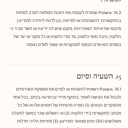
14.2. Polaris שומרת לעצמה את הזכות המלאה לסרב לפתוח
בהתקשרות, להשהותה או לסיימה, וכן לדווח ליחידה למודיעין
פיננסי של איחוד האמירויות, מקום שיש לה ידיעה או חשד סביר כי
הלקוח, נהנה סופי כלשהו, צד נגדי כלשהו או כל מקור או יעד של
כספים הוא אדם הכפוף לסנקציות או קשור לאדם כאמור.
15. השעיה וסיום
15.1. Polaris רשאית להשהות או לסיים את אספקת השירותים
ולבטל את הגישה לאתר, בתוקף מיידי ובהודעה בכתב, בכל אחד
מהמקרים הבאים: (1) הפרה מהותית של תנאים אלו או של כל
מכתב התקשרות בידי הלקוח; (2) אי-תשלום שכר במשך למעלה
משלושים (30) ימים ממועד הפירעון; (3) פתיחת הליכי חדלות