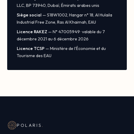
LLC, BP 73940, Dubaï, Émirats arabes unis
Siège social
— S18W1002, Hangar n° 18, Al Hulaila
Industrial Free Zone, Ras Al Khaimah, EAU
Licence RAKEZ
— N° 47005949 · valable du 7
décembre 2021 au 6 décembre 2026
Licence TCSP
— Ministère de l'Économie et du
Tourisme des EAU
POLARIS
.