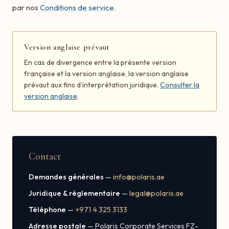
par nos
Conditions de service
.
Version anglaise prévaut
En cas de divergence entre la présente version
française et la version anglaise, la version anglaise
prévaut aux fins d'interprétation juridique.
Consulter la
version anglaise
.
Contact
Demandes générales
—
info@polaris.ae
Juridique & réglementaire
—
legal@polaris.ae
Téléphone
—
+971 4 325 3133
Adresse postale
— Polaris Corporate Services FZ-