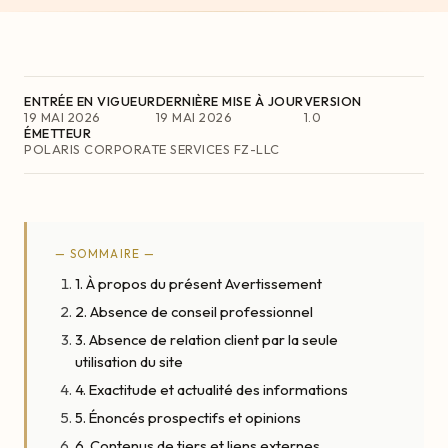
ENTRÉE EN VIGUEUR
DERNIÈRE MISE À JOUR
VERSION
19 MAI 2026
19 MAI 2026
1.0
ÉMETTEUR
POLARIS CORPORATE SERVICES FZ-LLC
— SOMMAIRE —
1. À propos du présent Avertissement
2. Absence de conseil professionnel
3. Absence de relation client par la seule
utilisation du site
4. Exactitude et actualité des informations
5. Énoncés prospectifs et opinions
6. Contenus de tiers et liens externes