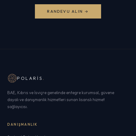
RANDEVU ALIN →
POLARIS
.
BAE, Kıbrıs ve İsviçre genelinde entegre kurumsal, güvene
dayalı ve danışmanlık hizmetleri sunan lisanslı hizmet
sağlayıcısı.
DANIŞMANLIK