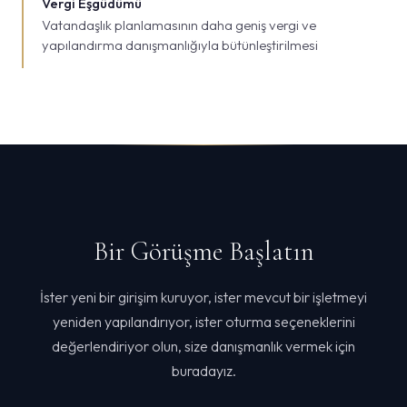
Vergi Eşgüdümü
Vatandaşlık planlamasının daha geniş vergi ve
yapılandırma danışmanlığıyla bütünleştirilmesi
Bir Görüşme Başlatın
İster yeni bir girişim kuruyor, ister mevcut bir işletmeyi
yeniden yapılandırıyor, ister oturma seçeneklerini
değerlendiriyor olun, size danışmanlık vermek için
buradayız.