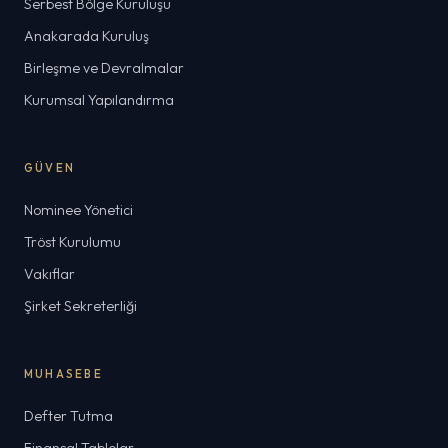
Serbest Bölge Kuruluşu
Anakarada Kuruluş
Birleşme ve Devralmalar
Kurumsal Yapılandırma
GÜVEN
Nominee Yönetici
Tröst Kurulumu
Vakıflar
Şirket Sekreterliği
MUHASEBE
Defter Tutma