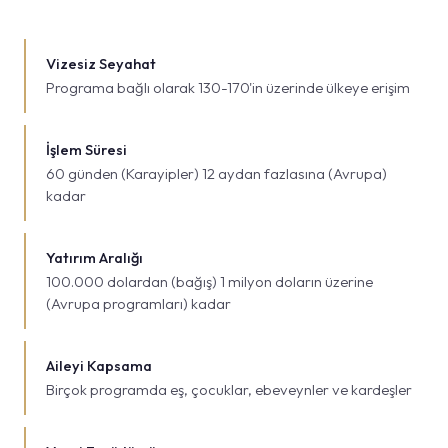
Vizesiz Seyahat
Programa bağlı olarak 130-170'in üzerinde ülkeye erişim
İşlem Süresi
60 günden (Karayipler) 12 aydan fazlasına (Avrupa)
kadar
Yatırım Aralığı
100.000 dolardan (bağış) 1 milyon doların üzerine
(Avrupa programları) kadar
Aileyi Kapsama
Birçok programda eş, çocuklar, ebeveynler ve kardeşler