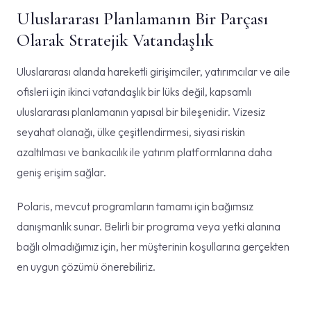
Uluslararası Planlamanın Bir Parçası
Olarak Stratejik Vatandaşlık
Uluslararası alanda hareketli girişimciler, yatırımcılar ve aile
ofisleri için ikinci vatandaşlık bir lüks değil, kapsamlı
uluslararası planlamanın yapısal bir bileşenidir. Vizesiz
seyahat olanağı, ülke çeşitlendirmesi, siyasi riskin
azaltılması ve bankacılık ile yatırım platformlarına daha
geniş erişim sağlar.
Polaris, mevcut programların tamamı için bağımsız
danışmanlık sunar. Belirli bir programa veya yetki alanına
bağlı olmadığımız için, her müşterinin koşullarına gerçekten
en uygun çözümü önerebiliriz.