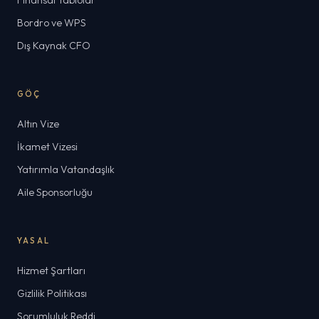
Finansal Tablolar
Bordro ve WPS
Dış Kaynak CFO
GÖÇ
Altın Vize
İkamet Vizesi
Yatırımla Vatandaşlık
Aile Sponsorluğu
YASAL
Hizmet Şartları
Gizlilik Politikası
Sorumluluk Reddi