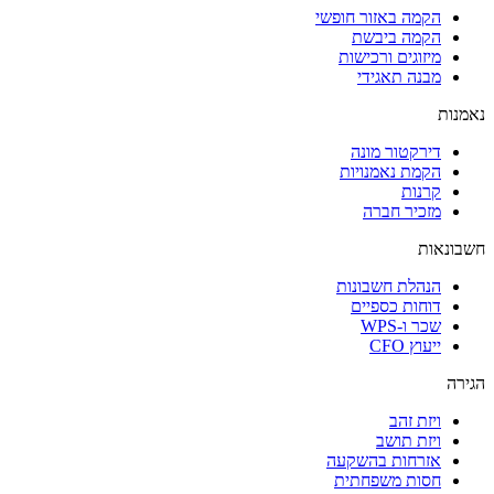
הקמה באזור חופשי
הקמה ביבשת
מיזוגים ורכישות
מבנה תאגידי
נאמנות
דירקטור מונה
הקמת נאמנויות
קרנות
מזכיר חברה
חשבונאות
הנהלת חשבונות
דוחות כספיים
שכר ו-WPS
ייעוץ CFO
הגירה
ויזת זהב
ויזת תושב
אזרחות בהשקעה
חסות משפחתית