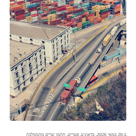
ב-20 במאי 2026, בדאונינג סטריט, חתמו שרים מהממלכה