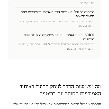
פורה במיוחד.
היחסים הכלכליים ארצות הברית-איחוד האמירויות תחת
ממשל טראמפ
התחזקות היחסים הדו-צדדיים יוצרת הזדמנויות מוחשיות לעסקים בשני
תחומי השיפוט.
BRICS ואיחוד האמירויות: מה משמעות החברות עבור
העסקים
מה משמעות הגישה המורחבת לכלכלות BRICS עבור הסחר, המבנה
התאגידי וזרימות ההשקעה.
מה משמעות הדבר לעסק הפועל באיחוד
האמירויות הסוחר עם בריטניה
ההסכם מתגמל חברות המתייחסות אליו כאל פרויקט תפעולי ולא