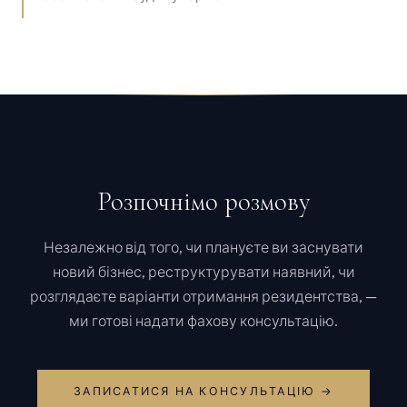
Розпочнімо розмову
Незалежно від того, чи плануєте ви заснувати
новий бізнес, реструктурувати наявний, чи
розглядаєте варіанти отримання резидентства, —
ми готові надати фахову консультацію.
ЗАПИСАТИСЯ НА КОНСУЛЬТАЦІЮ →