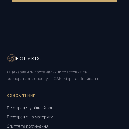
POLARIS
.
Ліцензований постачальник трастових та
корпоративних послуг в ОАЕ, Кіпрі та Швейцарії.
КОНСАЛТИНГ
Реєстрація у вільній зоні
Реєстрація на материку
Злиття та поглинання