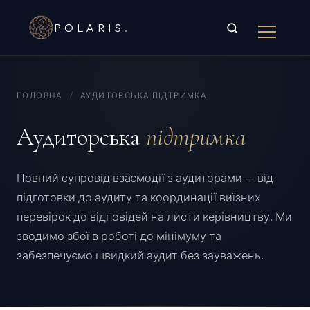
POLARIS
.
ГОЛОВНА
/
АУДИТОРСЬКА ПІДТРИМКА
Аудиторська
підтримка
Повний супровід взаємодії з аудиторами — від
підготовки до аудиту та координації виїзних
перевірок до відповідей на листи керівництву. Ми
зводимо збої в роботі до мінімуму та
забезпечуємо швидкий аудит без зауважень.