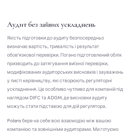
Аудит без зайвих ускладнень
Якість підготовки до аудиту безпосередньо
визначає вартість, тривалість і результат
обов’язкової перевірки. Погано підготовлений облік
призводить до затягування виїзної перевірки,
модифікованих аудиторських висновків і зауважень
у листі керівництву, які створюють регуляторні
ускладнення. Це особливо чутливо для компаній під
наглядом DIFC та ADGM, де висновки аудиту
можуть стати підставою для дій регулятора.
Polaris бере на себе всю взаємодію між вашою
компанією та зовнішніми аудиторами. Ми готуємо