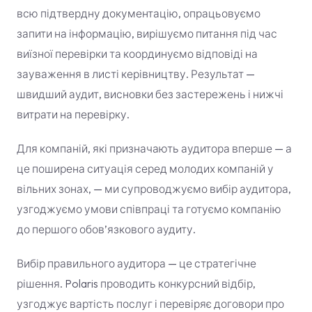
всю підтвердну документацію, опрацьовуємо
запити на інформацію, вирішуємо питання під час
виїзної перевірки та координуємо відповіді на
зауваження в листі керівництву. Результат —
швидший аудит, висновки без застережень і нижчі
витрати на перевірку.
Для компаній, які призначають аудитора вперше — а
це поширена ситуація серед молодих компаній у
вільних зонах, — ми супроводжуємо вибір аудитора,
узгоджуємо умови співпраці та готуємо компанію
до першого обов’язкового аудиту.
Вибір правильного аудитора — це стратегічне
рішення. Polaris проводить конкурсний відбір,
узгоджує вартість послуг і перевіряє договори про