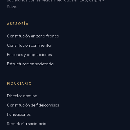
societarios con servicios integrados en EAU, Chipre y
Suiza.
ASESORÍA
Constitución en zona franca
Constitución continental
Fusiones y adquisiciones
Estructuración societaria
FIDUCIARIO
Director nominal
Constitución de fideicomisos
Fundaciones
Secretaría societaria