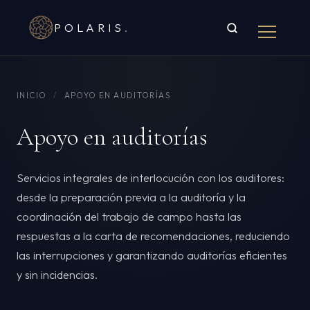
POLARIS
.
INICIO
/
APOYO EN AUDITORÍAS
Apoyo en auditorías
Servicios integrales de interlocución con los auditores:
desde la preparación previa a la auditoría y la
coordinación del trabajo de campo hasta las
respuestas a la carta de recomendaciones, reduciendo
las interrupciones y garantizando auditorías eficientes
y sin incidencias.