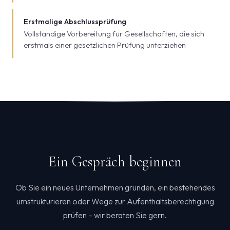
Erstmalige Abschlussprüfung
Vollständige Vorbereitung für Gesellschaften, die sich
erstmals einer gesetzlichen Prüfung unterziehen
Ein Gespräch beginnen
Ob Sie ein neues Unternehmen gründen, ein bestehendes
umstrukturieren oder Wege zur Aufenthaltsberechtigung
prüfen – wir beraten Sie gern.