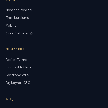
Nominee Yönetici
Tröst Kurulumu
Vakıflar
Şirket Sekreterliği
MUHASEBE
Defter Tutma
Finansal Tablolar
Bordro ve WPS
Dış Kaynak CFO
GÖÇ