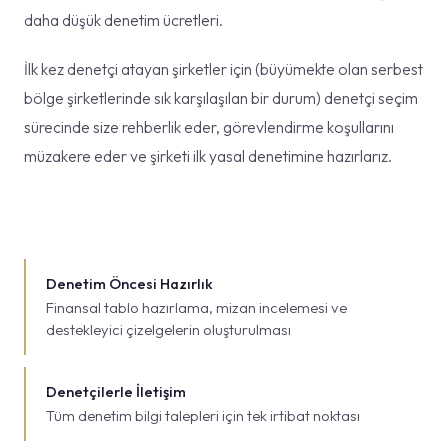
daha düşük denetim ücretleri.
İlk kez denetçi atayan şirketler için (büyümekte olan serbest
bölge şirketlerinde sık karşılaşılan bir durum) denetçi seçim
sürecinde size rehberlik eder, görevlendirme koşullarını
müzakere eder ve şirketi ilk yasal denetimine hazırlarız.
Denetim Öncesi Hazırlık
Finansal tablo hazırlama, mizan incelemesi ve
destekleyici çizelgelerin oluşturulması
Denetçilerle İletişim
Tüm denetim bilgi talepleri için tek irtibat noktası