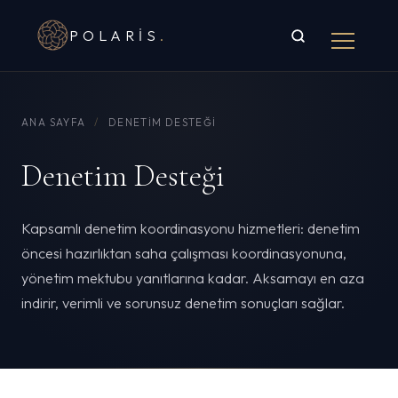
POLARIS
.
ANA SAYFA
/
DENETIM DESTEĞI
Denetim Desteği
Kapsamlı denetim koordinasyonu hizmetleri: denetim
öncesi hazırlıktan saha çalışması koordinasyonuna,
yönetim mektubu yanıtlarına kadar. Aksamayı en aza
indirir, verimli ve sorunsuz denetim sonuçları sağlar.