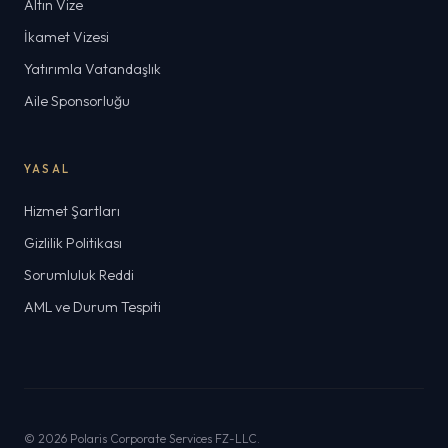
Altın Vize
İkamet Vizesi
Yatırımla Vatandaşlık
Aile Sponsorluğu
YASAL
Hizmet Şartları
Gizlilik Politikası
Sorumluluk Reddi
AML ve Durum Tespiti
© 2026 Polaris Corporate Services FZ-LLC.