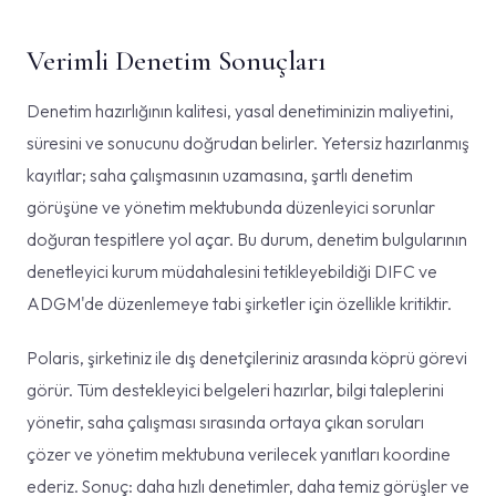
Verimli Denetim Sonuçları
Denetim hazırlığının kalitesi, yasal denetiminizin maliyetini,
süresini ve sonucunu doğrudan belirler. Yetersiz hazırlanmış
kayıtlar; saha çalışmasının uzamasına, şartlı denetim
görüşüne ve yönetim mektubunda düzenleyici sorunlar
doğuran tespitlere yol açar. Bu durum, denetim bulgularının
denetleyici kurum müdahalesini tetikleyebildiği DIFC ve
ADGM'de düzenlemeye tabi şirketler için özellikle kritiktir.
Polaris, şirketiniz ile dış denetçileriniz arasında köprü görevi
görür. Tüm destekleyici belgeleri hazırlar, bilgi taleplerini
yönetir, saha çalışması sırasında ortaya çıkan soruları
çözer ve yönetim mektubuna verilecek yanıtları koordine
ederiz. Sonuç: daha hızlı denetimler, daha temiz görüşler ve