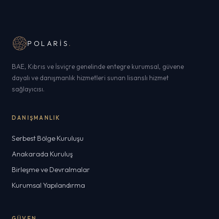
POLARIS
.
BAE, Kıbrıs ve İsviçre genelinde entegre kurumsal, güvene
dayalı ve danışmanlık hizmetleri sunan lisanslı hizmet
sağlayıcısı.
DANIŞMANLIK
Serbest Bölge Kuruluşu
Anakarada Kuruluş
Birleşme ve Devralmalar
Kurumsal Yapılandırma
GÜVEN