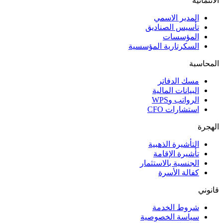
الائتمانية
المدير الاسمي
تأسيس الصناديق
المؤسسات
السكرتارية المؤسسية
المحاسبة
مسك الدفاتر
البيانات المالية
الرواتب وWPS
استشارات CFO
الهجرة
التأشيرة الذهبية
تأشيرة الإقامة
الجنسية بالاستثمار
كفالة الأسرة
قانوني
شروط الخدمة
سياسة الخصوصية