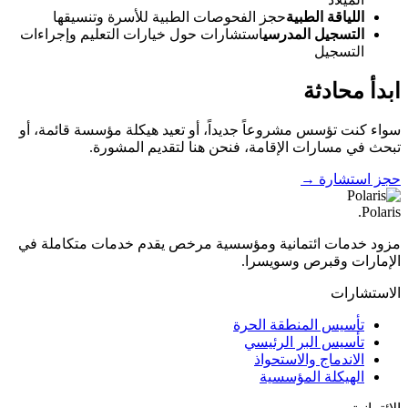
اللياقة الطبية
حجز الفحوصات الطبية للأسرة وتنسيقها
التسجيل المدرسي
استشارات حول خيارات التعليم وإجراءات
التسجيل
ابدأ محادثة
سواء كنت تؤسس مشروعاً جديداً، أو تعيد هيكلة مؤسسة قائمة، أو
تبحث في مسارات الإقامة، فنحن هنا لتقديم المشورة.
حجز استشارة →
.
Polaris
مزود خدمات ائتمانية ومؤسسية مرخص يقدم خدمات متكاملة في
الإمارات وقبرص وسويسرا.
الاستشارات
تأسيس المنطقة الحرة
تأسيس البر الرئيسي
الاندماج والاستحواذ
الهيكلة المؤسسية