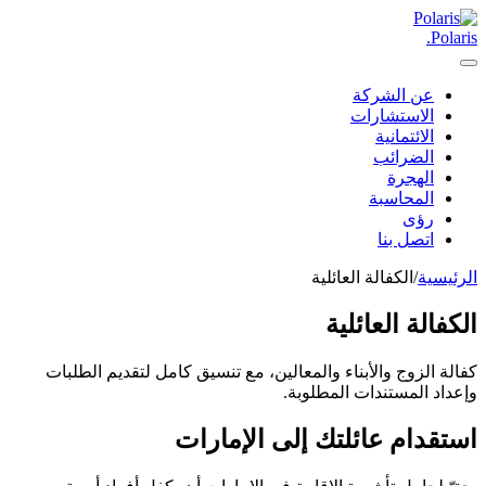
.
Polaris
عن الشركة
الاستشارات
الائتمانية
الضرائب
الهجرة
المحاسبة
رؤى
اتصل بنا
الرئيسية
/
الكفالة العائلية
الكفالة العائلية
كفالة الزوج والأبناء والمعالين، مع تنسيق كامل لتقديم الطلبات
وإعداد المستندات المطلوبة.
استقدام عائلتك إلى الإمارات