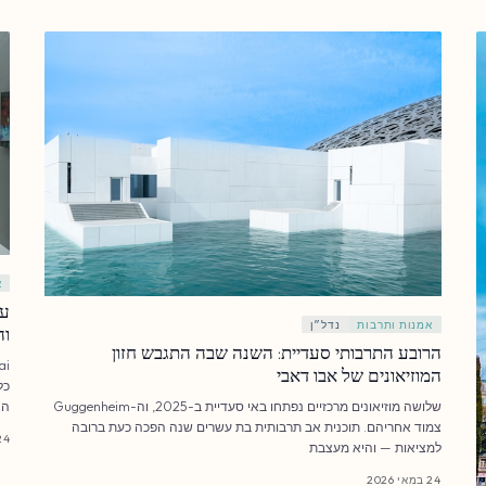
א
אמנות ותרבות
נדל״ן
וה
הרובע התרבותי סעדיית: השנה שבה התגבש חזון
המוזיאונים של אבו דאבי
כל
שלושה מוזיאונים מרכזיים נפתחו באי סעדיית ב-2025, וה-Guggenheim
הא
צמוד אחריהם. תוכנית אב תרבותית בת עשרים שנה הפכה כעת ברובה
24 במאי 6
למציאות — והיא מעצבת
24 במאי 2026