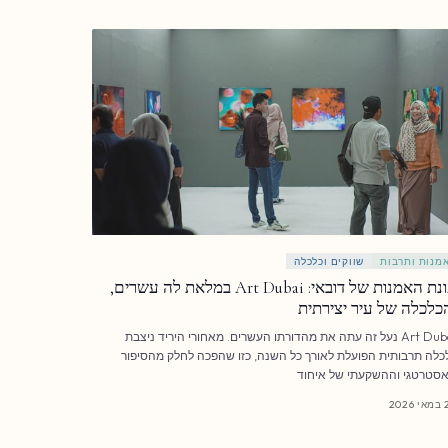
מנות ותרבות
שווקים וכלכלה
עונת האמנות של דובאי: Art Dubai במלאת לה עשרים,
כלכלה של עיר יצירתית
Art Dubai נעל זה עתה את מהדורתו העשרים. מאחורי היריד ניצבת
כלה תרבותית הפועלת לאורך כל השנה, כזו שהפכה לחלק מהסיפור
סטרטגי וההשקעתי של איחוד
202