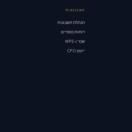
חשבונאות
הנהלת חשבונות
דוחות כספיים
שכר ו-WPS
ייעוץ CFO