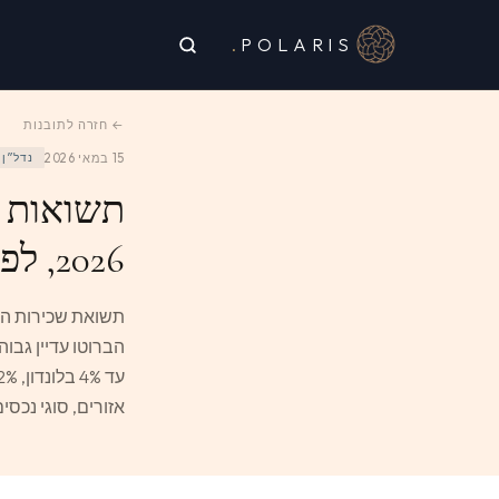
.
POLARIS
← חזרה לתובנות
15 במאי 2026
נדל״ן
תשואות ה
2026, לפי אזור וסוג נכס
תשואת שכירות הי
אזורים, סוגי נכסי