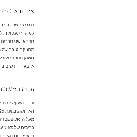
איך נראה נכס
נכס שמושכר במהיר
למוקדי תעסוקה, לב
חדר או שני חדרים 
תחזוקה טובה של ה
השוק הנוכחי ולא ל
ארבעה חודשים בין 
עלות המשכנת
עבור משקיעים הנע
וזו אפשרות הגיוני