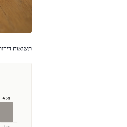
תשואות דירות 
4.5%
פאלם