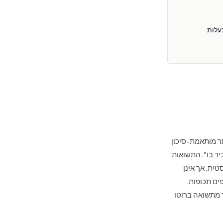
עלות
ר מותאמת-סיכון
יר בו". התשואות
יסטית, אך אינן
ים תכופות.
יותר מתשואה ברוטו