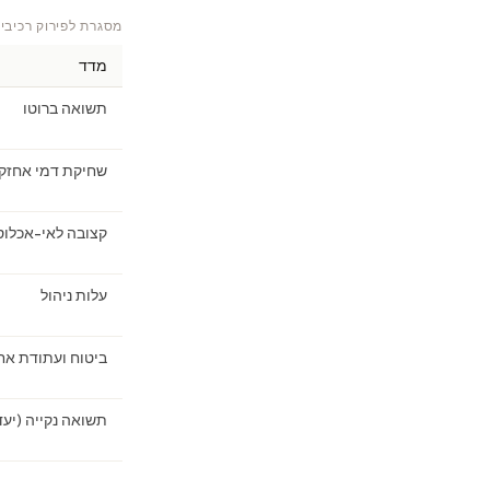
מסגרת לפירוק רכיבי
מדד
תשואה ברוטו
שחיקת דמי אחזק
קצובה לאי-אכלוס
עלות ניהול
ביטוח ועתודת אח
תשואה נקייה (יעד