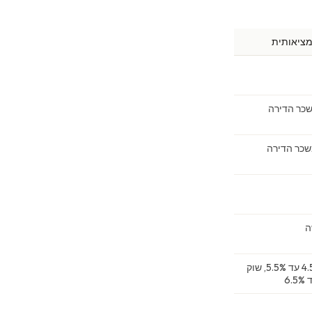
מציאותית
ה
נכסי יוקרה 4.5% עד 5.5%, שוק