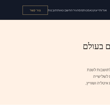
אודות
ייעוץ
נאמנות
מס
הגירה
חשבונאות
תובנות
צור קשר
ם בעולם
לתושבות לשנת
ינה נכנסת לשלישייה
יטליה ושווייץ,