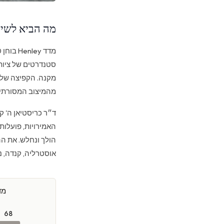
מה הביא לשיפ
סטנדרטים של ציות
מקנה. הקפיצה של 
מהמיצוב המסורתי 
האמירויות, פועלות
הולך ונחלש. את הה
אוסטרליה, קנדה, ני
מדד 
68