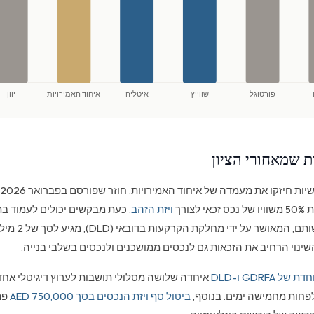
פורטוגל
שווייץ
איטליה
איחוד האמירויות
יוון
ות שמאחורי הציון
צורך
ויזת הזהב
. כעת מבקשים יכולים לעמוד ב
ינוי הרחיב את הזכאות גם לנכסים ממושכנים ולנכסים בשלבי בנייה.
GDRF ו-DLD
איחדה שלושה מסלולי תושבות לערוץ דיגיטלי אחד
פחות מחמישה ימים. בנוסף,
ביטול סף ויזת הנכסים בסך 750,000 AED
פת