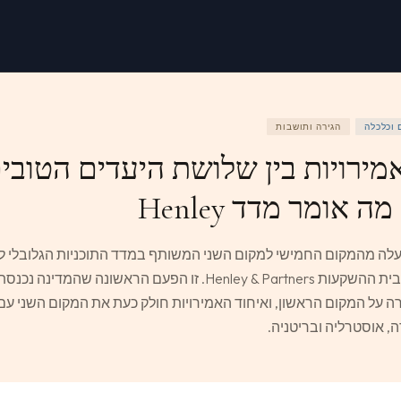
 וכלכלה
הגירה ותושבות
מירויות בין שלושת היעדים הטובי
ה אומר מדד Henley
 עלה מהמקום החמישי למקום השני המשותף במדד התוכניות הגלובלי 
2026, שמפרסם בית ההשקעות Henley & Partners. זו הפעם הראשונה שהמד
רה על המקום הראשון, ואיחוד האמירויות חולק כעת את המקום השני עם א
ה, אוסטרליה ובריטניה.