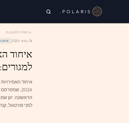
.
POLARIS
← חזרה לתובנות
14 במאי 2026
שווקים
איחוד הא
למגורים: מ
איחוד האמירויות
הראשונה. יוון שמ
לפני פורטוגל, קנד