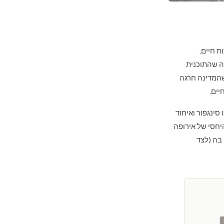
כות חיים,
ה שהתוכנית
שהמדינה חרגה
ים.
ת חזון, כמו סינגפור ואיחוד
יחסי של אירופה
 בה (לצד