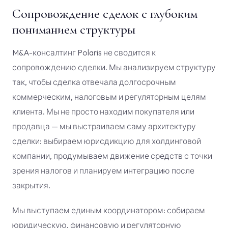
Сопровождение сделок с глубоким
пониманием структуры
M&A-консалтинг Polaris не сводится к
сопровождению сделки. Мы анализируем структуру
так, чтобы сделка отвечала долгосрочным
коммерческим, налоговым и регуляторным целям
клиента. Мы не просто находим покупателя или
продавца — мы выстраиваем саму архитектуру
сделки: выбираем юрисдикцию для холдинговой
компании, продумываем движение средств с точки
зрения налогов и планируем интеграцию после
закрытия.
Мы выступаем единым координатором: собираем
юридическую, финансовую и регуляторную