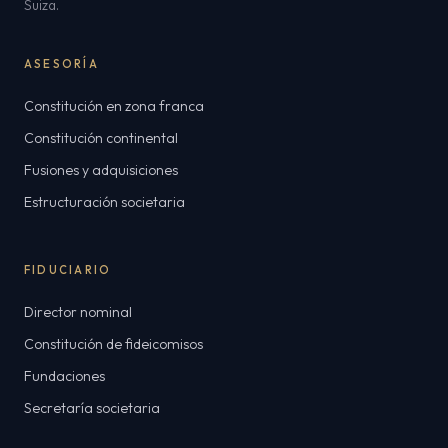
Suiza.
ASESORÍA
Constitución en zona franca
Constitución continental
Fusiones y adquisiciones
Estructuración societaria
FIDUCIARIO
Director nominal
Constitución de fideicomisos
Fundaciones
Secretaría societaria