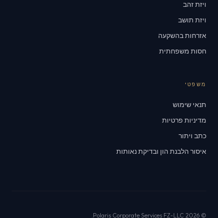
ויזת זהב
ויזת תושב
אזרחות בהשקעה
חסות משפחתית
משפטי
תנאי שימוש
מדיניות פרטיות
כתב ויתור
איסור הלבנת הון ובדיקת נאותות
© 2026 Polaris Corporate Services FZ-LLC.