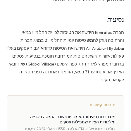
נסיעות
חברת Emirates חידשה את הטיסות לכווית החל מ-1 במאי,
והרחיבה אותן לחמש טיסות יומיות החל מ-21 במאי. חברות
flydubai ו-Air Arabia חידשו את הטיסות לדוחא. עבור עסקים בעלי
פעילות אזורית, רשת הטיסות המורחבת תומכת בנסיעות עסקים
ברחבי המפרץ לאחר החג. כפר העולם (Global Village) של דובאי
האריך את עונתו עד 31 במאי, הזדמנות אחרונה לפני הסגירה
לקראת הקיץ.
תובנות קשורות
מס חברות באיחוד האמירויות: עונת ההגשה השנייה
ומלכודות הציות שמפילות עסקים
יכולת הביקורת של ה-FTA גדלה ב-135% במהלך 2024. ביקורת