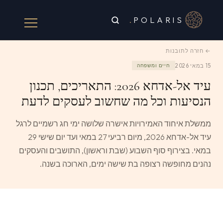
.
POLARIS
← חזרה לתובנות
15 במאי 2026
חיים ומשפחה
עיד אל-אדחא 2026: התאריכים, תכנון
הנסיעות וכל מה שחשוב לעסקים לדעת
ממשלת איחוד האמירויות אישרה שלושה ימי חג רשמיים לרגל
עיד אל-אדחא 2026, מיום רביעי 27 במאי ועד יום שישי 29
במאי. בצירוף סוף השבוע (שבת וראשון), התושבים והעסקים
נהנים מחופשה רצופה בת שישה ימים, הארוכה בשנה.