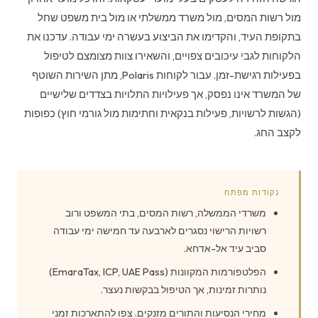
מול רשות המסים, מול משרד ממשלתי או מול בית משפט שחל
בתקופת העיד, והקדימו את הביצוע בעשרה ימי עבודה. עדכנו את
הלקוחות לגבי עיכובים צפויים, והשאירו צוות מצומצם לטיפול
בפעילות רגישת-זמן. עבור לקוחות Polaris, מתן השירות השוטף
של המשרד אינו נפסק, אך פעילויות התלויות בצדדים שלישיים
(הגשות לרשויות, פעילות בנקאית וחתימות מול גורמי חוץ) כפופות
לקצב החג.
נקודות מפתח
משרדי הממשלה, רשות המסים, בתי המשפט ורוב
רשויות הרישוי נסגרים לארבעה עד חמישה ימי עבודה
סביב עיד אל-אדחא.
הפלטפורמות המקוונות (EmaraTax, ICP, UAE Pass)
נותרות זמינות, אך הטיפול בבקשות נעצר.
מחירי הנסיעות והתורים מזנקים. צפו להתארכות זמני