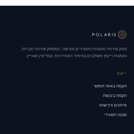
.
POLARIS
ספק שירותי נאמנות ותאגידים מורשה, המספק שירותי חברות,
נאמנות וייעוץ משולבים באיחוד האמירויות, קפריסין ושווייץ.
ייעוץ
הקמה באזור חופשי
הקמה ביבשת
מיזוגים ורכישות
מבנה תאגידי