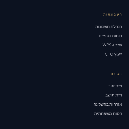
חשבונאות
הנהלת חשבונות
דוחות כספיים
שכר ו-WPS
ייעוץ CFO
הגירה
ויזת זהב
ויזת תושב
אזרחות בהשקעה
חסות משפחתית