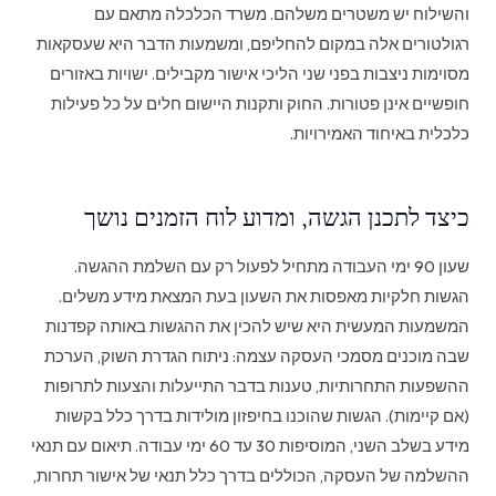
והשילוח יש משטרים משלהם. משרד הכלכלה מתאם עם
רגולטורים אלה במקום להחליפם, ומשמעות הדבר היא שעסקאות
מסוימות ניצבות בפני שני הליכי אישור מקבילים. ישויות באזורים
חופשיים אינן פטורות. החוק ותקנות היישום חלים על כל פעילות
כלכלית באיחוד האמירויות.
כיצד לתכנן הגשה, ומדוע לוח הזמנים נושך
שעון 90 ימי העבודה מתחיל לפעול רק עם השלמת ההגשה.
הגשות חלקיות מאפסות את השעון בעת המצאת מידע משלים.
המשמעות המעשית היא שיש להכין את ההגשות באותה קפדנות
שבה מוכנים מסמכי העסקה עצמה: ניתוח הגדרת השוק, הערכת
ההשפעות התחרותיות, טענות בדבר התייעלות והצעות לתרופות
(אם קיימות). הגשות שהוכנו בחיפזון מולידות בדרך כלל בקשות
מידע בשלב השני, המוסיפות 30 עד 60 ימי עבודה. תיאום עם תנאי
ההשלמה של העסקה, הכוללים בדרך כלל תנאי של אישור תחרות,