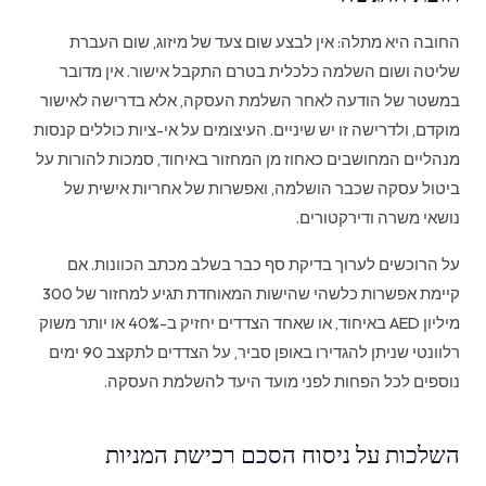
החובה היא מתלה: אין לבצע שום צעד של מיזוג, שום העברת
שליטה ושום השלמה כלכלית בטרם התקבל אישור. אין מדובר
במשטר של הודעה לאחר השלמת העסקה, אלא בדרישה לאישור
מוקדם, ולדרישה זו יש שיניים. העיצומים על אי-ציות כוללים קנסות
מנהליים המחושבים כאחוז מן המחזור באיחוד, סמכות להורות על
ביטול עסקה שכבר הושלמה, ואפשרות של אחריות אישית של
נושאי משרה ודירקטורים.
על הרוכשים לערוך בדיקת סף כבר בשלב מכתב הכוונות. אם
קיימת אפשרות כלשהי שהישות המאוחדת תגיע למחזור של 300
מיליון AED באיחוד, או שאחד הצדדים יחזיק ב-40% או יותר משוק
רלוונטי שניתן להגדירו באופן סביר, על הצדדים לתקצב 90 ימים
נוספים לכל הפחות לפני מועד היעד להשלמת העסקה.
השלכות על ניסוח הסכם רכישת המניות