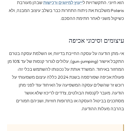
הוא חיוני. התקשרויות ל
ייעוץ למיזוגים ורכישות
שבהן מעורבת
Polaris משלבות את ניתוח התחרות כבר בשלב עיצוב המבנה, ולא
כשיקול משני לאחר חתימת ההסכם.
עיצומים וסיכוני אכיפה
אי-מתן הודעה על עסקה החייבת בדיווח, או השלמת עסקה בטרם
התקבל אישור (gun-jumping), עלולים לגרור קנסות של עד 10% מן
המחזור באיחוד. המשרד אותת על נכונותו להשתמש בכלי זה:
פעולת אכיפה שפורסמה בשנת 2024 כללה עיצום משמעותי על
רוכש זר שהשלים עסקה המשפיעה על האיחוד עוד לפני מתן
הודעה. מעבר לקנסות הבולטים, צדדים לריכוז שלא אושר
מסתכנים בביטול העסקה או בתרופות חוזיות, ושניהם חמורים
בהרבה מעלות ההודעה.