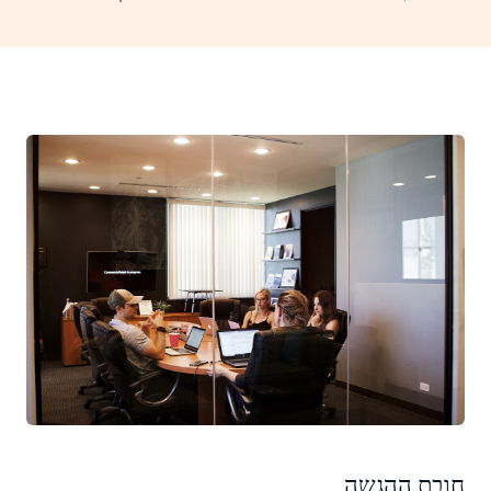
חובת ההגשה