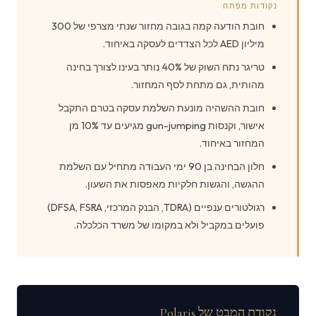
נקודות מפתח
חובת הודעה קמה בגובה מחזור שנתי מצרפי של 300
מיליון AED לכל הצדדים לעסקה באיחוד.
טריגר נתח השוק של 40% נותר בעינו לצורך בחינה
מהותית, גם מתחת לסף המחזור.
חובת ההשהיה מונעת השלמת עסקה בטרם התקבל
אישור, וקנסות gun-jumping מגיעים עד 10% מן
המחזור באיחוד.
חלון הבחינה בן 90 ימי העבודה מתחיל עם השלמת
ההגשה, והגשות חלקיות מאפסות את השעון.
רגולטורים ענפיים (TDRA, הבנק המרכזי, DFSA, FSRA)
פועלים במקביל ולא במקומו של משרד הכלכלה.
נקודת המבט של Polaris