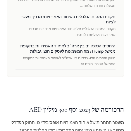
הבעלות הזרה המלאה …
תקנות המהות הכלכלית באיחוד האמירויות: מדריך מעשי
לציות
תקנות המהות הכלכלית של איחוד האמירויות מחייבות חברות
שמבצעות פעילויות רלוונטיו …
היחסים הכלכליים בין ארה״ב לאיחוד האמירויות בתקופת
ממשל Trump: מה המשמעות לעסקים חוצי גבולות
חיזוק היחסים הדו-צדדיים בין ארה״ב לאיחוד האמירויות בתקופת
הממשל הנוכחי פותח הז …
הרפורמה של 2023 וסף 300 מיליון AED
משטר התחרות של איחוד האמירויות אופס בידי צו-החוק הפדרלי
מספר 36 משנת 2023 (חוק התחרות) ובידי החלטת הקבינט