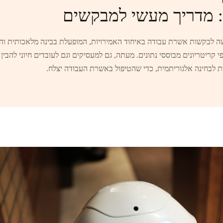
: מדריך מעשי למבקשים
קריטריונים מבוססי נתונים. מעתה, גם למעסיקים וגם לעובדים חיוני להבין
ת לבחינה אלגוריתמית, כדי שהטיפול באשרת העבודה יצלח.