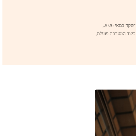
מערכת ההערכה החדשה לבקשות אשרת עבודה באיחוד האמירויות, המופעלת בבינה מלאכותית והושקה במאי 2026,
 כיצד המערכת פועלת,