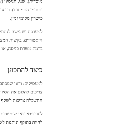
מוסדית). שני, הניסיון 
ותחומי התמחות). רביעי
כישרון מקומי זמין.
למערכת יש גישה לנתוני
היסטוריים. בקשות המצי
ברמת משרת כניסה, או ת
כיצד להתכונן
למעסיקים: ודאו שמכתבי
צריכים להלום את הסיווג
ההשכלה צריכות לשקף א
לעובדים: ודאו שתעודות
להיות בתוקף וניתנות לא