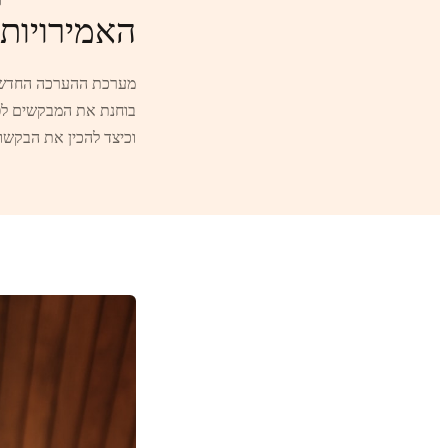
האמירויות
בוחנת את המבקשים לפי 
וכיצד להכין את הבקשו