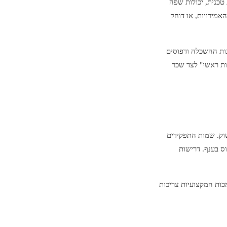
 טכנית, יכולות שפה
מירויות, או דוחק
גות ההשכלה ודפוסים
ות ראשי" לצד שכר
וק. שמות התפקידים
ס בענף. דרישות
כות המקצועיות צריכות