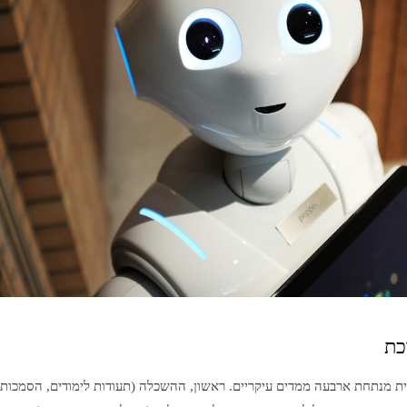
כת
 מנתחת ארבעה ממדים עיקריים. ראשון, ההשכלה (תעודות לימודים, הסמכות 