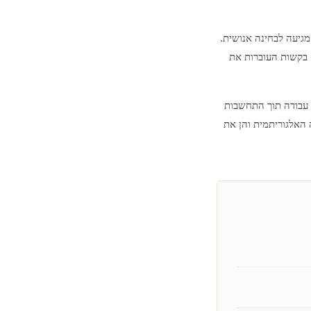
יעה לבחינה אנושית.
 בקשות העוברות את
נים את כל הבקשות לאשרת עבודה תוך התחשבות
 האלגוריתמית והן את