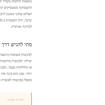
נושאות חותמת משרד החו
התעסוקה ממעסיקים קודמ
לבחינה אנושית.
מתי להגיש דרך ס
יעילה. לבקשות מורכבות
או מחלוקות בעבר, ומבנ
יותר, שכן הוא בונה את
מטפל בבקשות לאשרת עב
נקודות מפתח