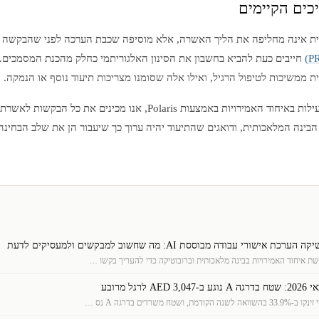
כים הקיימים
ת אינה מחליפה את הליך האשרה, אלא מוסיפה שכבת הערכה לפני שהבקשה מג
חייבים כעת להביא בחשבון את הסינון האלגוריתמי כחלק מהכנת המסמכים.
 ממשיכות לטיפול הרגיל, ואילו אלה שסומנו מצריכות תיעוד נוסף או הנמקה.
עבור חברות המקימות פעילות באיחוד האמירויות באמצעות Polaris, אנו מכי
הבינה המלאכותית, ודואגים שהתיעוד יהיה ערוך כך שיעבור הן את שלב הבחינה
ישורי עבודה מבוססת AI: מה שחשוב למבקשים ולמעסיקים לדעת
גל מרובע
ח משרדים בדרגה A נס …