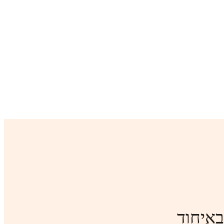
ת בקשות לאישור עבודה באמצעות AI באיחוד