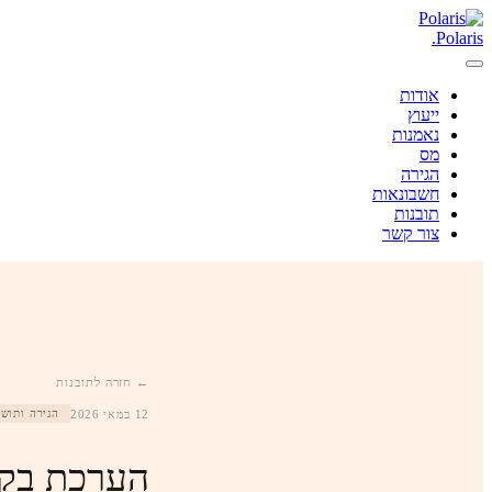
.
Polaris
אודות
ייעוץ
נאמנות
מס
הגירה
חשבונאות
תובנות
צור קשר
← חזרה לתובנות
12 במאי 2026
הגירה ותושב