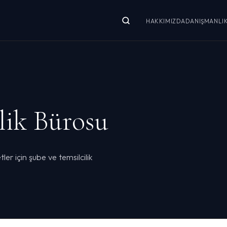
HAKKIMIZDA
DANIŞMANLI
lik Bürosu
r için şube ve temsilcilik