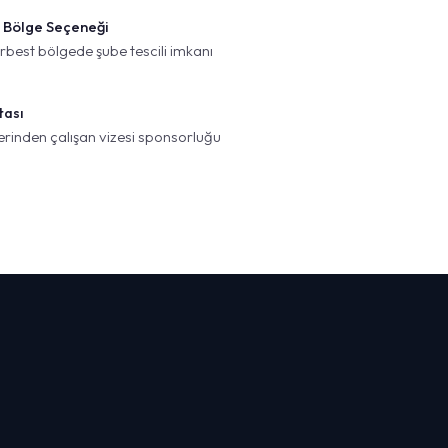
 Bölge Seçeneği
best bölgede şube tescili imkanı
tası
rinden çalışan vizesi sponsorluğu