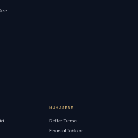
Size
MUHASEBE
ci
Defter Tutma
u
Finansal Tablolar