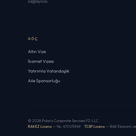
sağlayıcısı.
GÖÇ
Altın Vize
İkamet Vizesi
Yatırımla Vatandaşlık
Aile Sponsorluğu
© 2026 Polaris Corporate Services FZ-LLC.
RAKEZ Lisansı
— No. 47005949 ·
TCSP Lisansı
— BAE Ekonomi ve 