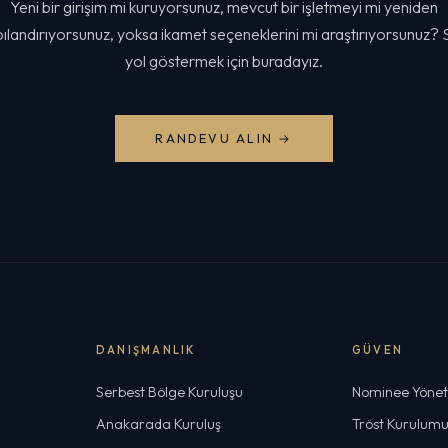
Yeni bir girişim mi kuruyorsunuz, mevcut bir işletmeyi mi yeniden
ılandırıyorsunuz, yoksa ikamet seçeneklerini mi araştırıyorsunuz? 
yol göstermek için buradayız.
RANDEVU ALIN →
DANIŞMANLIK
GÜVEN
Serbest Bölge Kuruluşu
Nominee Yöneti
Anakarada Kuruluş
Tröst Kurulum