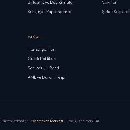
Birleşme ve Devralmalar
Vakıflar
Kurumsal Yapılandırma
Şirket Sekreterl
YASAL
Hizmet Şartları
Gizlilik Politikası
Sorumluluk Reddi
AML ve Durum Tespiti
Turizm Bakanlığı ·
Operasyon Merkezi
— Ras Al Khaimah, BAE