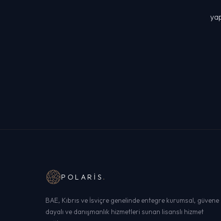
yap
POLARIS
.
BAE, Kıbrıs ve İsviçre genelinde entegre kurumsal, güvene
dayalı ve danışmanlık hizmetleri sunan lisanslı hizmet