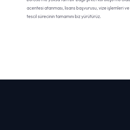
acentesi atanması, lisans başvurusu, vize işlemleri v
tescil sürecinin tamamını biz yürütürüz.