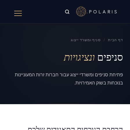
.
POLARIS
דף הבית
/
סניף ומשרד ייצוג
סניפים
ונציגויות
פתיחת סניפים ומשרדי ייצוג עבור חברות זרות המעוניינות
בנוכחות בשוק האמירויות.
הרחבת הנוכחות התאגידית שלכם