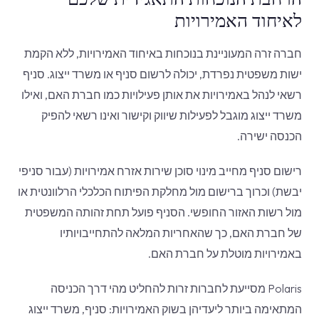
לאיחוד האמירויות
חברה זרה המעוניינת בנוכחות באיחוד האמירויות, ללא הקמת
ישות משפטית נפרדת, יכולה לרשום סניף או משרד ייצוג. סניף
רשאי לנהל באמירויות את אותן פעילויות כמו חברת האם, ואילו
משרד ייצוג מוגבל לפעילות שיווק וקישור ואינו רשאי להפיק
הכנסה ישירה.
רישום סניף מחייב מינוי סוכן שירות אזרח אמירויות (עבור סניפי
יבשת) וכרוך ברישום מול מחלקת הפיתוח הכלכלי הרלוונטית או
מול רשות האזור החופשי. הסניף פועל תחת זהותה המשפטית
של חברת האם, כך שהאחריות המלאה להתחייבויותיו
באמירויות מוטלת על חברת האם.
Polaris מסייעת לחברות זרות להחליט מהי דרך הכניסה
המתאימה ביותר ליעדיהן בשוק האמירויות: סניף, משרד ייצוג