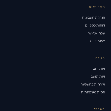
חשבונאות
הנהלת חשבונות
דוחות כספיים
שכר ו-WPS
ייעוץ CFO
הגירה
ויזת זהב
ויזת תושב
אזרחות בהשקעה
חסות משפחתית
משפטי