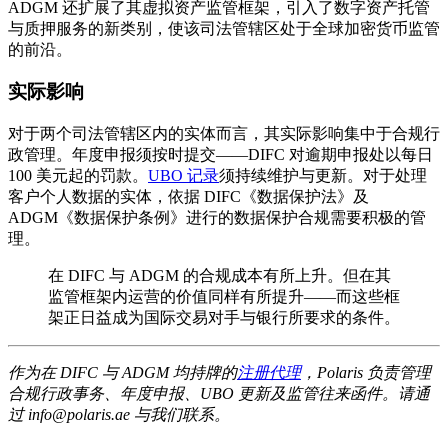
ADGM 还扩展了其虚拟资产监管框架，引入了数字资产托管
与质押服务的新类别，使该司法管辖区处于全球加密货币监管
的前沿。
实际影响
对于两个司法管辖区内的实体而言，其实际影响集中于合规行
政管理。年度申报须按时提交——DIFC 对逾期申报处以每日
100 美元起的罚款。
UBO 记录
须持续维护与更新。对于处理
客户个人数据的实体，依据 DIFC《数据保护法》及
ADGM《数据保护条例》进行的数据保护合规需要积极的管
理。
在 DIFC 与 ADGM 的合规成本有所上升。但在其
监管框架内运营的价值同样有所提升——而这些框
架正日益成为国际交易对手与银行所要求的条件。
作为在 DIFC 与 ADGM 均持牌的
注册代理
，Polaris 负责管理
合规行政事务、年度申报、UBO 更新及监管往来函件。请通
过 info@polaris.ae 与我们联系。