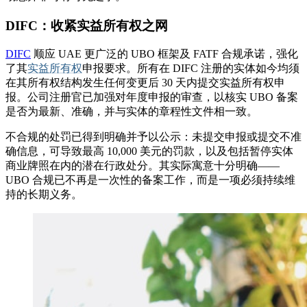
DIFC：收紧实益所有权之网
DIFC
顺应 UAE 更广泛的 UBO 框架及 FATF 合规承诺，强化
了其
实益所有权
申报要求。所有在 DIFC 注册的实体如今均须
在其所有权结构发生任何变更后 30 天内提交实益所有权申
报。公司注册官已加强对年度申报的审查，以核实 UBO 备案
是否为最新、准确，并与实体的章程性文件相一致。
不合规的处罚已得到明确并予以公示：未提交申报或提交不准
确信息，可导致最高 10,000 美元的罚款，以及包括暂停实体
商业牌照在内的潜在行政处分。其实际寓意十分明确——
UBO 合规已不再是一次性的备案工作，而是一项必须持续维
持的长期义务。