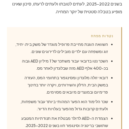
בשנים 2022–2025, לעתים לטובתו ולעתים לרעתו, סיכון שאינו
מופיע בטבלה סטטית של יוקר המחיה.
נקודות מפתח
השוואה הוגנת מחייבת פרופיל מוגדר של משק בית: יחיד,
זוג ומשפחה עם ילדים מובילים לדירוגים שונים.
השכר נטו בדובאי עבור משתכר של 1 מיליון AED גבוה
בכ-400 אלף AED מזה שבלונדון לאחר מס.
דובאי זולה מלונדון ומסינגפור בתחומי המס, העזרה
במשק הבית, הדלק והשירותים, ויקרה יותר בחינוך
פרימיום ובמוצרים מיובאים מסוימים.
שכר הלימוד הוא הפער המהותי ביותר עבור משפחות,
ולעתים קרובות גדול מהפער בעלויות הדיור.
הצמדת ה-AED לדולר מבטלת את תנודתיות המטבע
שתושבי בריטניה וסינגפור חוו בשנים 2022–2025.