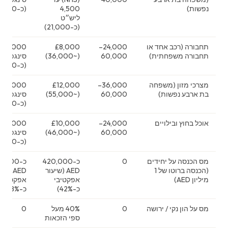
נפשות)
4,500
(כ-21,500)
ליש״ט
(כ-21,000)
תחבורה (רכב אחד או
24,000–
£8,000
00
תחבורה משפחתית)
60,000
(~36,000)
סינגפורי
(כ-59,000)
מצרכי מזון (משפחה
36,000–
£12,000
000
בת ארבע נפשות)
60,000
(~55,000)
סינגפורי
(כ-48,000)
אוכל בחוץ ובילויים
24,000–
£10,000
000
60,000
(~46,000)
סינגפורי
(כ-32,000)
מס הכנסה על יחידים
0
כ-420,000
כ-0,000
(הכנסה ברוטו של 1
AED (שיעור
AED (שי
מיליון AED)
אפקטיבי
אפקטיבי
כ-42%)
כ-18%)
מס על הון נקי / ירושה
0
40% מעל
0
ספי הזכאות