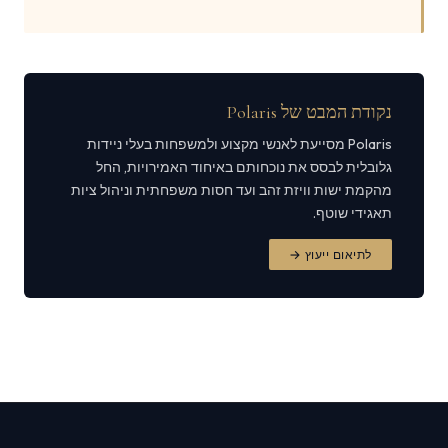
נקודת המבט של Polaris
Polaris מסייעת לאנשי מקצוע ולמשפחות בעלי ניידות
גלובלית לבסס את נוכחותם באיחוד האמירויות, החל
מהקמת ישות וויזת זהב ועד חסות משפחתית וניהול ציות
תאגידי שוטף.
לתיאום ייעוץ →