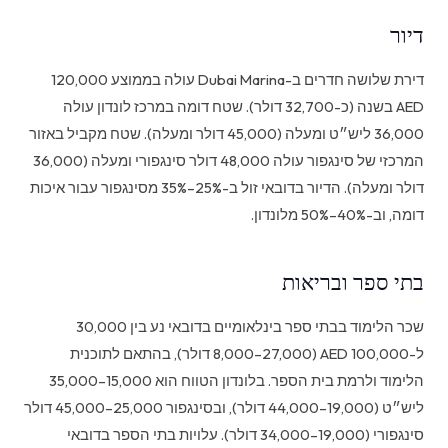
דיור
דירת שלושה חדרים ב-Dubai Marina עולה בממוצע 120,000
AED בשנה (כ-32,700 דולר). שטח דומה במרכז לונדון עולה
36,000 ליש״ט ומעלה (45,000 דולר ומעלה). שטח מקביל באזור
המרכזי של סינגפור עולה 48,000 דולר סינגפורי ומעלה (36,000
דולר ומעלה). הדיור בדובאי זול ב-25%–35% מסינגפור עבור איכות
דומה, וב-40%–50% מלונדון.
בתי ספר ובריאות
שכר הלימוד בבתי ספר בינלאומיים בדובאי נע בין 30,000
ל-100,000 AED (8,000–27,000 דולר), בהתאם לתוכנית
הלימוד ולרמת בית הספר. בלונדון הטווח הוא 15,000–35,000
ליש״ט (19,000–44,000 דולר), ובסינגפור 25,000–45,000 דולר
סינגפורי (19,000–34,000 דולר). עלויות בתי הספר בדובאי