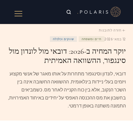
.
POLARIS
← חזרה לתובנות
12 במאי 2026
חיים ומשפחה
שווקים וכלכלה
יוקר המחיה ב-2026: דובאי מול לונדון מול
סינגפור, ההשוואה האמיתית
דובאי, לונדון וסינגפור מתחרות על אותו מאגר של אנשי מקצוע
ויזמים בעלי ניידות בינלאומית. ההשוואה החשובה אינה בין
השכר הנקוב, אלא בין כוח הקנייה לאחר מס. כשמביאים
בחשבון את מס ההכנסה האפסי על יחידים באיחוד האמירויות,
התמונה משתנה באופן דרמטי.