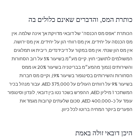
כותרת המס, והדברים שאינם כלולים בה
הכותרת "אפס מס הכנסה" של דובאי מדויקת אך אינה שלמה. אין
מס הכנסה על יחידים. אין מס רווחי הון על יחידים. אין מס ירושה.
אין מס הון שנתי. אין מס במקור על דיבידנדים, ריבית או תמלוגים
המשולמים לתושבי חוץ. קיים מע״מ בשיעור 5% על רוב הסחורות
והשירותים (נמוך מהמע״מ בבריטניה בשיעור 20% או ממס
הסחורות והשירותים בסינגפור בשיעור 9%), וקיים מס חברות
בשיעור 9% על רווחים העולים על 375,000 AED. עבור מנהל בכיר
המשתכר 1 מיליון AED, ההפרש בשכר נטו בין דובאי, לונדון וסינגפור
עומד על כ-400,000 AED, סכום שלעתים קרובות מגמד את
הפערים ביוקר המחיה ברוטו לכל כיוון.
היכן דובאי זולה באמת