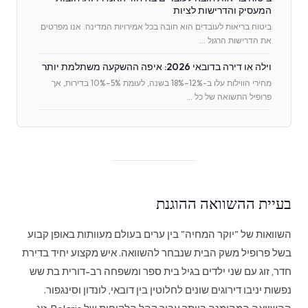
המעסיק והדרישות לציות
ביטוח בריאות לעובדים הוא חובה בכל אמירויות המדינה. אנו מפרטים
את הדרישות הרגול …
וילה או דירה בדובאי 2026: איפה ההשקעה משתלמת יותר
מחירי הווילות עלו ב-12%–18% בשנה, לעומת 5%–10% בדירות, אך
פרופיל התשואה של כל …
בעיית ההשוואה ההוגנת
השוואות של "יוקר המחיה" בין ערים בעולם מעוותות באופן קבוע
בשל פרופיל משק הבית שנבחר להשוואה. איש מקצוע יחיד בדירת
חדר, זוג עם שני ילדים בגיל בית ספר ומשפחה רב-דורית בת שש
נפשות יניבו דירוגים שונים לחלוטין בין דובאי, לונדון וסינגפור.