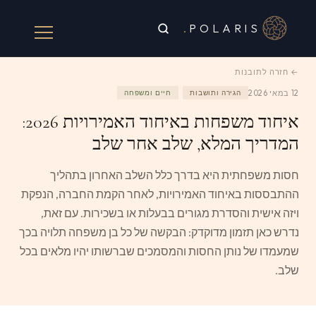
.
POLARIS
← חזרה לתובנות
12 במאי 2026
הגירה ותושבות
חיים ומשפחה
איחוד משפחות באיחוד האמירויות 2026:
המדריך המלא, שלב אחר שלב
חסות משפחתית היא בדרך כלל השלב האחרון בתהליך
ההתבססות באיחוד האמירויות, לאחר הקמת החברה, הנפקת
ויזה אישית והסדרת מגורים בבעלות או בשכירות. עם זאת,
נדרש כאן תזמון מדוקדק: הבקשה של כל בן משפחה תלויה בכך
שמעמדו של נותן החסות והמסמכים שברשותו יהיו מלאים בכל
שלב.