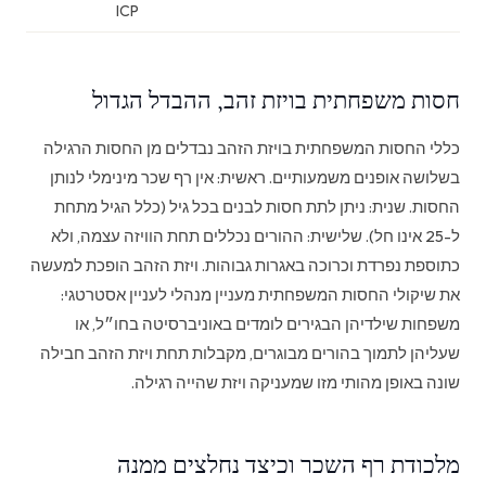
ICP
חסות משפחתית בויזת זהב, ההבדל הגדול
כללי החסות המשפחתית בויזת הזהב נבדלים מן החסות הרגילה
בשלושה אופנים משמעותיים. ראשית: אין רף שכר מינימלי לנותן
החסות. שנית: ניתן לתת חסות לבנים בכל גיל (כלל הגיל מתחת
ל-25 אינו חל). שלישית: ההורים נכללים תחת הוויזה עצמה, ולא
כתוספת נפרדת וכרוכה באגרות גבוהות. ויזת הזהב הופכת למעשה
את שיקולי החסות המשפחתית מעניין מנהלי לעניין אסטרטגי:
משפחות שילדיהן הבגירים לומדים באוניברסיטה בחו״ל, או
שעליהן לתמוך בהורים מבוגרים, מקבלות תחת ויזת הזהב חבילה
שונה באופן מהותי מזו שמעניקה ויזת שהייה רגילה.
מלכודת רף השכר וכיצד נחלצים ממנה