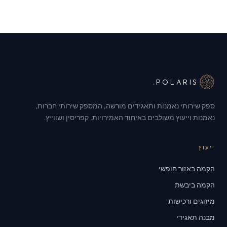
.
POLARIS
ספק שירותי נאמנות ותאגידים מורשה, המספק שירותי חברות,
נאמנות וייעוץ משולבים באיחוד האמירויות, קפריסין ושווייץ.
ייעוץ
הקמה באזור חופשי
הקמה ביבשת
מיזוגים ורכישות
מבנה תאגידי