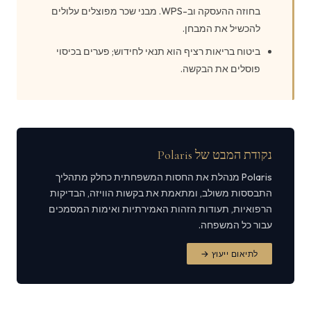
בחוזה ההעסקה וב-WPS. מבני שכר מפוצלים עלולים
להכשיל את המבחן.
ביטוח בריאות רציף הוא תנאי לחידוש; פערים בכיסוי
פוסלים את הבקשה.
נקודת המבט של Polaris
Polaris מנהלת את החסות המשפחתית כחלק מתהליך
התבססות משולב, ומתאמת את בקשות הוויזה, הבדיקות
הרפואיות, תעודות הזהות האמירתיות ואימות המסמכים
עבור כל המשפחה.
לתיאום ייעוץ →