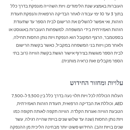
העוברות באמצע שנת הלימודים: ויזת השהייה מונפקת בדרך כלל
בתוך 3 עד 10 ימי עבודה לאחר הבדיקה הרפואית והנפקת תעודת
הזהות, ואי אפשר להשלים את הרישום לבית הספר עד שתעודת
הזהות האמירתית בידי המשפחה. למשפחות העוברות באוגוסט או
בספטמבר, הרצף המקובל הוא הנפקת ויזת נותן החסות תחילה,
ולאחר מכן ויזות בני המשפחה במקביל, כאשר בקשות הרישום
לבית הספר מוגשות בצירוף אישור הגשת בקשת הוויזה (רוב בתי
הספר מקבלים זאת כראיה מותנית).
עלויות ומחזור החידוש
העלות הכוללת לכל ויזת תלוי נעה בדרך כלל בין 5,500 ל-7,500
AED, וכוללת את הבדיקה הרפואית, תעודת הזהות האמירתית,
הטבעת הוויזה ואגרות הקלדה. הוויזה תקפה לאותה תקופה כמו
ויזת נותן החסות (שנה עד שלוש שנים בויזת שהייה רגילה, עשר
שנים בויזת זהב). החידוש פשוט יותר מבחינה הליכית מן ההנפקה