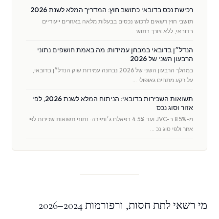
רכישת נכס בדובאי כתושב חוץ: המדריך המלא לשנת 2026
תושבי חוץ רשאים לרכוש נכסים בבעלות מלאה באזורים ייעודיים
בדובאי, ללא צורך בתוש …
הנדל״ן בדובאי במבחן עמידות: מה באמת חושפים נתוני
הרבעון השני של 2026
במהלך הרבעון השני של 2026 נבחנה עמידות שוק הנדל״ן בדובאי,
על רקע מתחים גאופולי …
תשואות השכירות בדובאי: הניתוח המלא לשנת 2026, לפי
אזור וסוג נכס
מ-8.5% ב-JVC ועד 4.5% בפאלם ג׳ומיירה: נתוני תשואות שכירות לפי
אזור ולפי סוג נכ …
מי רשאי לתת חסות, ורפורמות 2024–2026