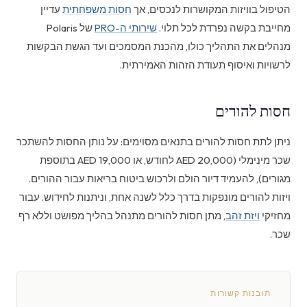
הטיפול בוויזות המקושרות לנכסים, אך
חסות משפחתית
עדיין
מחייבת בקשה נפרדת לכל תלוי.
שירותי ה-PRO
של Polaris
מנהלים את התהליך כולו, מהכנת המסמכים ועד הגשת הבקשות
לרשויות ואיסוף תעודת הזהות האמירתית.
חסות להורים
ניתן לתת חסות להורים בתנאים מסוימים: על נותן החסות להשתכר
שכר מינימלי (20,000 AED לחודש, או 19,000 AED בתוספת
מגורים), להעמיד דיור הולם ולרכוש ביטוח בריאות עבור ההורים.
ויזות להורים מונפקות בדרך כלל לשנה אחת, וניתנות לחידוש. עבור
מחזיקי
ויזת זהב
, מתן חסות להורים מתנהל בהליך מפושט וללא רף
שכר.
תובנות קשורות