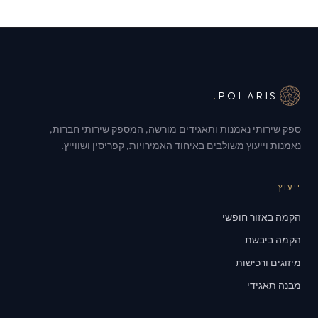
.
POLARIS
ספק שירותי נאמנות ותאגידים מורשה, המספק שירותי חברות,
נאמנות וייעוץ משולבים באיחוד האמירויות, קפריסין ושווייץ.
ייעוץ
הקמה באזור חופשי
הקמה ביבשת
מיזוגים ורכישות
מבנה תאגידי