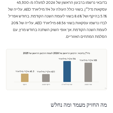
בדובאי נרשמו ברבעון הראשון של 2026 למעלה מ-45,300
עסקאות נדל״ן, בשווי כולל העולה על 114 מיליארד AED, עלייה של
5.1% בהיקף ושל 8.6% בשווי לעומת השנה הקודמת. בחודש אפריל
לבדו נרשמו עסקאות בשווי 68.56 מיליארד AED, עלייה של 20%
לעומת השנה הקודמת. אך אופי השוק השתנה בחודש מרץ, עם
הסלמת המתחים האזוריים.
נדל״ן בדובאי: הרבעון הראשון של 2026 לעומת הרבעון הראשון של 2025
114 אלף / מיליארד
105 אלף / מיליארד
45.3 אלף / מיליארד
43.1 אלף / מיליארד
שווי 2025
שווי (מיליארד)
היקף 2025
היקף
קר Polaris
מה החזיק מעמד ומה נחלש