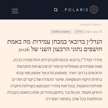
.
POLARIS
← חזרה לתובנות
15 במאי 2026
נדל״ן
שווקים וכלכלה
הנדל״ן בדובאי במבחן עמידות: מה באמת
חושפים נתוני הרבעון השני של 2026
מחירי הנדל״ן בדובאי נכנסו למבחן לחץ החל ממרץ 2026,
שעה שמתחים גאופוליטיים אזוריים שיבשו את התנהגות
הרוכשים ברחבי העיר. מאמצע מרץ ועד אמצע מאי צנחו
בחדות היקפי העסקאות, שיעור ההמרה של ביקורים חוזרים
ופעילות ההצעות, ובכל זאת מחירי המבוקש בקהילות היוקרה
החזיקו מעמד. אין מדובר בתיקון מחירים, אלא בהאטה בקבלת
ההחלטות בכל שלב במחזור המכירה.