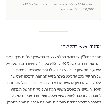
באפריל 2026 ביטלה דובאי את ערך הנכס המינימלי של AED
750,000 לקבלת ויזת משקיע. …
מחזור 2026 בהקשרו
מחזור הנדל״ן של דובאי החל מ-2022 התאפיין בעליית ערך יוצאת
דופן: צמיחה הונית של 40% עד 60% בקהילות היוקרה מן השפל אל
השיא, חוסר איזון בין היצע לביקוש לטובת המוכרים, וצמיחת
שכירות של 20% עד 35% בשנה בשיא המחזור. הרבעון השני של
2026 הוא הרבעון הראשון שבו מופיעות ראיות ברורות להתמתנות:
היקפי העסקאות נמוכים משיאי המחזור, פעילות ההשקות מחוץ
לתוכנית התרככה לעומת שיאי 2024, וצמיחת השכירות האטה
לספרה בודדת בקהילות הוותיקות. השאלה אינה אם השוק מתמתן,