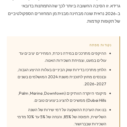
גרידא. זו הסיבה החשובה ביותר לכך שההתמתנות בדובאי
ב-2026 נראית שונה מבחינה מבנית מן המחזורים הספקולטיביים
של תקופות קודמות.
נקודות מפתח
ההיקפים מתרככים במידה ניכרת, המחירים יציבים עד
עולים במעט, וצמיחת השכירות האטה.
הלחץ מתרכז בדירות שוק הביניים בעלות ההיצע הגבוה,
ובנכסים מחוץ לתוכנית משנת 2024 המושלמים בשנים
2026-2027.
מיקומי היוקרה הוותיקים (Downtown, ‏Marina, ‏Palm,
בנו את הערכת ההשקעה על דמי שירות של השנה
השלישית, תפוסה של 85%, והנחה של 5% עד 10% מדמי
השכירות שבברושור.