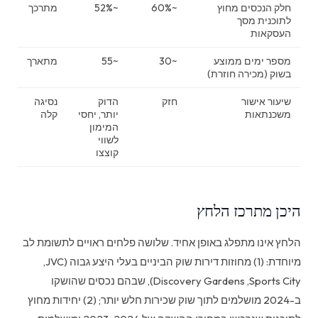
חלק הנכסים מחוץ
~60%
~52%
מתרכך
לתוכנית מסך
העסקאות
מספר ימים ממוצע
~30
~55
מתארך
בשוק (מכירה חוזרת)
שיעור אישור
חזק
הדוק
נסיגה
משכנתאות
יותר, יחסי
קלה
המימון
לשווי
קוצצו
היכן מתרכז הלחץ
הלחץ אינו מתפלג באופן אחיד. שלושה פלחים ראויים לתשומת לב
מיוחדת: (1) מחוזות דירות שוק הביניים בעלי היצע גבוה (JVC,
‏Sports City, ‏Discovery Gardens), שבהם נכסים שהושקו
ב-2024 מושלמים לתוך שוק שכירות חלש יותר; (2) יחידות מחוץ