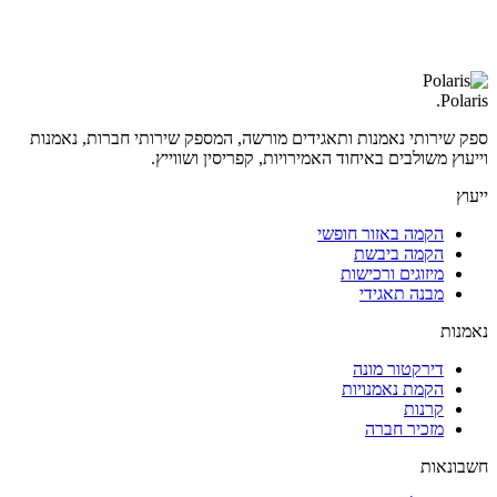
.
Polaris
ספק שירותי נאמנות ותאגידים מורשה, המספק שירותי חברות, נאמנות
וייעוץ משולבים באיחוד האמירויות, קפריסין ושווייץ.
ייעוץ
הקמה באזור חופשי
הקמה ביבשת
מיזוגים ורכישות
מבנה תאגידי
נאמנות
דירקטור מונה
הקמת נאמנויות
קרנות
מזכיר חברה
חשבונאות